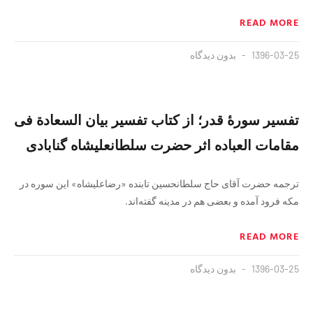
READ MORE
1396-03-25
بدون دیدگاه
تفسیر سورهٔ قدر؛ از کتاب تفسیر بیان‌ السعادة فی
مقامات العباده اثر حضرت سلطانعلیشاه گنابادی
ترجمه حضرت آقای حاج سلطانحسین تابنده «رضاعلیشاه» این سوره در
مکه فرود آمده و بعضی هم در مدینه گفته‌اند.
READ MORE
1396-03-25
بدون دیدگاه