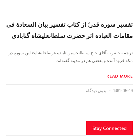
تفسیر سوره قدر؛ از کتاب تفسیر بیان السعادة فی
مقامات العباده اثر حضرت سلطانعلیشاه گنابادی
ترجمه حضرت آقای حاج سلطانحسین تابنده «رضاعلیشاه» این سوره در
مکه فرود آمده و بعضی هم در مدینه گفته‌اند.
READ MORE
1391-05-19
بدون دیدگاه
Stay Connected