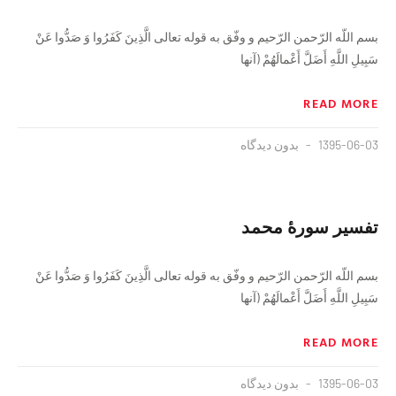
بسم اللّه الرّحمن الرّحيم و وفّق به‏ قوله تعالى‏ الَّذِينَ كَفَرُوا وَ صَدُّوا عَنْ
سَبِيلِ اللَّهِ أَضَلَّ أَعْمالَهُمْ‏ (آنها
READ MORE
1395-06-03
بدون دیدگاه
تفسير سورهٔ محمد
بسم اللّه الرّحمن الرّحيم و وفّق به‏ قوله تعالى‏ الَّذِينَ كَفَرُوا وَ صَدُّوا عَنْ
سَبِيلِ اللَّهِ أَضَلَّ أَعْمالَهُمْ‏ (آنها
READ MORE
1395-06-03
بدون دیدگاه