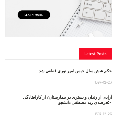
Latest Posts
حکم شش سال حبس امیر نوری قطعی شد
1397-12-23
آزادی از زندان و بستری در بیمارستان/ از کارافتادگی
۵۰درصدی ریه مصطفی دانشجو
1397-12-23