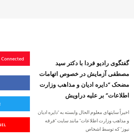
y Connected
گفتگوی رادیو فردا با دکتر سید
مصطفی آزمایش در خصوص اتهامات
مضحک “دایره ادیان و مذاهب وزارت
اطلاعات” بر علیه دراویش
R
اخیراً سایتهای معلوم الحال وابسته به “دایره ادیان
و مذاهب وزارت اطلاعات” مانند سایت “فرقه
NEL
نیوز” که توسط اشخاص