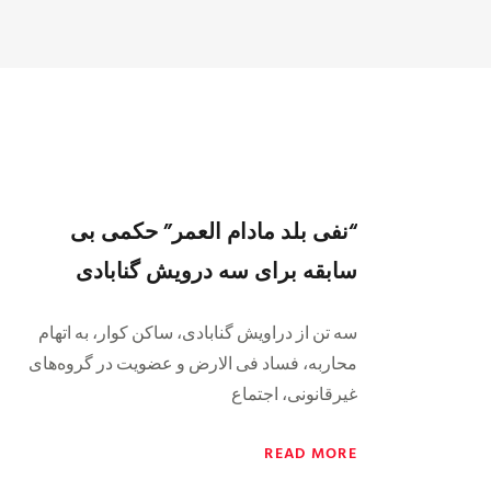
“نفی بلد مادام العمر” حکمی بی
سابقه برای سه درویش گنابادی
سه تن از دراویش گنابادی، ساکن کوار، به اتهام
محاربه، فساد فی الارض و عضویت در گروه‌های
غیرقانونی، اجتماع
READ MORE