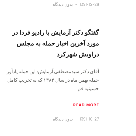
1391-12-26
بدون دیدگاه
گفتگو دکتر آزمایش با رادیو فردا در
مورد آخرین اخبار حمله به مجلس
دراویش شهرکرد
آقای دکتر سیدمصطفی آزمایش: این حمله یادآور
حمله بهمن ماه در سال ۱۳۸۴ که به تخریب کامل
حسینیه قم
READ MORE
1391-10-27
بدون دیدگاه