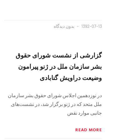
1392-07-13
بدون دیدگاه
گزارشی از نشست شورای حقوق
بشر سازمان ملل در ژنو پیرامون
وضیعت دراویش گنابادی
در نوزدهمین اجلاس شورای حقوق بشر سازمان
ملل متحد که در ژنو برگزار شد، در نشست‌های
جانبی موارد نقض
READ MORE