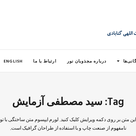
انی‌ها
درباره مجذوبان نور
ارتباط با ما
ENGLISH
Tag: سید مصطفی آزمایش
 این متن بر روی دکمه ویرایش کلیک کنید. لورم ایپسوم متن ساختگی با تو
نامفهوم از صنعت چاپ و با استفاده از طراحان گرافیک است.