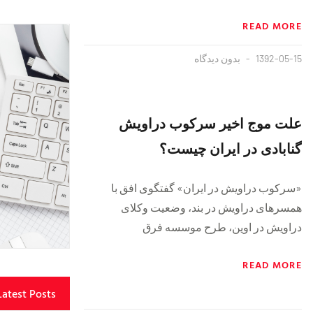
READ MORE
1392-05-15
بدون دیدگاه
علت موج اخیر سرکوب دراویش
گنابادی در ایران چیست؟
«سرکوب دراویش در ایران» گفتگوی افق با
همسرهای دراویش در بند، وضعیت وکلای
دراویش در اوین، طرح موسسه فرق
READ MORE
Latest Posts