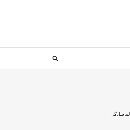
لید سادگی