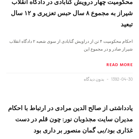
محکومیت چهار درویش گنابادی در دادگاه انقلاب
شیراز به مجموع ۸ سال حبس تعزیری و ۱۲ سال
تبعید
احکام محکومیت ۴ تن از دراویش گنابادی از سوی شعبه ۲ دادگاه انقلاب
شیراز صادر و در مجموع این
READ MORE
1392-04-30
بدون دیدگاه
یادداشتی از صالح الدین مرادی در ارتباط با احکام
مدیران سایت مجذوبان نور: چون قلم در دست
غدَاری بود/بی گمان منصور بر داری بود