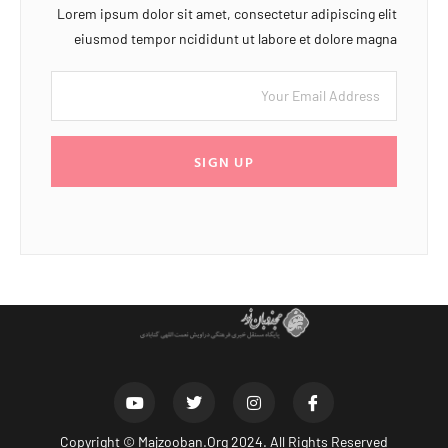
Lorem ipsum dolor sit amet, consectetur adipiscing elit
eiusmod tempor ncididunt ut labore et dolore magna
SIGN UP
Copyright ©
Majzooban.Org
2024. All Rights Reserved