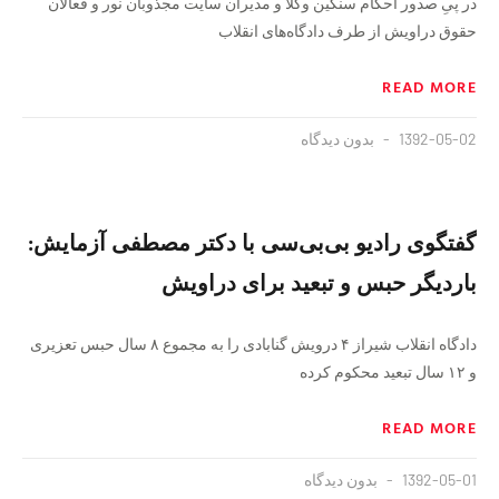
در پىِ صدور احکام سنگین وکلا و مدیران سایت مجذوبان نور و فعالان
حقوق دراویش از طرف دادگاه‌های انقلاب
READ MORE
1392-05-02
بدون دیدگاه
گفتگوی رادیو بی‌بی‌سی با دکتر مصطفی آزمایش:
باردیگر حبس و تبعید برای دراویش
دادگاه انقلاب شیراز ۴ درویش گنابادی را به مجموع ۸ سال حبس تعزیری
و ۱۲ سال تبعید محکوم کرده
READ MORE
1392-05-01
بدون دیدگاه