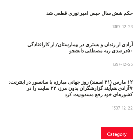
حکم شش سال حبس امیر نوری قطعی شد
1397-12-23
آزادی از زندان و بستری در بیمارستان/ از کارافتادگی
۵۰درصدی ریه مصطفی دانشجو
1397-12-23
۱۲ مارس (۲۱ اسفند) روز جهانی مبارزه با سانسور در اینترنت:
#آزادی هم‌آیند گزارشگران‌ بدون مرز، ۲۲ سایت را در
کشورهای خود رفع مسدودیت کرد
1397-12-22
Category