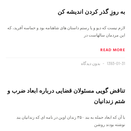
به روزِ گذر کردن اندیشه کن
لازم نیست که دیو و یا رستم داستان هاى شاهنامه بود و حماسه آفرید، که
این مردمان سالهاست در
READ MORE
1393-01-31
بدون دیدگاه
تناقض گویی مسئولان قضایی درباره ابعاد ضرب و
شتم زندانیان
با آن که ابعاد حمله به بند ۳۵۰ زندان اوین در نامه ای که زندانیان بند
نوشته بودند روشن