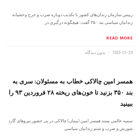
رییس سازمان زندان‌های کشور با تکذیب دوباره ضرب و جرح وحشیانه
زندانیان سیاسی بند ۳۵۰ گفت: هیچگونه درگیری در
READ MORE
1393-01-29
بدون دیدگاه
همسر امین چالاکی خطاب به مسئولان: سری به
بند ۳۵۰ بزنید تا خون‌های ریخته ۲۸ فروردین ۹۳ را
ببینید
سمیه عالمی پسند همسر امین (پیمان) چالاکی در پی حضور نیروهای گارد
شورش و ضرب و شتم زندانیان سیاسی