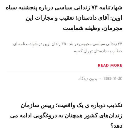
شهادتنامه ۷۴ زندانی سیاسی درباره پنجشنبه سیاه
اوین: آقای دادستان! تعقیب و مجازات این
مجرمان، وظیفه شماست
۷۴ زندانی سیاسی محبوس در بند ۳۵۰ زندان اوین در شهادت نامه ای
خطاب به دادستان تهران که به
READ MORE
1393-01-30
بدون دیدگاه
تکذیب دوباره ی یک واقعیت؛ رییس سازمان
زندان‌های کشور همچنان به دروغگویی ادامه می
دهد؟