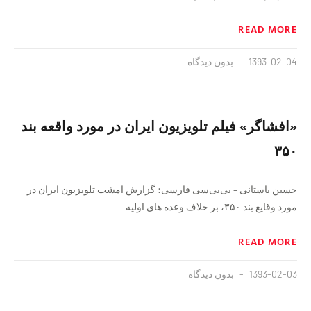
READ MORE
1393-02-04
بدون دیدگاه
«افشاگر» فیلم تلویزیون ایران در مورد واقعه بند
۳۵۰
حسین باستانی – بی‌بی‌سی فارسی: گزارش امشب تلویزیون ایران در
مورد وقایع بند ۳۵۰، بر خلاف وعده های اولیه
READ MORE
1393-02-03
بدون دیدگاه