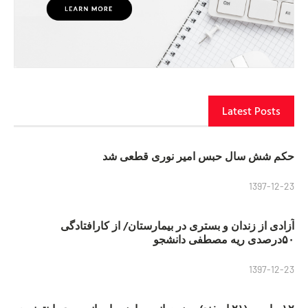
Latest Posts
حکم شش سال حبس امیر نوری قطعی شد
1397-12-23
آزادی از زندان و بستری در بیمارستان/ از کارافتادگی
۵۰درصدی ریه مصطفی دانشجو
1397-12-23