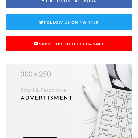
LIKE US ON FACEBOOK
FOLLOW US ON TWITTER
SUBSCRIBE TO OUR CHANNEL