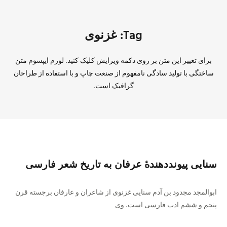
Tag: غزنوی
برای تغییر این متن بر روی دکمه ویرایش کلیک کنید. لورم ایپسوم متن
ساختگی با تولید سادگی نامفهوم از صنعت چاپ و با استفاده از طراحان
گرافیک است.
سنايی پيونددهندهٔ عرفان به تاريخ شعر فارسی
ابوالمجد مجدود بن آدم سنايی غزنوی از شاعران و عارفان برجسته قرن
پنجم و ششم ادب فارسی است. وی