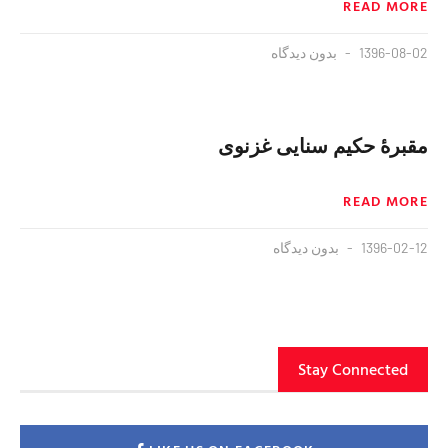
READ MORE
1396-08-02
بدون دیدگاه
مقبرهٔ حکیم سنایی غزنوی
READ MORE
1396-02-12
بدون دیدگاه
Stay Connected