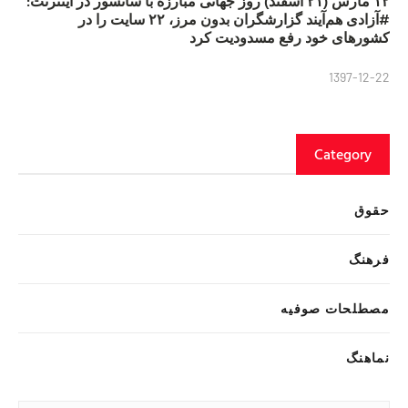
۱۲ مارس (۲۱ اسفند) روز جهانی مبارزه با سانسور در اینترنت:
#آزادی هم‌آیند گزارشگران‌ بدون مرز، ۲۲ سایت را در
کشورهای خود رفع مسدودیت کرد
1397-12-22
Category
حقوق
فرهنگ
مصطلحات صوفیه
نماهنگ