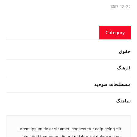
1397-12-22
Category
حقوق
فرهنگ
مصطلحات صوفیه
نماهنگ
Lorem ipsum dolor sit amet, consectetur adipiscing elit
eiusmod tempor ncididunt ut labore et dolore magna