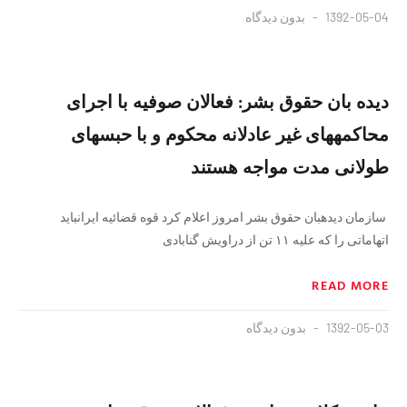
1392-05-04
بدون دیدگاه
دیده بان حقوق بشر: فعالان صوفیه با اجرای
محاکمه‏های غیر عادلانه محکوم و با حبس‏های
طولانی مدت مواجه هستند
سازمان دیده‏بان حقوق بشر امروز اعلام کرد قوه قضائیه ایرانباید
اتهاماتی را که علیه ۱۱ تن از دراویش گنابادی
READ MORE
1392-05-03
بدون دیدگاه