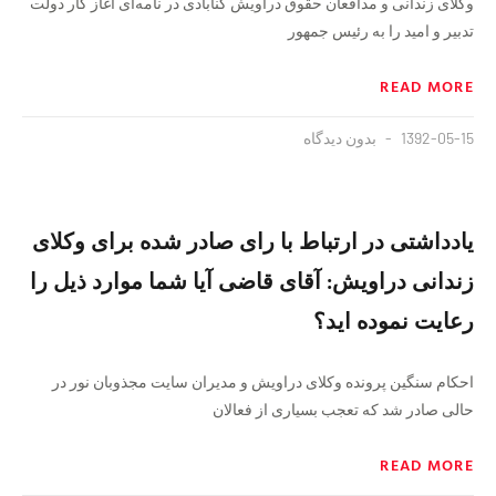
وکلای زندانی و مدافعان حقوق دراویش گنابادی در نامه‌ای آغاز کار دولت
تدبیر و امید را به رئیس جمهور
READ MORE
1392-05-15
بدون دیدگاه
یادداشتی در ارتباط با رای صادر شده برای وکلای
زندانی دراویش: آقای قاضی آیا شما موارد ذیل را
رعایت نموده اید؟
احکام سنگین پرونده وکلای دراویش و مدیران سایت مجذوبان نور در
حالی صادر شد که تعجب بسیاری از فعالان
READ MORE