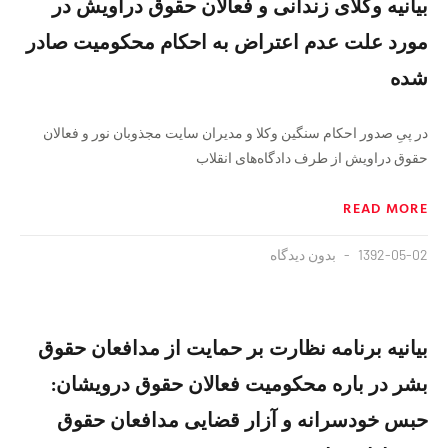
بیانیه وکلای زندانی و فعالان حقوق دراویش در
مورد علت عدم اعتراض به احکام محکومیت صادر
شده
در پىِ صدور احکام سنگین وکلا و مدیران سایت مجذوبان نور و فعالان
حقوق دراویش از طرف دادگاه‌های انقلاب
READ MORE
1392-05-02
بدون دیدگاه
بیانیه برنامه نظارت بر حمایت از مدافعان حقوق
بشر در باره محکومیت فعالان حقوق درویشان:
حبس خودسرانه و آزار قضایی مدافعان حقوق