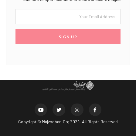
SIGN UP
Copyright ©
Majzooban.Org
2024. All Rights Reserved