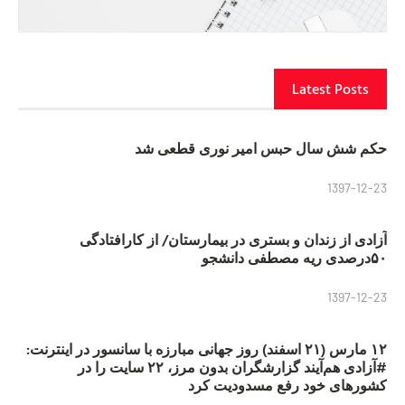
Latest Posts
حکم شش سال حبس امیر نوری قطعی شد
1397-12-23
آزادی از زندان و بستری در بیمارستان/ از کارافتادگی
۵۰درصدی ریه مصطفی دانشجو
1397-12-23
۱۲ مارس (۲۱ اسفند) روز جهانی مبارزه با سانسور در اینترنت:
#آزادی هم‌آیند گزارشگران‌ بدون مرز، ۲۲ سایت را در
کشورهای خود رفع مسدودیت کرد