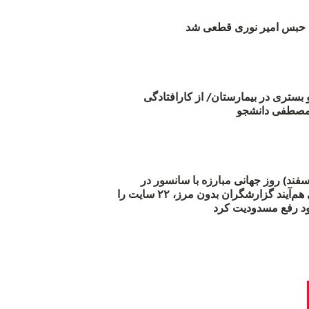
بس امیر نوری قطعی شد
و بستری در بیمارستان/ از کارافتادگی
 مارس (۲۱ اسفند) روز جهانی مبارزه با سانسور در
اینترنت: #آزادی هم‌آیند گزارشگران‌ بدون مرز، ۲۲ سایت را
د رفع مسدودیت کرد