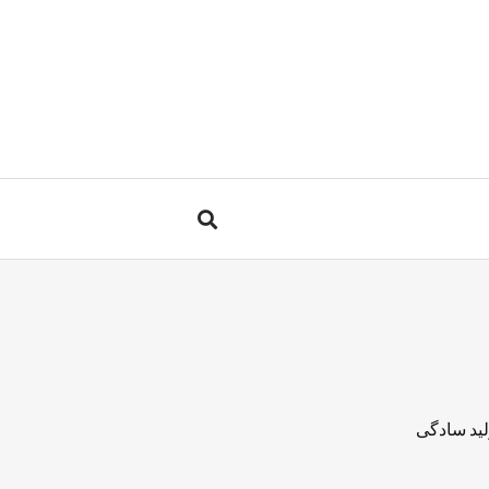
لید سادگی