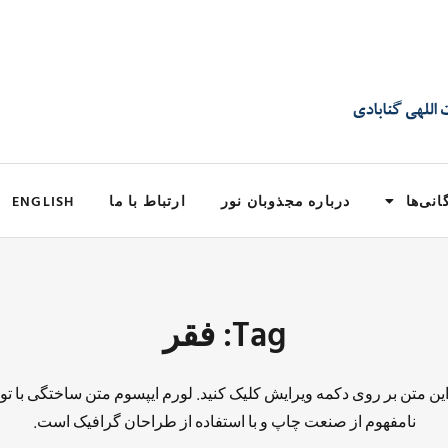
انی‌ها
درباره مجذوبان نور
ارتباط با ما
ENGLISH
Tag: فقر
 این متن بر روی دکمه ویرایش کلیک کنید. لورم ایپسوم متن ساختگی با تو
نامفهوم از صنعت چاپ و با استفاده از طراحان گرافیک است.