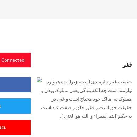
y Connected
فقر
حقیقت فقر نیازمندی است، زیرا بنده همواره
نیازمند است چه انکه بندگی یعنی مملوک بودن و
مملوک به مالک خود محتاج است و غنی در
R
حقیقت حق است و فقیر خلق و صفت عبد است
به حکم (انتم الفقراء و الله هو الغنی ) .
NEL