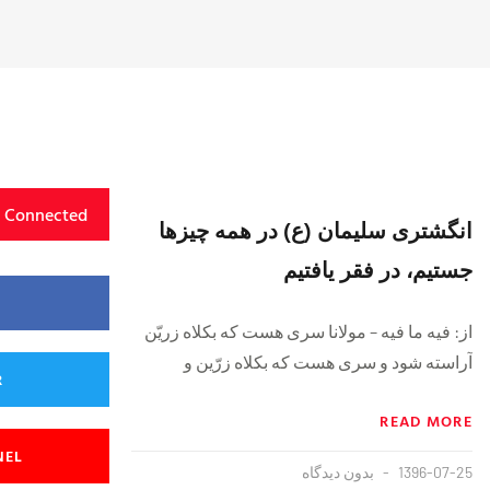
y Connected
انگشتری سلیمان (ع) در همه چیزها
جستیم، در فقر یافتیم
از: فیه ما فیه – مولانا سری هست که بکلاه زریّن
آراسته شود و سری هست که بکلاه زرّین و
R
READ MORE
NEL
1396-07-25
بدون دیدگاه