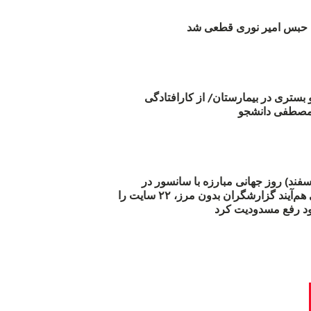
بس امیر نوری قطعی شد
و بستری در بیمارستان/ از کارافتادگی
 مارس (۲۱ اسفند) روز جهانی مبارزه با سانسور در
اینترنت: #آزادی هم‌آیند گزارشگران‌ بدون مرز، ۲۲ سایت را
د رفع مسدودیت کرد