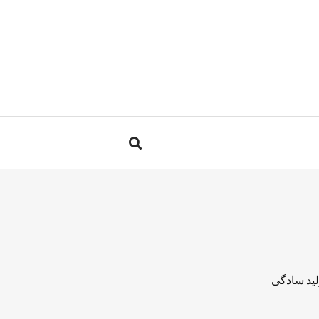
لید سادگی