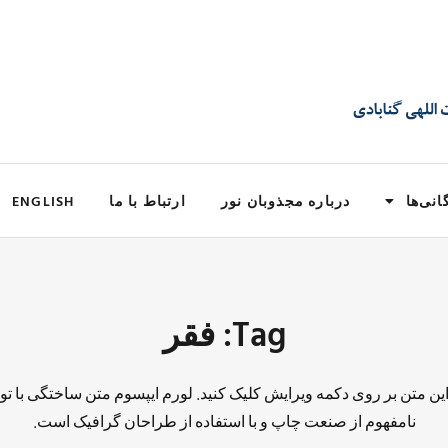
انی‌ها
درباره مجذوبان نور
ارتباط با ما
ENGLISH
Tag: فقر
 این متن بر روی دکمه ویرایش کلیک کنید. لورم ایپسوم متن ساختگی با تو
نامفهوم از صنعت چاپ و با استفاده از طراحان گرافیک است.