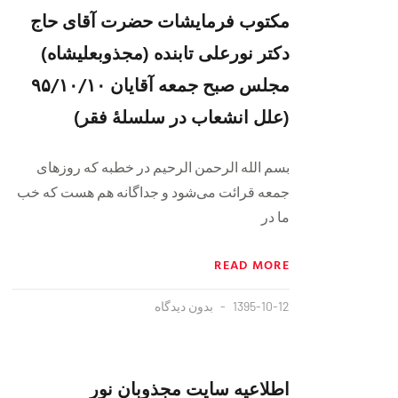
مکتوب فرمایشات حضرت آقای حاج
دکتر نورعلی تابنده (مجذوبعلیشاه)
مجلس صبح جمعه آقایان ۹۵/۱۰/۱۰
(علل انشعاب در سلسلهٔ فقر)
بسم الله الرحمن الرحیم در خطبه که روزهای
جمعه قرائت می‌شود و جداگانه هم هست که خب
ما در
READ MORE
1395-10-12
بدون دیدگاه
اطلاعیه سایت مجذوبان نور