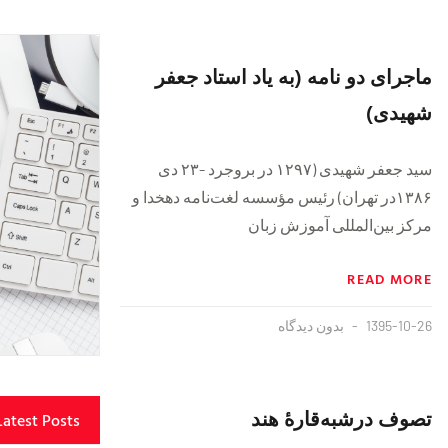
ماجرای دو نامه (به یاد استاد جعفر
شهیدی)
سید جعفر شهیدی (۱۲۹۷ در بروجرد -۲۳ دی
۱۳۸۶در تهران) رئیس مؤسسه لغت‌نامه دهخدا و
مرکز بین‌المللی آموزش زبان
READ MORE
1395-10-26
بدون دیدگاه
تصوف درشبه‌قارۀ هند
Latest Posts