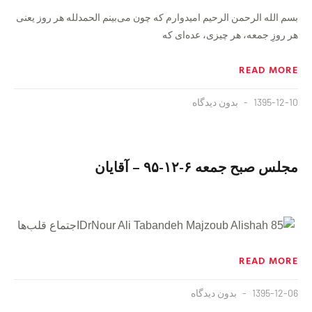
بسم الله الرحمن الرحیم امیدوارم که چون می‌بینم الحمدلله هر روز یعنی
هر روزِ جمعه، هر چیزی، عده‌ای که
READ MORE
1395-12-10
بدون دیدگاه
مجلس صبح جمعه ۶-١٢-٩۵ – آقایان
اجتماع قلب‌ها
READ MORE
1395-12-06
بدون دیدگاه