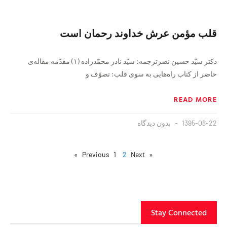
قلب مؤمن عرش خداوند رحمان است
دکتر سيّد حسين نصرترجمه: سيّد نادر محمّدزاده (۱) مقدّمه مقاله‌ی
حاضر از کتاب راه‌‏هايى به ‏سوى قلب: تصوّف و
READ MORE
1395-08-22
بدون دیدگاه
1
2
Next »
« Previous
Stay Connected