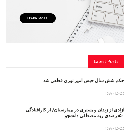
Latest Posts
حکم شش سال حبس امیر نوری قطعی شد
1397-12-23
آزادی از زندان و بستری در بیمارستان/ از کارافتادگی
۵۰درصدی ریه مصطفی دانشجو
1397-12-23