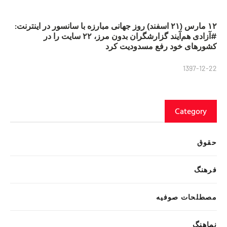
۱۲ مارس (۲۱ اسفند) روز جهانی مبارزه با سانسور در اینترنت:
#آزادی هم‌آیند گزارشگران‌ بدون مرز، ۲۲ سایت را در
کشورهای خود رفع مسدودیت کرد
1397-12-22
Category
حقوق
فرهنگ
مصطلحات صوفیه
نماهنگ