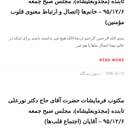
تابنده (مجذوبعلیشاه)، مجلس صبح جمعه
۹۵/۱۲/۶ – خانم‌ها (اتصال و ارتباط معنوی قلوب
مؤمنین)
بسم الله الرحمن الرحیم ان‌شاءالله هیچ تبی نداشته باشید برای اینکه در
عالم معنا اتصال ماها با هم غیر
READ MORE
1395-12-12
بدون دیدگاه
مکتوب فرمایشات حضرت آقای حاج دکتر نورعلی
تابنده (مجذوبعلیشاه)، مجلس صبح جمعه
۹۵/۱۲/۶ – آقایان (اجتماع قلب‌ها)