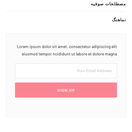
مصطلحات صوفیه
نماهنگ
Lorem ipsum dolor sit amet, consectetur adipiscing elit
eiusmod tempor ncididunt ut labore et dolore magna
SIGN UP