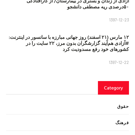
آزادی از زندان و بستری در بیمارستان/ از کارافتادگی
۵۰درصدی ریه مصطفی دانشجو
1397-12-23
۱۲ مارس (۲۱ اسفند) روز جهانی مبارزه با سانسور در اینترنت:
#آزادی هم‌آیند گزارشگران‌ بدون مرز، ۲۲ سایت را در
کشورهای خود رفع مسدودیت کرد
1397-12-22
Category
حقوق
فرهنگ