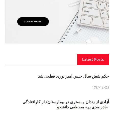
Latest Posts
حکم شش سال حبس امیر نوری قطعی شد
1397-12-23
آزادی از زندان و بستری در بیمارستان/ از کارافتادگی
۵۰درصدی ریه مصطفی دانشجو