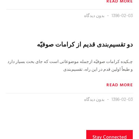
READ MORE
1396-02-03
بدون دیدگاه
دو‌ تقسیم‌بندی قدیم از کرامات صوفیّه
‌‌چـکیده کرامات صوفیّه ازجمله موضوعاتی است که جای بحث بسیار دارد‌
و طبعاً اولین قدم در این راه، تقسیم‌بندی
READ MORE
1396-02-03
بدون دیدگاه
Stay Connected