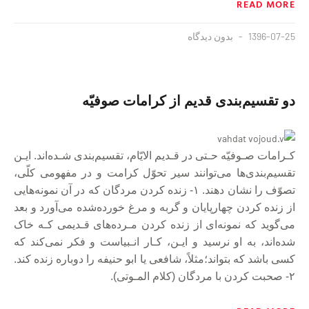
READ MORE
1396-07-25
بدون دیدگاه
دو‌ تقسیم‌بندی قدیم از کرامات صوفیّه
‌‌کـرامات صـوفیّه حـتی در قـدیم الایّام، تقسیم‌بندی شـده‌اند. ایـن
تقسیم‌بندی‌ها می‌توانند‌ سیر‌ تحوّل کرامت و در مفهومی کلّی،
تصوّف را نشان دهند. ۱- زنده کردن مردگان که در آن نمونه‌هایی
از‌ زنده‌ کردن‌ چهارپایان و گربه و مرغ خورده‌شده می‌آورد و بعد
می‌گوید‌ که‌ نمونه‌ای از زنده کردن مـرده‌های قـدیمی کـه خاک
شده‌اند، به او نرسید و ایـن، کـار انـبیاست و فکر نمی‌کند که
کسی‌ باشد‌ که‌ بتواند؛مثلاً، شافعی یا ابو حنیفه را دوباره زنده کند‌.
۲- صحبت کردن با مردگان (کلام المـوتی).