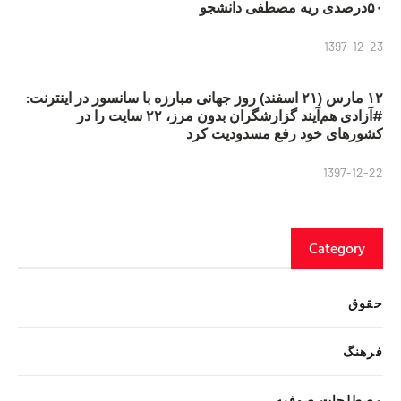
۵۰درصدی ریه مصطفی دانشجو
1397-12-23
۱۲ مارس (۲۱ اسفند) روز جهانی مبارزه با سانسور در اینترنت:
#آزادی هم‌آیند گزارشگران‌ بدون مرز، ۲۲ سایت را در
کشورهای خود رفع مسدودیت کرد
1397-12-22
Category
حقوق
فرهنگ
مصطلحات صوفیه