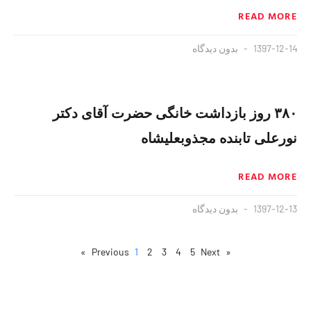
READ MORE
1397-12-14
بدون دیدگاه
۳۸۰ روز بازداشت خانگی حضرت آقای دکتر
نورعلی تابنده مجذوبعلیشاه
READ MORE
1397-12-13
بدون دیدگاه
1
2
3
4
5
Next »
« Previous