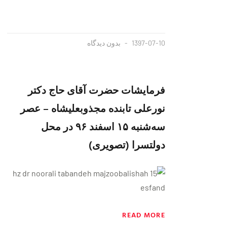
1397-07-10
بدون دیدگاه
فرمایشات حضرت آقای حاج دکتر
نورعلی تابنده مجذوبعلیشاه – عصر
سه‌شنبه ۱۵ اسفند ۹۶ در محل
دولتسرا (تصویری)
READ MORE