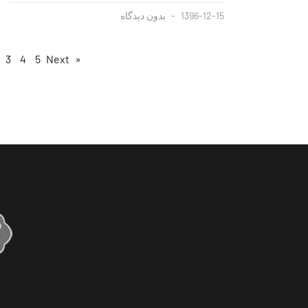
1396-12-15
بدون دیدگاه
3
4
5
Next »
« Previous