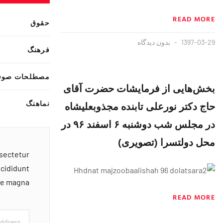
READ MORE
حقوق
1397-03-29
بدون دیدگاه
فرهنگ
مصطلحات صوف
بخش‌هایی از فرمایشات حضرت آقای
نماهنگ
حاج دکتر نورعلی تابنده مجذوبعلیشاه
در مجلس شب دوشنبه ۶ اسفند ٩۶ در
محل دولتسرا (تصویری)
nsectetur
ncididunt
ore magna
READ MORE