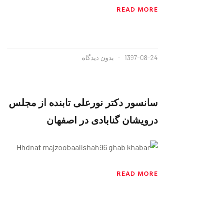
READ MORE
1397-08-24
بدون دیدگاه
سانسور دکتر نورعلی تابنده از مجلس
درویشان گنابادی در اصفهان
READ MORE