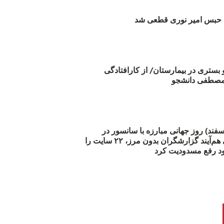
بس امیر نوری قطعی شد
و بستری در بیمارستان/ از کارافتادگی
 مارس (۲۱ اسفند) روز جهانی مبارزه با سانسور در
اینترنت: #آزادی هم‌آیند گزارشگران‌ بدون مرز، ۲۲ سایت را
د رفع مسدودیت کرد