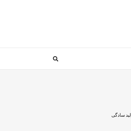
لید سادگی