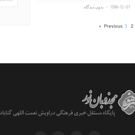
1396-12-07
بدون دیدگاه
1
2