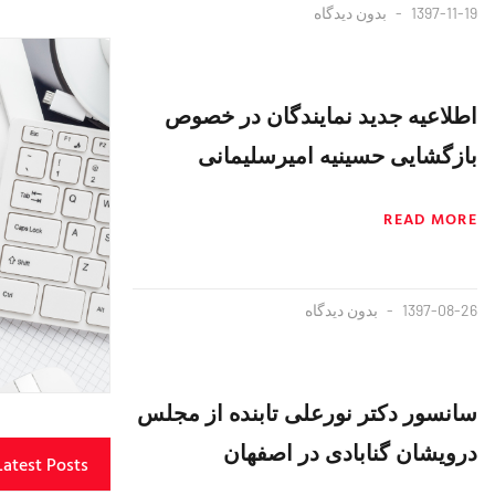
1397-11-19
بدون دیدگاه
اطلاعیه جدید نمایندگان در خصوص
بازگشایی حسینیه امیرسلیمانی
READ MORE
1397-08-26
بدون دیدگاه
سانسور دکتر نورعلی تابنده از مجلس
درویشان گنابادی در اصفهان
Latest Posts