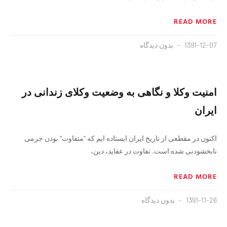
READ MORE
1391-12-07
بدون دیدگاه
امنیت وکلا و نگاهی به وضعیت وکلای زندانی در
ایران
اکنون در مقطعی از تاریخ ایران ایستاده ایم که “متفاوت” بودن جرمی
نابخشودنی شده است. تفاوت در عقاید، دین،
READ MORE
1391-11-26
بدون دیدگاه