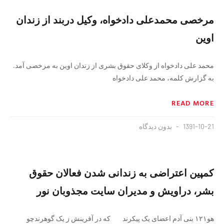
مرخصی محمدعلی دادخواه، وکیل دربند از زندان
اوین
محمد علی دادخواه از وکلای حقوق بشری از زندان اوین به مرخصی آمد.
به گزارش کلمه، محمد علی دادخواه
READ MORE
1391-10-21
بدون دیدگاه
کمپین اعتراضی به زندانی شدن فعالان حقوق
بشر، دراویش و مدیران سایت مجذوبان نور
هو۱۲۱ بنی آدم اعضای یک پیکرند‌‌ که در آفرینش ز یک گوهرندچو