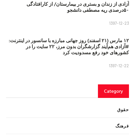
آزادی از زندان و بستری در بیمارستان/ از کارافتادگی
۵۰درصدی ریه مصطفی دانشجو
1397-12-23
۱۲ مارس (۲۱ اسفند) روز جهانی مبارزه با سانسور در اینترنت:
#آزادی هم‌آیند گزارشگران‌ بدون مرز، ۲۲ سایت را در
کشورهای خود رفع مسدودیت کرد
1397-12-22
Category
حقوق
فرهنگ