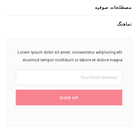
مصطلحات صوفیه
نماهنگ
Lorem ipsum dolor sit amet, consectetur adipiscing elit
eiusmod tempor ncididunt ut labore et dolore magna
SIGN UP