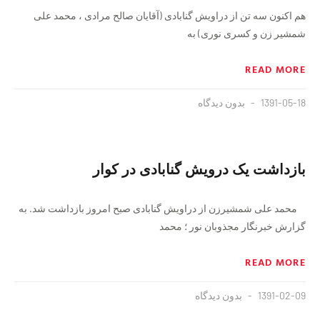
هم اکنون سه تن از دراویش گنابادی (آقایان صالح مرادی ، محمد علی
شمشیر زن و کسری نوری) به
READ MORE
1391-05-18
بدون دیدگاه
بازداشت یک درویش گنابادی در کوار
محمد علی شمشیرزن از دراویش گنابادی صبح امروز بازداشت شد. به
گزارش خبرنگار مجذوبان نور ؛ محمد
READ MORE
1391-02-09
بدون دیدگاه