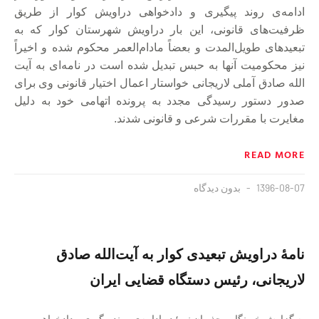
ادامه‌ی روند پیگیری و دادخواهی دراویش کوار از طریق
ظرفیت‌های قانونی، این بار دراویش شهرستان کوار که به
تبعیدهای طویل‌المدت و بعضاً مادام‌العمر محکوم شده و اخیراً
نیز محکومیت آنها به حبس تبدیل شده است در نامه‌ای به آیت
الله صادق آملی لاریجانی خواستار اعمال اختیار قانونی وی برای
صدور دستور رسیدگی مجدد به پرونده اتهامی خود به دلیل
مغایرت با مقررات شرعی و قانونی شدند.
READ MORE
1396-08-07
بدون دیدگاه
نامهٔ دراویش تبعیدی کوار به آیت‌الله صادق
لاریجانی، رئیس دستگاه قضایی ایران
به گزارش خبرنگار مجذوبان نور؛ در ادامه‌ی روند پیگیری و دادخواهی