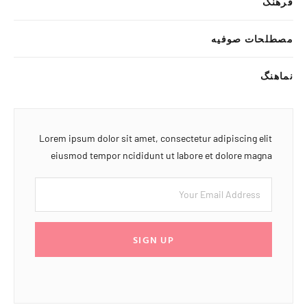
فرهنگ
مصطلحات صوفیه
نماهنگ
Lorem ipsum dolor sit amet, consectetur adipiscing elit
eiusmod tempor ncididunt ut labore et dolore magna
SIGN UP