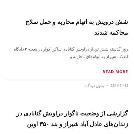
شش درویش به اتهام محاربه و حمل سلاح
محاکمه شدند
روز گذشته شش تن از دراویش گنابادی ساکن کوار در شعبه ۲ دادگاه
انقلاب شیراز به اتهام‌های محاربه و
READ MORE
1391-11-13
بدون دیدگاه
گزارشی از وضعیت ناگوار دراویش گنابادی در
زندان‌های عادل آباد شیراز و بند ۳۵۰ اوین