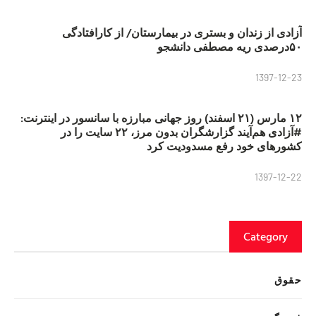
آزادی از زندان و بستری در بیمارستان/ از کارافتادگی
۵۰درصدی ریه مصطفی دانشجو
1397-12-23
۱۲ مارس (۲۱ اسفند) روز جهانی مبارزه با سانسور در اینترنت:
#آزادی هم‌آیند گزارشگران‌ بدون مرز، ۲۲ سایت را در
کشورهای خود رفع مسدودیت کرد
1397-12-22
Category
حقوق