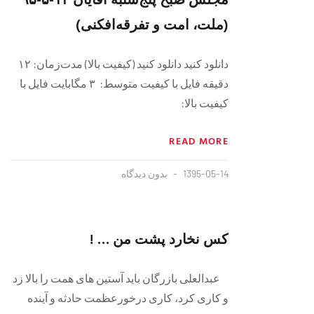
(ملت، امت و تفرقه‌افکنی)
دانلود کنید دانلود کنید (کیفیت بالا) مدت‌زمان: ١٢
دقيقه فايل با کیفیت متوسط: ۳ مگابایت فايل با
کیفیت بالا:
READ MORE
1395-05-14
بدون دیدگاه
کس نخارد پشت من … !
عبدالعلی بازرگان باید آستین های همت را بالا زد
و کاری کرد، کاری درخورعظمت حادثه و آینده