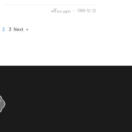
1389-12-12
بدون دیدگاه
2
3
Next »
« Previous