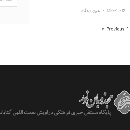
1389-12-12
بدون دیدگاه
1