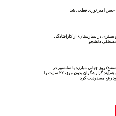
بس امیر نوری قطعی شد
و بستری در بیمارستان/ از کارافتادگی
 مارس (۲۱ اسفند) روز جهانی مبارزه با سانسور در
اینترنت: #آزادی هم‌آیند گزارشگران‌ بدون مرز، ۲۲ سایت را
د رفع مسدودیت کرد