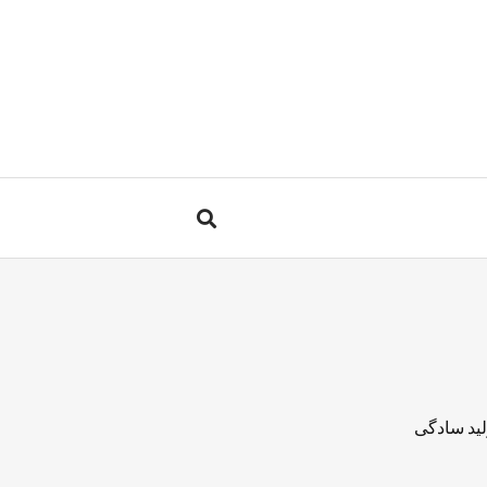
لید سادگی