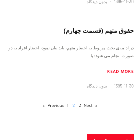
1395-11-30
بدون دیدگاه
حقوق متهم (قسمت چهارم)
در ادامه‌ی بحث مربوط به احضار متهم، باید بیان نمود، احضار افراد به دو
صورت انجام می شود؛ یا
READ MORE
1395-11-30
بدون دیدگاه
1
2
3
Next »
« Previous