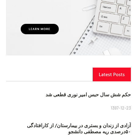
Latest Posts
حکم شش سال حبس امیر نوری قطعی شد
1397-12-23
آزادی از زندان و بستری در بیمارستان/ از کارافتادگی
۵۰درصدی ریه مصطفی دانشجو