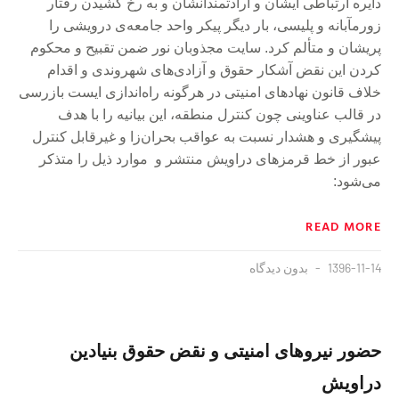
دایره ارتباطی ایشان و ارادتمندانشان و به رخ کشیدن رفتار
زورمآبانه و پلیسی، بار دیگر پیکر واحد جامعه‌ی درویشی را
پریشان و متألم کرد. سایت مجذوبان نور ضمن تقبیح و محکوم
کردن این نقض آشکار حقوق و آزادی‌های شهروندی و اقدام
خلاف قانون نهادهای امنیتی در هرگونه راه‌اندازی ایست بازرسی
در قالب عناوینی چون کنترل منطقه، این بیانیه را با هدف
پیشگیری و هشدار نسبت به عواقب بحران‌زا و غیرقابل کنترل
عبور از خط قرمزهای دراویش منتشر و موارد ذیل را متذکر
می‌شود:
READ MORE
1396-11-14
بدون دیدگاه
حضور نیروهای امنیتی و نقض حقوق بنیادین
دراویش