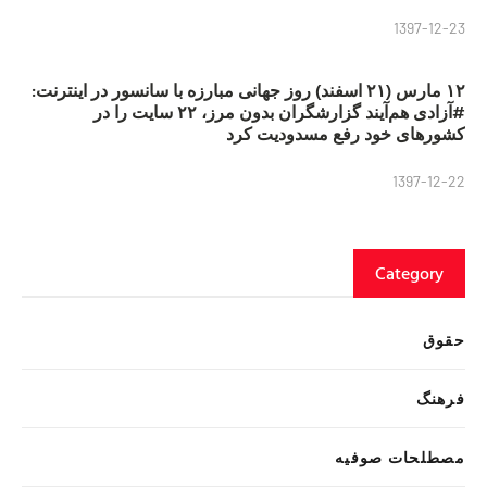
1397-12-23
۱۲ مارس (۲۱ اسفند) روز جهانی مبارزه با سانسور در اینترنت:
#آزادی هم‌آیند گزارشگران‌ بدون مرز، ۲۲ سایت را در
کشورهای خود رفع مسدودیت کرد
1397-12-22
Category
حقوق
فرهنگ
مصطلحات صوفیه