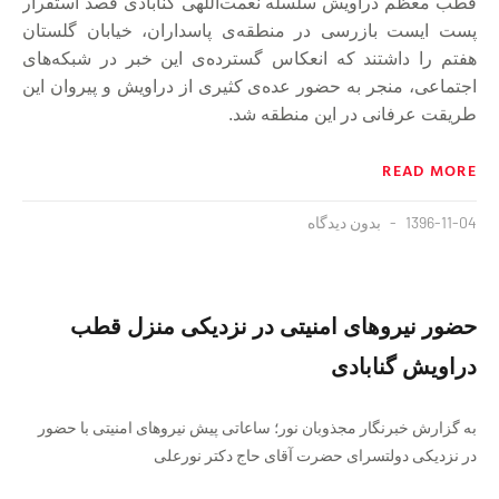
قطب معظّم دراویش سلسله نعمت‌اللهی گنابادی قصد استقرار
پست ایست بازرسی در منطقه‌ی پاسداران، خیابان گلستان
هفتم را داشتند که انعکاس گسترده‌ی این خبر در شبکه‌های
اجتماعی، منجر به حضور عده‌ی کثیری از دراویش و پیروان این
طریقت عرفانی در این منطقه شد.
READ MORE
1396-11-04
بدون دیدگاه
حضور نیروهای امنیتی در نزدیکی منزل قطب
دراویش گنابادی
به گزارش خبرنگار مجذوبان نور؛ ساعاتی پیش نیروهای امنیتی با حضور
در نزدیکی دولتسرای حضرت آقای حاج دکتر نورعلی