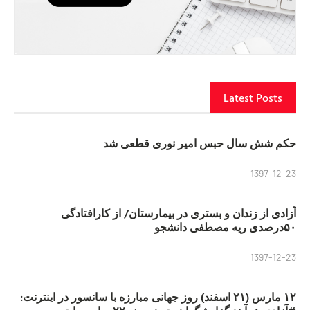
Latest Posts
حکم شش سال حبس امیر نوری قطعی شد
1397-12-23
آزادی از زندان و بستری در بیمارستان/ از کارافتادگی
۵۰درصدی ریه مصطفی دانشجو
1397-12-23
۱۲ مارس (۲۱ اسفند) روز جهانی مبارزه با سانسور در اینترنت: