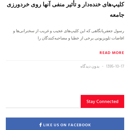
کلیپ‌های خنده‌دار و تأثیر منفی آنها روی خردورزی
جامعه
رسول جعفریانگاهی که این کلیپ‌های عجیب و غریب از سخنرانی‌ها و
افاضات تلویزیونی برخی از خطبا و مصاحبه‌کنندگان را
READ MORE
1395-10-17
بدون دیدگاه
Stay Connected
LIKE US ON FACEBOOK