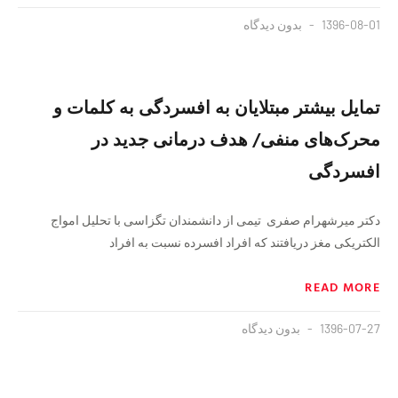
1396-08-01
بدون دیدگاه
تمایل بیشتر مبتلایان به افسردگی به کلمات و
محرک‌های منفی/ هدف درمانی جدید در
افسردگی
دکتر میرشهرام صفری تیمی از دانشمندان تگزاسی با تحلیل امواج
الکتریکی مغز دریافتند که افراد افسرده نسبت به افراد
READ MORE
1396-07-27
بدون دیدگاه