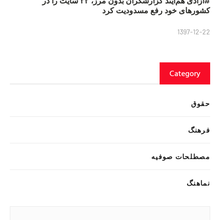
#آزادی هم‌آیند گزارشگران‌ بدون مرز، ۲۲ سایت را در
کشورهای خود رفع مسدودیت کرد
1397-12-22
Category
حقوق
فرهنگ
مصطلحات صوفیه
نماهنگ