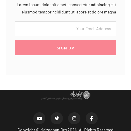
Lorem ipsum dolor sit amet, consectetur adipiscing elit
eiusmod tempor ncididunt ut labore et dolore magna
SIGN UP
Copyright ©
Majzooban.Org
2024. All Rights Reserved