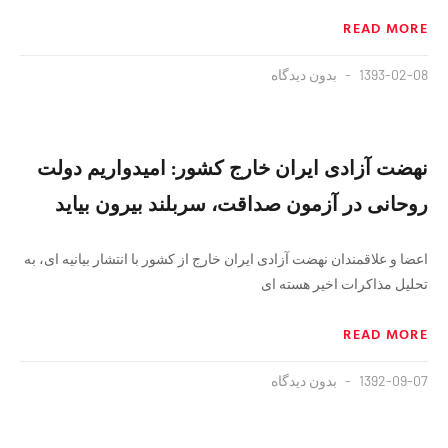
READ MORE
1393-02-08
بدون دیدگاه
نهضت آزادی ایران خارج کشور: امیدواریم دولت
روحانی در آزمون صداقت، سربلند بیرون بیاید
اعضا و علاقمندان نهضت آزادی ایران خارج از کشور با انتشار بیانیه ای، به
تحلیل مذاکرات اخیر هسته ای
READ MORE
1392-09-07
بدون دیدگاه