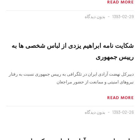
READ MORE
1393-02-29
بدون دیدگاه
شکایت نامه ابراهیم یزدی از لباس شخصی ها به
رییس جمهوری
دبیرکل نهضت آزادی ایران در تلگرافی به رییس جمهوری نسبت به رفتار
نیروهای امنیتی و ممانعت از حضور مراجعان
READ MORE
1393-02-26
بدون دیدگاه