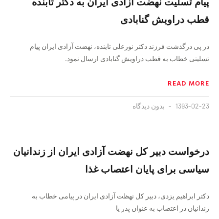
پیام تسلیت نهضت آزادی ایران به دکتر تابنده
قطب دراویش گنابادی
در پی درگذشت فرزند دکتر نورعلی تابنده، نهضت آزادی ایران پیام
تسلیتی خطاب به قطب دراویش گنابادی ارسال نمود.
READ MORE
1393-02-23
بدون دیدگاه
درخواست دبیر کل نهضت آزادی ایران از زندانیان
سیاسی برای پایان اعتصاب غذا
دکتر ابراهیم یزدی، دبیر کل نهظت آزادی ایران در پیامی خطاب به
زندانیان در اعتصاب به عنوان پدر یا