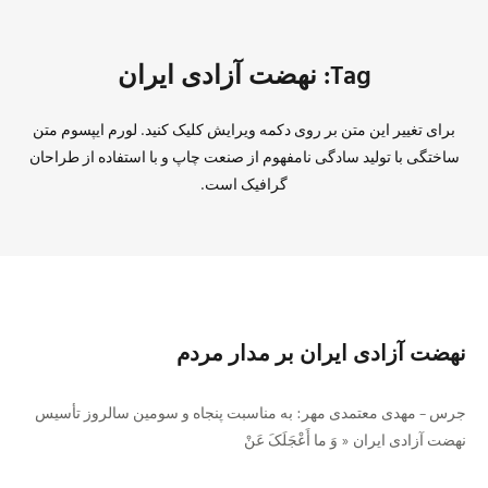
Tag: نهضت آزادی ایران
برای تغییر این متن بر روی دکمه ویرایش کلیک کنید. لورم ایپسوم متن
ساختگی با تولید سادگی نامفهوم از صنعت چاپ و با استفاده از طراحان
گرافیک است.
نهضت آزادی ایران بر مدار مردم
جرس – مهدی معتمدی مهر: به مناسبت پنجاه و سومین سالروز تأسیس
نهضت آزادی ایران « وَ ما أَعْجَلَکَ عَنْ