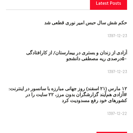
Latest Posts
حکم شش سال حبس امیر نوری قطعی شد
1397-12-23
آزادی از زندان و بستری در بیمارستان/ از کارافتادگی
۵۰درصدی ریه مصطفی دانشجو
1397-12-23
۱۲ مارس (۲۱ اسفند) روز جهانی مبارزه با سانسور در اینترنت:
#آزادی هم‌آیند گزارشگران‌ بدون مرز، ۲۲ سایت را در
کشورهای خود رفع مسدودیت کرد
1397-12-22