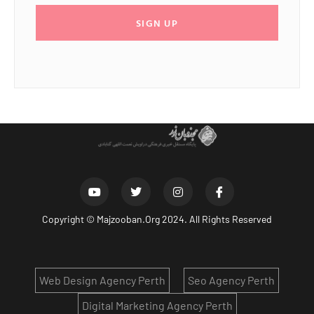
SIGN UP
Copyright ©
Majzooban.Org
2024. All Rights Reserved
Web Design Agency Perth
Seo Agency Perth
Digital Marketing Agency Perth