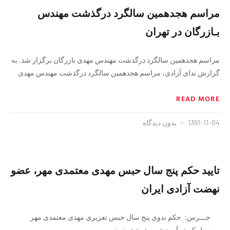
مراسم هجدهمین سالگرد درگذشت مهندس
بـازرگان در تهران
مراسم هجدهمین سالگرد درگذشت مهندس مهدی بازرگان برگزار شد. به
گزارش ندای آزادی، مراسم هجدهمین سالگرد درگذشت مهندس مهدی
READ MORE
1391-11-04
بدون دیدگاه
تایید حکم پنج سال حبس مهدی معتمدی مهر، عضو
نهضت آزادی ایران
جـــرس: حكم بدوی پنج سال حبس تعزیری مهدی معتمدی مهر
مسوول كمیته‌ آموزش و پژوهش نهضت