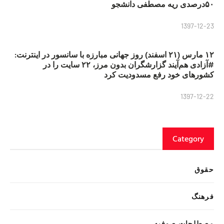
۵۰درصدی ریه مصطفی دانشجو
1397-12-23
۱۲ مارس (۲۱ اسفند) روز جهانی مبارزه با سانسور در اینترنت:
#آزادی هم‌آیند گزارشگران‌ بدون مرز، ۲۲ سایت را در
کشورهای خود رفع مسدودیت کرد
1397-12-22
Category
حقوق
فرهنگ
مصطلحات صوفیه