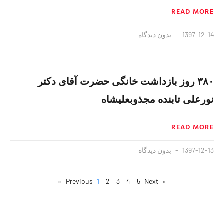
READ MORE
1397-12-14
بدون دیدگاه
۳۸۰ روز بازداشت خانگی حضرت آقای دکتر
نورعلی تابنده مجذوبعلیشاه
READ MORE
1397-12-13
بدون دیدگاه
1
2
3
4
5
Next »
« Previous