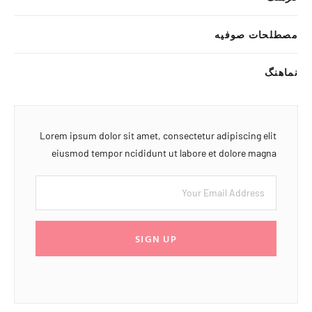
مصطلحات صوفیه
نماهنگ
Lorem ipsum dolor sit amet, consectetur adipiscing elit
eiusmod tempor ncididunt ut labore et dolore magna
SIGN UP