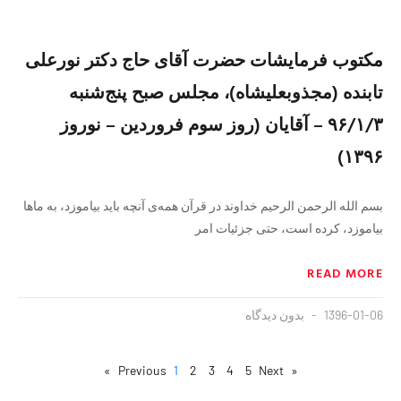
مکتوب فرمایشات حضرت آقای حاج دکتر نورعلی
تابنده (مجذوبعلیشاه)، مجلس صبح پنج‌شنبه
۹۶/۱/۳ – آقایان (روز سوم فروردين – نوروز
۱۳۹۶)
بسم الله الرحمن الرحیم خداوند در قرآن همه‌ی آنچه باید بیاموزد، به ماها
بیاموزد، کرده است، حتی جزئیات امر
READ MORE
1396-01-06
بدون دیدگاه
1
2
3
4
5
Next »
« Previous