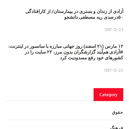
آزادی از زندان و بستری در بیمارستان/ از کارافتادگی
۵۰درصدی ریه مصطفی دانشجو
1397-12-23
۱۲ مارس (۲۱ اسفند) روز جهانی مبارزه با سانسور در اینترنت:
#آزادی هم‌آیند گزارشگران‌ بدون مرز، ۲۲ سایت را در
کشورهای خود رفع مسدودیت کرد
1397-12-22
Category
حقوق
فرهنگ