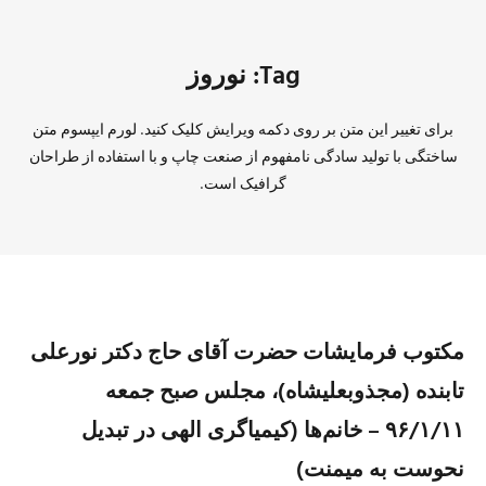
Tag: نوروز
برای تغییر این متن بر روی دکمه ویرایش کلیک کنید. لورم ایپسوم متن
ساختگی با تولید سادگی نامفهوم از صنعت چاپ و با استفاده از طراحان
گرافیک است.
مکتوب فرمایشات حضرت آقای حاج دکتر نورعلی
تابنده (مجذوبعلیشاه)، مجلس صبح جمعه
۹۶/۱/۱۱ – خانم‌ها (کیمیاگری الهی در تبدیل
نحوست به میمنت)