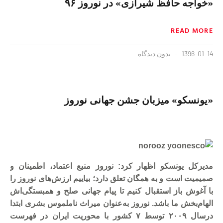
«خواجه حافظ شیرازی» در نوروز ۹۶
READ MORE
1396-01-14
بدون دیدگاه
«یونسکو» میزبان جشن جهانی نوروز
مدیرکل یونسکو اظهار کرد: نوروز منبع اعتماد، اطمینان و
صمیمیت است و به همگان تعلق دارد؛ بیاییم ارزش‌های نوروز را
با آغوش باز استقبال کنیم تا پیام جهانی صلح و همبستگی‌اش
الهام‌بخش ما باشد. نوروز به‌عنوان میراث ناملموس بشری ابتدا
درسال ۲۰۰۹ توسط ۷ کشور با محوریت ایران در فهرست