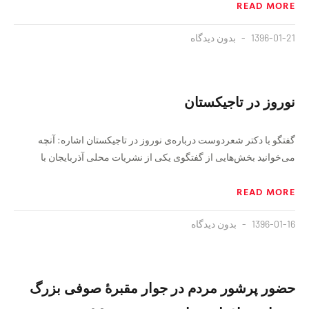
READ MORE
1396-01-21
بدون دیدگاه
نوروز در تاجیکستان
گفتگو با دکتر شعردوست درباره‌ی نوروز در تاجیکستان اشاره: آنچه
می‌خوانید بخش‌هایی از گفتگوی یکی از نشریات محلی آذربایجان با
READ MORE
1396-01-16
بدون دیدگاه
حضور پرشور مردم در جوار مقبره‌ٔ صوفی بزرگ