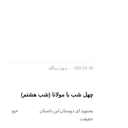
1397-03-30
بدون دیدگاه
چهل شب با مولانا (شب هشتم)
بشنوید ای دوستان این داستان خود
حقیقت