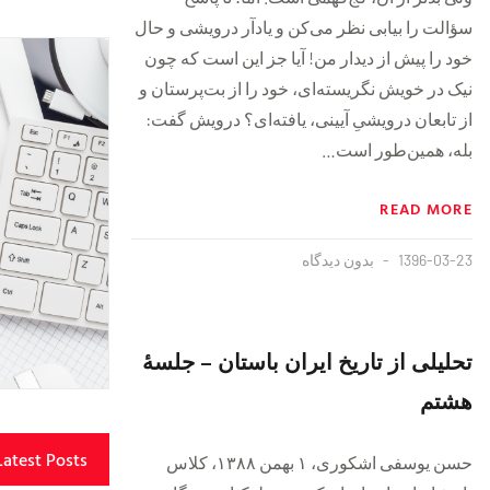
سؤالت را بیابی نظر می‌کن و یادآر درویشی و حال
خود را پیش از دیدار من! آیا جز این است که چون
نیک در خویش نگریسته‌ای، خود را از بت‌پرستان و
از تابعان درویشیِ آیینی، یافته‌ای؟ درویش گفت:
بله، همین‌طور است…
READ MORE
1396-03-23
بدون دیدگاه
تحلیلی از تاریخ ایران باستان – جلسهٔ
هشتم
Latest Posts
حسن یوسفی اشکوری، ۱ بهمن ۱۳۸۸، کلاس