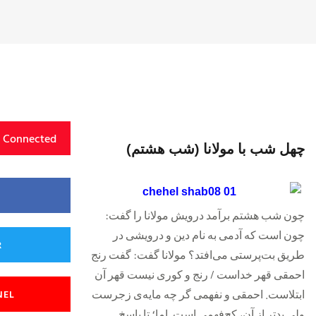
y Connected
چهل شب با مولانا (شب هشتم)
چون شب هشتم برآمد درویش مولانا را گفت:
چون است که آدمی به نام دین و درویشی در
R
طریق بت‌پرستی می‌افتد؟ مولانا گفت: گفت رنج
احمقی قهر خداست / رنج و کوری نیست قهر آن
NEL
ابتلاست. احمقی و نفهمی گر چه مایه‌ی زجر‌ست
ولی بدتر از آن، کج‌فهمی است. اما؛ تا پاسخ