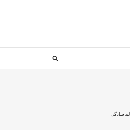
لید سادگی