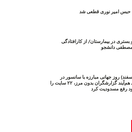
بس امیر نوری قطعی شد
و بستری در بیمارستان/ از کارافتادگی
 مارس (۲۱ اسفند) روز جهانی مبارزه با سانسور در
اینترنت: #آزادی هم‌آیند گزارشگران‌ بدون مرز، ۲۲ سایت را
د رفع مسدودیت کرد