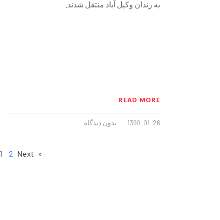
به زندان وكيل آباد منتقل شدند.
READ MORE
1390-01-26
بدون دیدگاه
1
2
Next »
« Previous