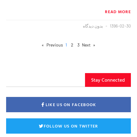
READ MORE
1396-02-30
بدون دیدگاه
1
2
3
Next »
« Previous
Stay Connected
LIKE US ON FACEBOOK
FOLLOW US ON TWITTER