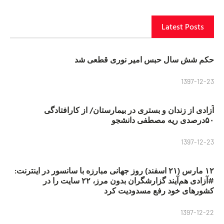
Latest Posts
حکم شش سال حبس امیر نوری قطعی شد
1397-12-23
آزادی از زندان و بستری در بیمارستان/ از کارافتادگی
۵۰درصدی ریه مصطفی دانشجو
1397-12-23
۱۲ مارس (۲۱ اسفند) روز جهانی مبارزه با سانسور در اینترنت:
#آزادی هم‌آیند گزارشگران‌ بدون مرز، ۲۲ سایت را در
کشورهای خود رفع مسدودیت کرد
1397-12-22