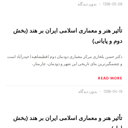
1396-05-08
بدون دیدگاه
تأثیر هنر و معماری اسلامی ایران بر هند (بخش
دوم و پایانی)
دکتر حسن بلخاری مرکز معماری دودمان دوم (قطبشاهیه) حیدرآباد است
و چشمگیر‌ترین بنای تاریخی این شهر و دودمان، چارمنار،
READ MORE
1396-04-19
بدون دیدگاه
تأثیر هنر و معماری اسلامی ایران بر هند (بخش