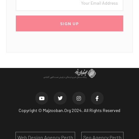
SIGN UP
Copyright ©
Majzooban.Org
2024. All Rights Reserved
Web Design Agency Perth
Seo Agency Perth