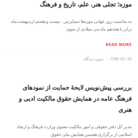
موزه؛ تجلی هنر، علم، تاریخ و فرهنگ
به مناسبت روز جهانی موزه‌ها سیناپرس – بیست و هشتم اردیبهشت‌ماه
برابر با هجدهم ماه می میلادی از سوی
READ MORE
1396-02-30
بدون دیدگاه
بررسی پیش‌نویس لایحهٔ حمایت از نمودهای
فرهنگ عامه در همایش حقوق مالکیت ادبی و
هنری
مدیر کل دفتر حقوقی و امور مالکیت معنوی وزارت فرهنگ و ارشاد
اسلامی از برگزاری هفتمین همایش ملی حقوق