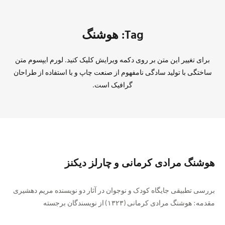
Tag: هوشنگ
برای تغییر این متن بر روی دکمه ویرایش کلیک کنید. لورم ایپسوم متن
ساختگی با تولید سادگی نامفهوم از صنعت چاپ و با استفاده از طراحان
گرافیک است.
هوشنگ مرادی کرمانی و چارلز دیکنز
بررسی تطبیقی جایگاه کودک و نوجوان در آثار دو نویسنده مریم دهشیری
مقدمه: هوشنگ مرادی کرمانی (۱۳۲۳) از نویسندگان برجسته