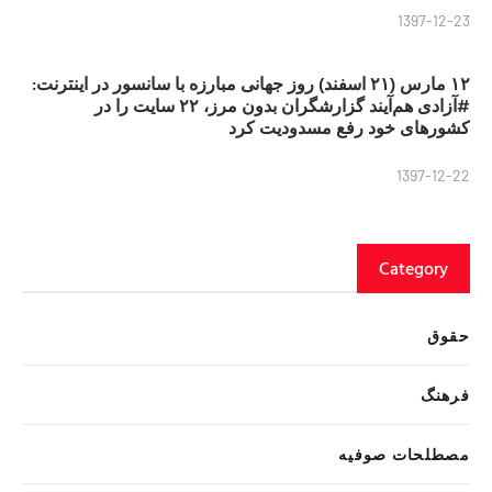
1397-12-23
۱۲ مارس (۲۱ اسفند) روز جهانی مبارزه با سانسور در اینترنت:
#آزادی هم‌آیند گزارشگران‌ بدون مرز، ۲۲ سایت را در
کشورهای خود رفع مسدودیت کرد
1397-12-22
Category
حقوق
فرهنگ
مصطلحات صوفیه