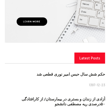
Latest Posts
حکم شش سال حبس امیر نوری قطعی شد
1397-12-23
آزادی از زندان و بستری در بیمارستان/ از کارافتادگی
۵۰درصدی ریه مصطفی دانشجو