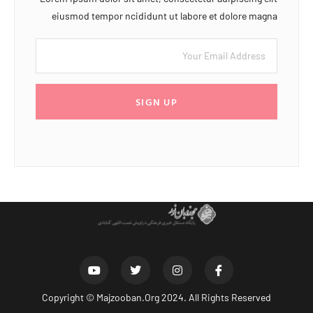
eiusmod tempor ncididunt ut labore et dolore magna
SIGN UP
Copyright ©
Majzooban.Org
2024. All Rights Reserved