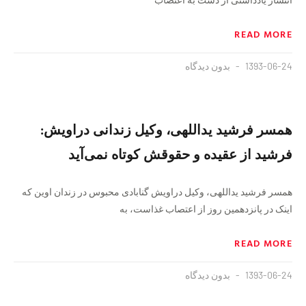
READ MORE
1393-06-24
بدون دیدگاه
همسر فرشید یداللهی، وکیل زندانی دراویش:
فرشید از عقیده‌ و حقوقش کوتاه نمی‌آید
همسر فرشید یداللهی، وکیل دراویش گنابادی محبوس در زندان اوین که
اینک در پانزدهمین روز از اعتصاب غذاست، به
READ MORE
1393-06-24
بدون دیدگاه