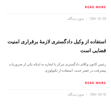
READ MORE
1394-10-28
بدون دیدگاه
استفاده از وکیل دادگستری لازمهٔ برقراری امنیت
قضایی است
رئیس کانون وکلای دادگستری مرکز با اشاره به اینکه یکی از ضروریات
پیشرفت در عصر جدید، استفاده از تکنولوژی
READ MORE
1394-09-18
بدون دیدگاه