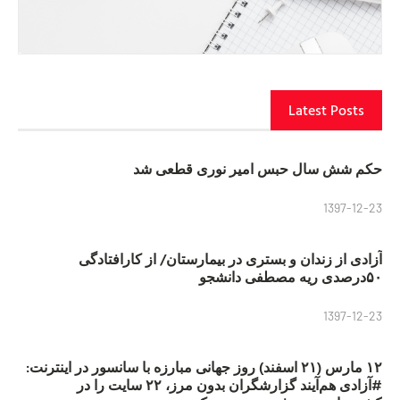
Latest Posts
حکم شش سال حبس امیر نوری قطعی شد
1397-12-23
آزادی از زندان و بستری در بیمارستان/ از کارافتادگی
۵۰درصدی ریه مصطفی دانشجو
1397-12-23
۱۲ مارس (۲۱ اسفند) روز جهانی مبارزه با سانسور در اینترنت:
#آزادی هم‌آیند گزارشگران‌ بدون مرز، ۲۲ سایت را در