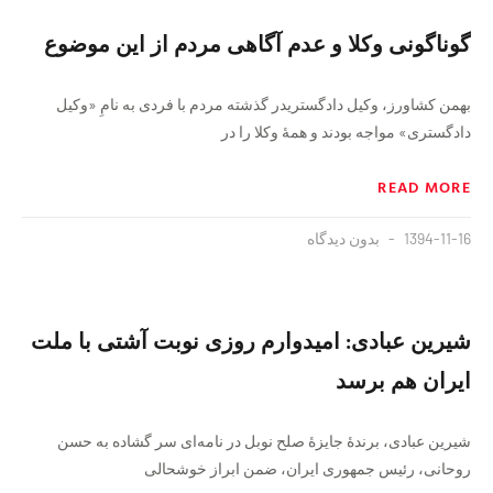
گوناگونی وکلا و عدم آگاهی مردم از این موضوع
بهمن کشاورز، وکیل دادگستریدر گذشته مردم با فردی به نامِ «وکیل
دادگستری» مواجه بودند و همهٔ وکلا را در
READ MORE
1394-11-16
بدون دیدگاه
شیرین عبادی: امیدوارم روزی نوبت آشتی با ملت
ایران هم برسد
شیرین عبادی، برندهٔ جایزهٔ صلح نوبل در نامه‌ای سر گشاده به حسن
روحانی، رئیس جمهوری ایران، ضمن ابراز خوشحالی