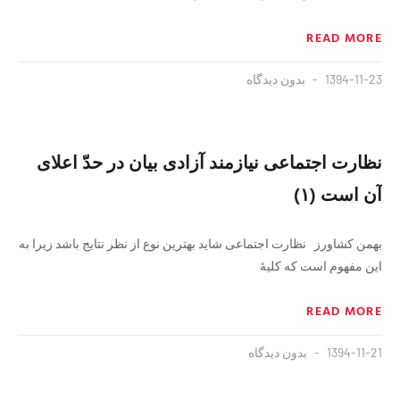
READ MORE
1394-11-23
بدون دیدگاه
نظارت اجتماعی نیازمند آزادی بیان در حدّ اعلای
آن است (۱)
بهمن کشاورز نظارت اجتماعی شاید بهترین نوع از نظر نتایج باشد زیرا به
این مفهوم است که کلیهٔ
READ MORE
1394-11-21
بدون دیدگاه