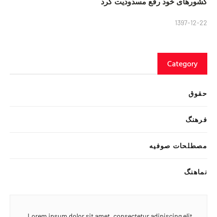
کشورهای خود رفع مسدودیت کرد
1397-12-22
Category
حقوق
فرهنگ
مصطلحات صوفیه
نماهنگ
Lorem ipsum dolor sit amet, consectetur adipiscing elit