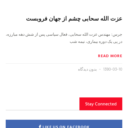
عزت الله سحابی چشم از جهان فروبست
جرس: مهندس عزت الله سحابی، فعال سیاسی پس از شش دهه مبارزه،
در پی یک دوره بیماری، نیمه شب
READ MORE
1390-03-10
بدون دیدگاه
Stay Connected
LIKE US ON FACEBOOK