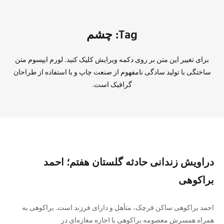
Tag: چشم
برای تغییر این متن بر روی دکمه ویرایش کلیک کنید. لورم ایپسوم متن
ساختگی با تولید سادگی نامفهوم از صنعت چاپ و با استفاده از طراحان
گرافیک است.
دراویش زندانی حادثه گلستان هفتم؛ احمد
براکوهی
احمد براکوهی ساکن قرچک، متأهل و دارای فرزند است. براکوهی به
همراه همسرش معصومه براکوهی با اجاره‌ مغازه‌ای در