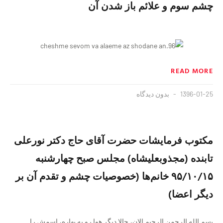
چشم سوم و علائم باز شدن آن
READ MORE
1396-01-25
بدون دیدگاه
مکتوب فرمایشات حضرت آقای حاج دکتر نورعلی
تابنده (مجذوبعلیشاه) مجلس صبح چهارشنبه
۹۵/۱۰/۱۵ خانم‌ها (خصوصیات چشم و تقدم آن بر
دیگر اعضا)
بسم الله الرحمن الرحیم الان، حالا دیگر هوا رو به بهاره، اسمش را