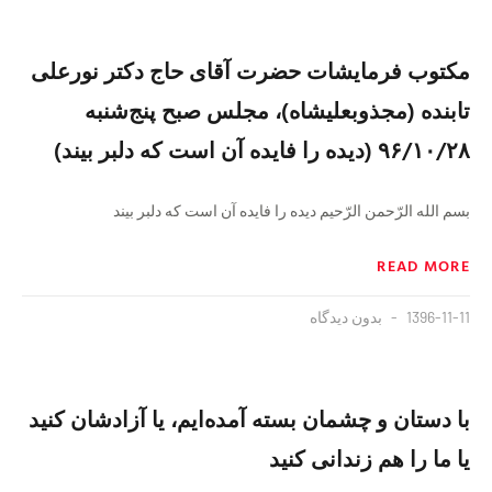
مکتوب فرمایشات حضرت آقای حاج دکتر نورعلی
تابنده (مجذوبعلیشاه)، مجلس صبح پنج‌شنبه
۹۶/۱۰/۲۸ (دیده را فایده آن است که دلبر بیند)
بسم الله الرّحمن الرّحیم دیده را فایده آن است که دلبر بیند
READ MORE
1396-11-11
بدون دیدگاه
با دستان و چشمان بسته آمده‌ایم، یا آزادشان کنید
یا ما را هم زندانی کنید