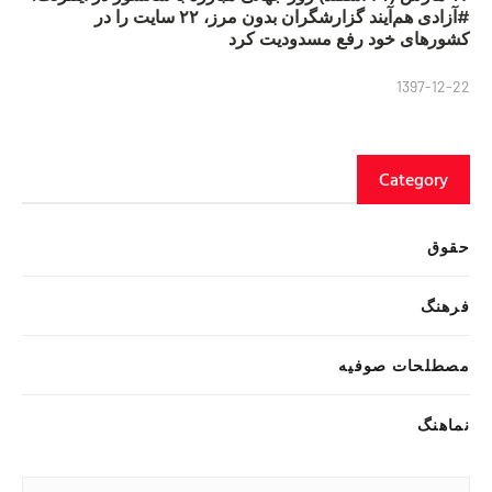
#آزادی هم‌آیند گزارشگران‌ بدون مرز، ۲۲ سایت را در
کشورهای خود رفع مسدودیت کرد
1397-12-22
Category
حقوق
فرهنگ
مصطلحات صوفیه
نماهنگ