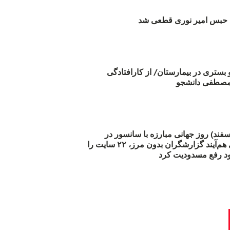
بس امیر نوری قطعی شد
و بستری در بیمارستان/ از کارافتادگی
 مارس (۲۱ اسفند) روز جهانی مبارزه با سانسور در
اینترنت: #آزادی هم‌آیند گزارشگران‌ بدون مرز، ۲۲ سایت را
د رفع مسدودیت کرد