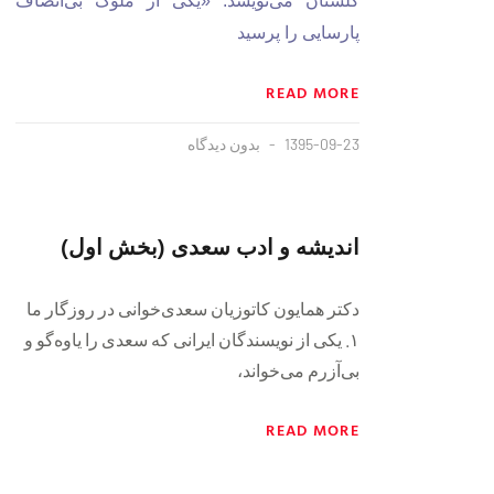
گلستان می‌نویسد: «یکی از ملوک بی‌انصاف
پارسایی را پرسید
READ MORE
1395-09-23
بدون دیدگاه
اندیشه و ادب سعدی (بخش اول)
دکتر همایون کاتوزیان سعدی‌خوانی در روزگار ما
۱. یکی از نویسندگان ایرانی که سعدی را یاوه‌گو و
بی‌آزرم می‌خواند،
READ MORE