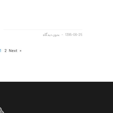
1395-06-25
بدون دیدگاه
1
2
Next »
« Previous