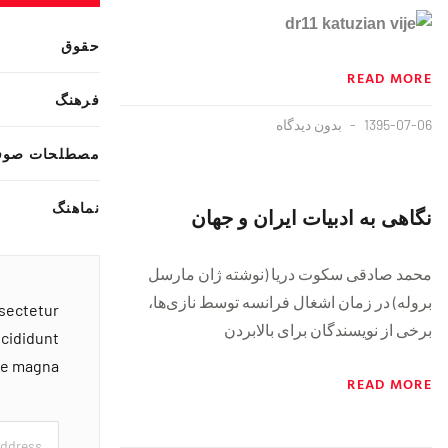
حقوق
READ MORE
فرهنگ
1395-07-06
بدون دیدگاه
مصطلحات صوف
نماهنگ
نگاهی به ادبیات ایران و جهان
محمد صادقی سکوت دریا (نوشته ژان مارسل
بروله) در زمان اشغال فرانسه توسط نازی‌ها،
nsectetur
برخی از نویسندگان برای بالابردن
ncididunt
ore magna
READ MORE