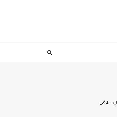
لید سادگی