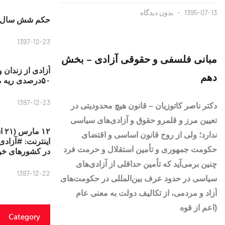
1395-07-13
بدون دیدگاه
حکم شش سال ح
1397-12-23
مبانی فلسفی و حقوقی آزادی – بخش
آزادی از زندان 
دهم
۵۰درصدی ریه مصطفی دانشجو
1397-12-23
دکتر ناصر کاتوزیان – قانون هیچ محدودیتی در
تعیین مرز و قلمرو حقوق و آزادی‌های سیاسی
۱۲
ندارد؛ ولی از روح قانون اساسی و اقتضای
حکومت جمهوری و تأمین استقلال و حرمت فرد
در کشورهای خو
چنین برمی‌آید که تأمین حداقلی از آزادی‌های
1397-12-22
سیاسی در حدود عرف بین‌المللی در حکومت‌های
آزاد و مردمی، از تکالیف دولت به معنی عام
(اعم از قوه‌
Category