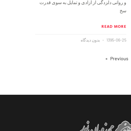
و روانی دلزدگی از آزادی و تمایل به سوی قدرت
سخ
READ MORE
1395-06-25
بدون دیدگاه