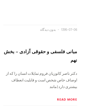
1395-07-06
بدون دیدگاه
مبانی فلسفی و حقوقی آزادی – بخش
نهم
دکتر ناصر کاتوزیان فروم تمایلات انسان را که از
اوصاف خاص شخص است و قابلیت انعطاف
بیشتری دارد (مانند
READ MORE