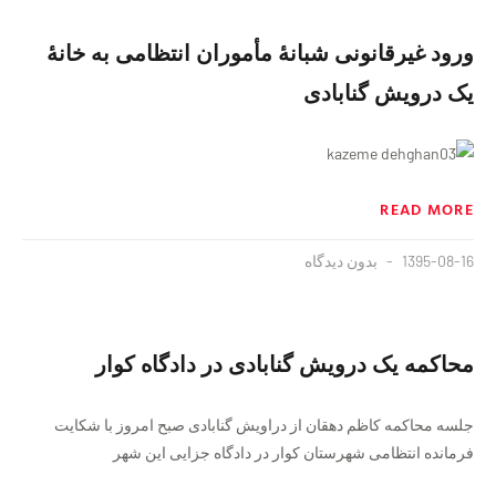
ورود غيرقانونى شبانهٔ مأموران انتظامى به خانهٔ
يک درويش گنابادى
READ MORE
1395-08-16
بدون دیدگاه
محاکمه یک درویش گنابادی در دادگاه کوار
جلسه محاکمه کاظم دهقان از دراویش گنابادی صبح امروز با شکایت
فرمانده انتظامی شهرستان کوار در دادگاه جزایی این شهر