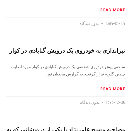
READ MORE
1394-01-24
بدون دیدگاه
تیراندازی به خودروی یک درویش گنابادی در کوار
ساعتی پیش خودروی شخصی یک درویش گنابادی در کوار مورد اصابت
چندین گلوله قرار گرفت. به گزارش مجذبان نور،
READ MORE
1393-12-05
بدون دیدگاه
مصاحبه مسیح علی نژاد با یکی از درویشانی که به