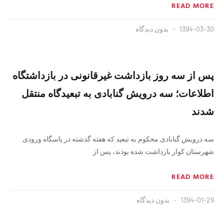
READ MORE
1394-03-30
بدون دیدگاه
پس از سه روز بازداشت غیرقانونى در بازداشتگاه
اطلاعات؛ سه درویش گنابادى به تبعیدگاه منتقل
شدند
سه درویش گنابادى محکوم به تبعید که هفته گذشته در پاسگاه ورودى
شهرستان کوار بازداشت شده بودند، پس از
READ MORE
1394-01-29
بدون دیدگاه