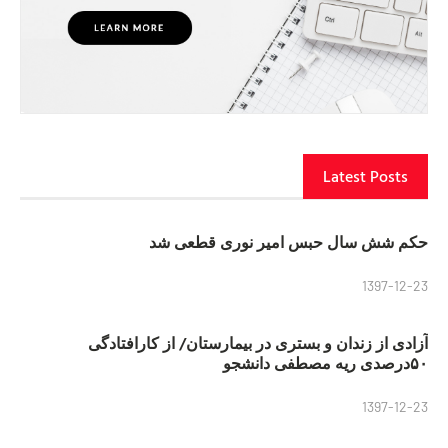
Latest Posts
حکم شش سال حبس امیر نوری قطعی شد
1397-12-23
آزادی از زندان و بستری در بیمارستان/ از کارافتادگی
۵۰درصدی ریه مصطفی دانشجو
1397-12-23