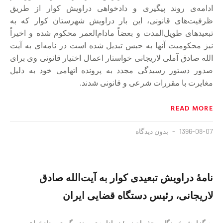
ادامه‌ی روند پیگیری و دادخواهی دراویش کوار از طریق
ظرفیت‌های قانونی، این بار دراویش شهرستان کوار که به
تبعیدهای طویل‌المدت و بعضاً مادام‌العمر محکوم شده و اخیراً
نیز محکومیت آنها به حبس تبدیل شده است در نامه‌ای به آیت
الله صادق آملی لاریجانی خواستار اعمال اختیار قانونی وی برای
صدور دستور رسیدگی مجدد به پرونده اتهامی خود به دلیل
مغایرت با مقررات شرعی و قانونی شدند.
READ MORE
1396-08-07
بدون دیدگاه
نامهٔ دراویش تبعیدی کوار به آیت‌الله صادق
لاریجانی، رئیس دستگاه قضایی ایران
به گزارش خبرنگار مجذوبان نور؛ در ادامه‌ی روند پیگیری و دادخواهی