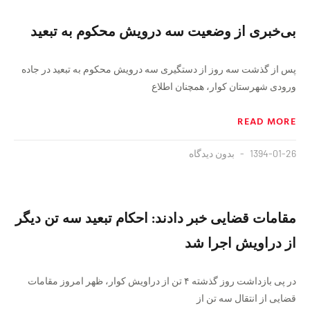
بی‌خبری از وضعیت سه درویش محکوم به تبعید
پس از گذشت سه روز از دستگیری سه درویش محکوم به تبعید در جاده
ورودی شهرستان کوار، همچنان اطلاع
READ MORE
1394-01-26
بدون دیدگاه
مقامات قضایی خبر دادند: احکام تبعید سه تن دیگر
از دراویش اجرا شد
در پی بازداشت روز گذشته ۴ تن از دراویش کوار، ظهر امروز مقامات
قضایی از انتقال سه تن از