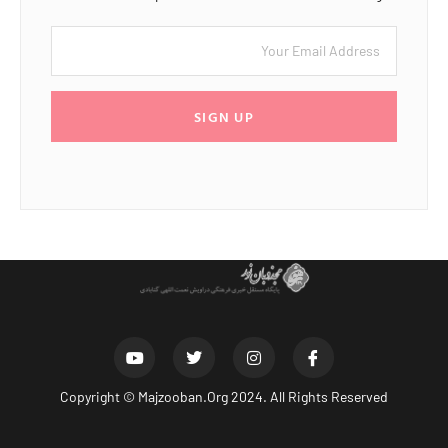
SIGN UP
Copyright ©
Majzooban.Org
2024. All Rights Reserved