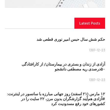
Latest Posts
حکم شش سال حبس امیر نوری قطعی شد
1397-12-23
آزادی از زندان و بستری در بیمارستان/ از کارافتادگی
۵۰درصدی ریه مصطفی دانشجو
1397-12-23
۱۲ مارس (۲۱ اسفند) روز جهانی مبارزه با سانسور در اینترنت:
#آزادی هم‌آیند گزارشگران‌ بدون مرز، ۲۲ سایت را در
کشورهای خود رفع مسدودیت کرد