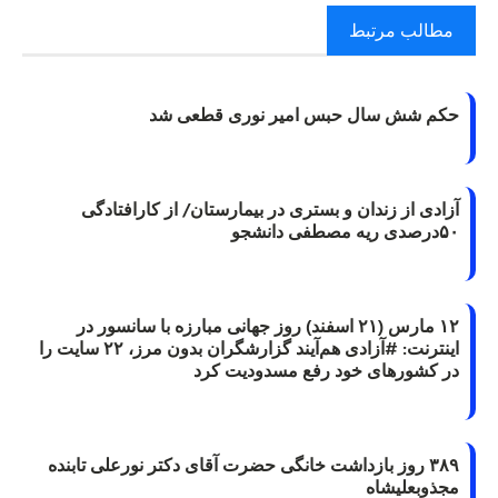
مطالب مرتبط
حکم شش سال حبس امیر نوری قطعی شد
آزادی از زندان و بستری در بیمارستان/ از کارافتادگی
۵۰درصدی ریه مصطفی دانشجو
۱۲ مارس (۲۱ اسفند) روز جهانی مبارزه با سانسور در
اینترنت: #آزادی هم‌آیند گزارشگران‌ بدون مرز، ۲۲ سایت را
در کشورهای خود رفع مسدودیت کرد
۳۸۹ روز بازداشت خانگی حضرت آقای دکتر نورعلی تابنده
مجذوبعلیشاه