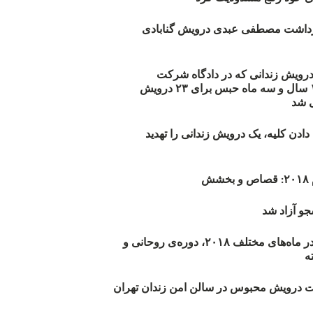
زداشت مصطفی عبدی درویش گنابادی
أیید حکم ۲۳ درویش زندانی که در دادگاه شرکت
نکرده‌اند/ ۱۹۰ سال و سه ماه حبس برای ۲۳ درویش
 شد
دن کلیه، یک درویش زندانی را تهدید
ش
و آزاد شد
روند اعدام‌ها در ماه‌های مختلف ۲۰۱۸، دوره‌ی روحانی و
 درویش محبوس در سالن امن زندان تهران