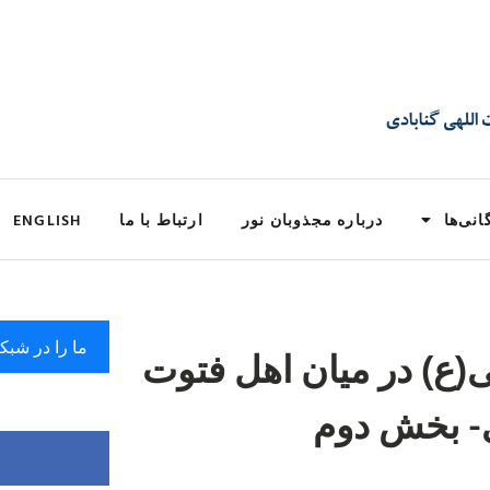
انی‌ها
درباره مجذوبان نور
ارتباط با ما
ENGLISH
ما را در شبک
ى(ع) د‌ر ميان اهل فتوت
ى- بخش دوم