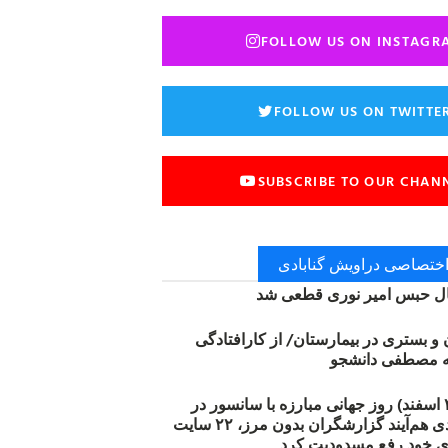
FOLLOW US ON INSTAGR
FOLLOW US ON TWITTE
SUBSCRIBE TO OUR CHAN
 اختصاصی دراویش گنابادی
 حبس امیر نوری قطعی شد
ن و بستری در بیمارستان/ از کارافتادگی
۱۲ مارس (۲۱ اسفند) روز جهانی مبارزه با سانسور در
اینترنت: #آزادی هم‌آیند گزارشگران‌ بدون مرز، ۲۲ سایت
ی خود رفع مسدودیت کرد