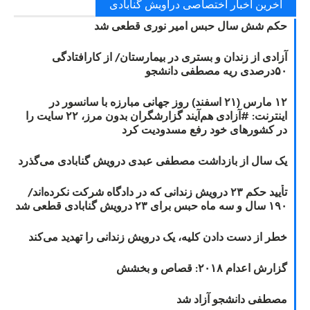
آخرین اخبار اختصاصی دراویش گنابادی
حکم شش سال حبس امیر نوری قطعی شد
آزادی از زندان و بستری در بیمارستان/ از کارافتادگی
۵۰درصدی ریه مصطفی دانشجو
۱۲ مارس (۲۱ اسفند) روز جهانی مبارزه با سانسور در
اینترنت: #آزادی هم‌آیند گزارشگران‌ بدون مرز، ۲۲ سایت را
در کشورهای خود رفع مسدودیت کرد
یک سال از بازداشت مصطفی عبدی درویش گنابادی می‌گذرد
تأیید حکم ۲۳ درویش زندانی که در دادگاه شرکت نکرده‌اند/
۱۹۰ سال و سه ماه حبس برای ۲۳ درویش گنابادی قطعی شد
خطر از دست دادن کلیه، یک درویش زندانی را تهدید می‌کند
گزارش اعدام ۲۰۱۸: قصاص و بخشش
مصطفی دانشجو آزاد شد