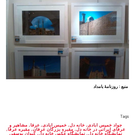
منبع : روزنامهٔ بامداد
Tags
جواد خمیس ابادی
,
خانه دل
,
خمیس ابادی
,
عرفا
,
مشاهیر و
عرفای ایرانی در خانه دل
,
مقبره بزرگان عرفان
,
مقبره عرفا
,
نمایشگاه خانه دل
,
نمایشگاه عکس خانه دل
,
کیوان یوسفی