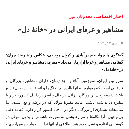
اخبار اختصاصی مجذوبان نور
مشاهیر و عرفای ایرانی در «خانهٔ دل»
دی ۲۳, ۱۳۹۴
گفتگوی با جواد خمیس‌آبادی و کیوان یوسفی، عکاس و هنرمند جوان:
گمنامی مشاهیر و عرفا آزارمان می‌داد – معرفی
مشاهیر و عرفای ایرانی
در «خانهٔ دل»
سرزمین ایران، سرزمین آباء و اجدادیمان، دارای مشاهیر، بزرگان و
عرفایی است که همواره به آنها بالیده‌ایم. جنگ‌ها و اتفاقات، در طول تاریخ
باعث شده برخی از بزرگانِ ایرانی در حال حاضر در داخل کشور، مزار یا
مقبره‌ای نداشته باشند، مانند مقبرهٔ مولانا که در ترکیه واقع است. اما
متأسفانه بسیاری از بزرگانِ دیگر در داخل کشور قرار دارند که به دلیل
بی‌توجهی، آرامگاه‌ها و مزار‌هایشان به صورت نا‌شناس و بدون متولی در
گوشه‌ای افتاده و نسل جدید هیچ اطلاعی از آنها ندارند. جواد خمیس‌آبادی و