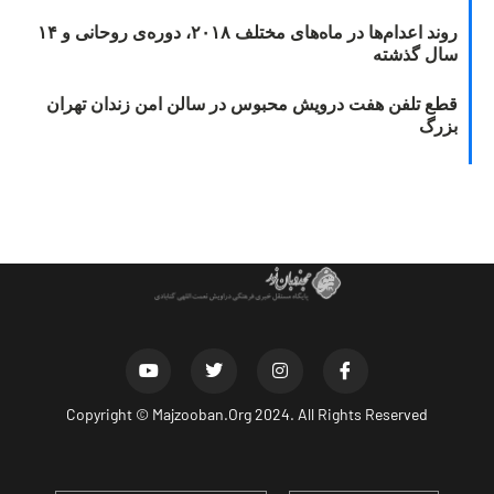
روند اعدام‌ها در ماه‌های مختلف ۲۰۱۸، دوره‌ی روحانی و ۱۴
سال گذشته
قطع تلفن هفت درویش محبوس در سالن امن زندان تهران
بزرگ
Copyright ©
Majzooban.Org
2024. All Rights Reserved