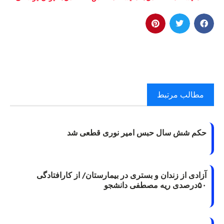
مطالب مرتبط
حکم شش سال حبس امیر نوری قطعی شد
آزادی از زندان و بستری در بیمارستان/ از کارافتادگی
۵۰درصدی ریه مصطفی دانشجو