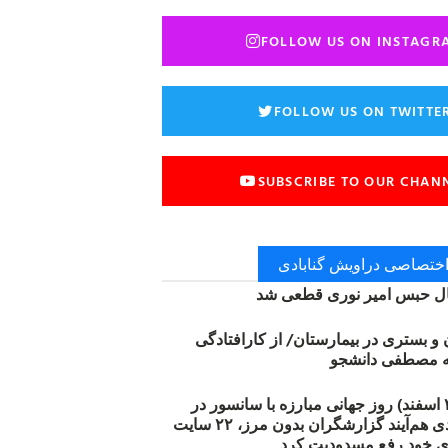
FOLLOW US ON INSTAGR
FOLLOW US ON TWITTE
SUBSCRIBE TO OUR CHAN
 اختصاصی دراویش گنابادی
 حبس امیر نوری قطعی شد
ن و بستری در بیمارستان/ از کارافتادگی
۱۲ مارس (۲۱ اسفند) روز جهانی مبارزه با سانسور در
اینترنت: #آزادی هم‌آیند گزارشگران‌ بدون مرز، ۲۲ سایت
ی خود رفع مسدودیت کرد