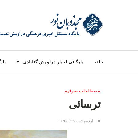
خانه
بایگانی اخبار دراویش گنابادی
بایگ
مصطلحات صوفیه
ترسائى‏
اردیبهشت ۲۹, ۱۳۹۵