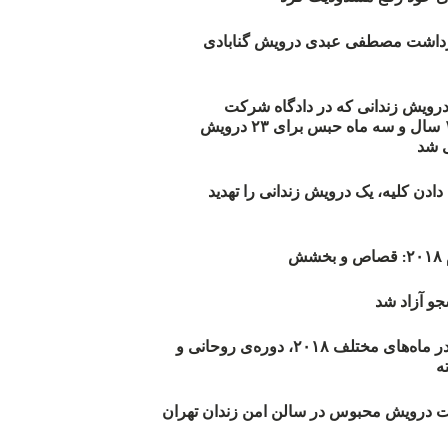
زداشت مصطفی عبدی درویش گنابادی
أیید حکم ۲۳ درویش زندانی که در دادگاه شرکت
نکرده‌اند/ ۱۹۰ سال و سه ماه حبس برای ۲۳ درویش
 شد
دن کلیه، یک درویش زندانی را تهدید
ش
و آزاد شد
روند اعدام‌ها در ماه‌های مختلف ۲۰۱۸، دوره‌ی روحانی و
 درویش محبوس در سالن امن زندان تهران