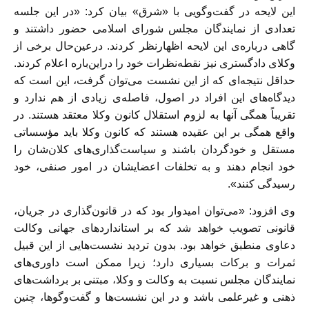
این لایحه در گفت‌وگویی با «شرق» بيان کرد: «در اين جلسه
تعدادی از نمایندگان مجلس شورای اسلامی حضور داشتند و
گاهی درباره‌ی این لایحه اظهارنظر کردند. درعین‌حال برخی از
وکلای دادگستری نیز نقطه‌نظرات خود را دراین‌باره اعلام کردند.
حداقل نتیجه‌ای که از این نشست می‌توان گرفت، این است که
دیدگاه‌های این افراد در اصول، فاصله‌ی زیادی از هم ندارد و
تقریباً همگی آنها به لزوم استقلال کانون وکلا معتقد هستند. در
واقع همگی بر این عقیده هستند که کانون وکلا باید مؤسساتی
مستقل و خودگردان باشند و سیاست‌گذاری‌های کلان‌شان را
خود انجام دهند و به تخلفات اعضایشان در امور صنفی، خود
رسیدگی کنند».
وی افزود: «می‌توان اميدوار بود که در قانون‌گذاری در جریان،
قانونی تصویب خواهد شد که بر استانداردهای جهانی وکالت
دعاوی منطبق خواهد بود. بدون تردید نشست‌هایی از این قبیل
ثمرات و برکات بسیاری دارد؛ زیرا ممکن است داوری‌های
نمایندگان مجلس نسبت به وکالت و وکلا، مبتنی بر برداشت‌های
ذهنی و غیرعلمی باشد و در این نشست‌ها و گفت‌وگوها، چنین