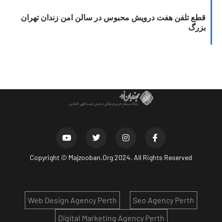
قطع تلفن هفت درویش محبوس در سالن امن زندان تهران
بزرگ
Copyright ©
Majzooban.Org
2024. All Rights Reserved
Web Design Agency Perth
Seo Agency Perth
Digital Marketing Agency Perth