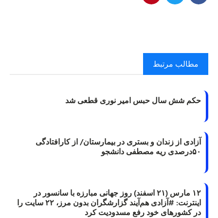
مطالب مرتبط
حکم شش سال حبس امیر نوری قطعی شد
آزادی از زندان و بستری در بیمارستان/ از کارافتادگی
۵۰درصدی ریه مصطفی دانشجو
۱۲ مارس (۲۱ اسفند) روز جهانی مبارزه با سانسور در
اینترنت: #آزادی هم‌آیند گزارشگران‌ بدون مرز، ۲۲ سایت را
در کشورهای خود رفع مسدودیت کرد