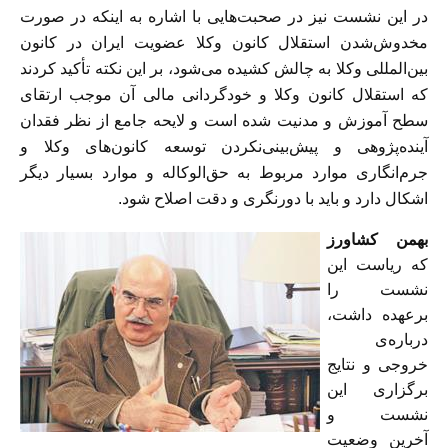
در این نشست نیز در صحبت‌هایی با اشاره به اینکه در صورت
مخدوش‌شدن استقلال کانون وکلا عضویت ایران در کانون
بین‌المللی وکلا به چالش كشيده می‌شود، بر این نکته تأكيد کردند
که استقلال کانون وکلا و خودگردانی مالی آن موجب ارتقای
سطح آموزش و مدنیت شده است و لایحه جامع از نظر فقدان
آینده‌پژوهی و پیش‌بینی‌نكردن توسعه کانون‌های وکلا و
جرم‌انگاری موارد مربوط به حق‌الوکاله و موارد بسیار دیگر
اشکال دارد و باید با دورنگری و دقت اصلاح شود.
بهمن كشاورز
كه رياست اين
نشست را
برعهده داشت،
درباره‌ی
خروجی و نتایج
برگزاری این
نشست و
آخرین وضعیت