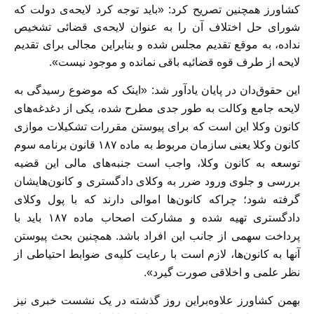
كشاورز همچنین تصریح کرد: «باید توجه کرد لایحه‌ی دولت که
شورای حل اختلاف آن را به عنوان لایحه‌ی قضائی تشخیص
نداده، به موقع تقدیم مجلس شده و بنابراین مجالی برای تقدیم
لایحه از طرف قوه قضائیه باقی نمانده و موجود نیست».
این حقوق‌دان در پایان يادآور شد: «اینک که موضوع رسیدگی به
لایحه جامع وکالت به طور جدی مطرح شده، یکی از دغدغه‌های
کانون وکلا این است که برای پیوستن مقررات تشکیلات موازی
کانون وکلا یعنی سازمان مربوط به ماده ۱۸۷ قانون برنامه سوم
توسعه به کانون وکلا، واجب است جنبه‌های مالی این قضیه
بررسی و جلوی ورود ضرر به وکلای دادگستری و کانون‌هایشان
گرفته شود؛ چراکه کانون‌ها اموالی دارند که با پول وکلای
دادگستری تهیه شده و مشارکت اصحاب ماده ۱۸۷ باید با
پرداخت سهمی از جانب این افراد باشد. همچنین بحث پیوستن
آنها به کانون‌ها، لازم است با رعایت کلیه‌ی ضوابط احتیاطی از
نظر علمی و اخلاقی صورت گیرد».
بهمن کشاورز علاوه‌براین روز گذشته در یک نشست خبری نیز