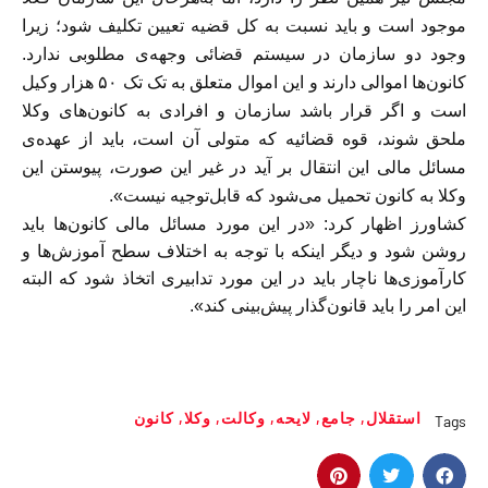
موجود است و باید نسبت به کل قضیه تعیین تکلیف شود؛ زیرا
وجود دو سازمان در سیستم قضائی وجهه‌ی مطلوبی ندارد.
کانون‌ها اموالی دارند و این اموال متعلق به تک تک ۵٠ هزار وکیل
است و اگر قرار باشد سازمان و افرادی به کانون‌های وکلا
ملحق شوند، قوه قضائیه که متولی آن است، باید از عهده‌ی
مسائل مالی این انتقال بر آید در غیر این صورت، پیوستن این
وکلا به کانون تحمیل می‌شود که قابل‌توجیه نیست».
کشاورز اظهار كرد: «در این مورد مسائل مالی کانون‌ها باید
روشن شود و دیگر اینکه با توجه به اختلاف سطح آموزش‌ها و
کارآموزی‌ها ناچار باید در این مورد تدابیری اتخاذ شود که البته
این امر را باید قانون‌گذار پیش‌بینی کند».
استقلال
,
جامع
,
لایحه
,
وکالت
,
وکلا
,
کانون
Tags