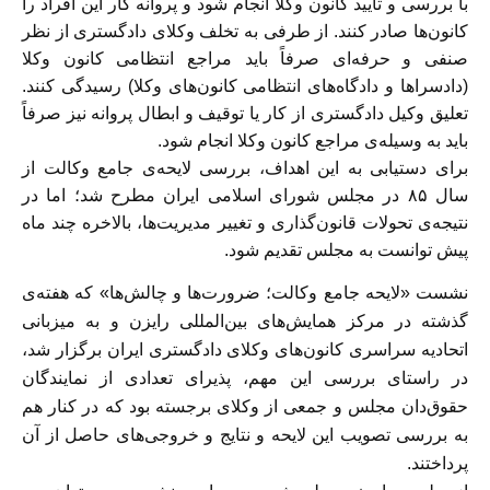
با بررسی و تأیید کانون وکلا انجام شود و پروانه کار این افراد را
کانون‌ها صادر کنند. از طرفی به تخلف وکلای دادگستری از نظر
صنفی و حرفه‌ای صرفاً باید مراجع انتظامی کانون وکلا
(دادسراها و دادگاه‌های انتظامی کانون‌های وکلا) رسیدگی کنند.
تعلیق وکیل دادگستری از کار یا توقیف و ابطال پروانه‌ نیز صرفاً
باید به وسيله‌ی مراجع کانون وکلا انجام شود.
برای دستيابی به اين اهداف، بررسی لایحه‌ی جامع وکالت از
سال ٨۵ در مجلس شورای اسلامی ايران مطرح شد؛ اما در
نتیجه‌ی تحولات قانون‌گذاری و تغییر مدیریت‌ها، بالاخره چند ماه
پيش توانست به مجلس تقدیم شود.
نشست «لایحه جامع وکالت؛ ضرورت‌ها و چالش‌ها» كه هفته‌ی
گذشته در مرکز همایش‌های بین‌المللی رایزن و به میزبانی
اتحادیه سراسری کانون‌های وکلای دادگستری ایران برگزار شد،
در راستای بررسی اين مهم، پذيرای تعدادی از نمایندگان
حقوق‌دان مجلس و جمعی از وکلای برجسته بود كه در كنار هم
به بررسی تصويب این لایحه و نتایج و خروجی‌های حاصل از آن
پرداختند.