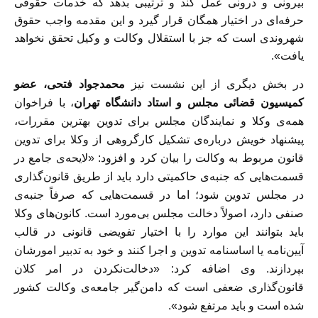
بیرونی و درونی عمل کند و ترتیبی بدهد که خدمات حقوقی
حرفه‌ای در اختیار همگان قرار گیرد و این مقدمه واجب حقوق
شهروندی است که جز با استقلال وکالت و وکیل تحقق نخواهد
یافت».
در بخش دیگری از این نشست نیز
محمدجواد فتحی، عضو
کمیسیون قضائی مجلس و استاد دانشگاه تهران
، با فراخوان
همه‌ی وکلا و نمایندگان مجلس برای تدوین بهترین مقررات،
پیشنهاد خویش درباره‌ی تشکیل کارگروهی از وکلا برای تدوین
قانون مربوط به وکالت را بیان کرد و افزود: «لایحه‌ی جامع در
قسمت‌هایی که جنبه‌ی حاکمیتی دارد باید از طریق قانون‌گذاری
در مجلس تدوین شود؛ اما در قسمت‌هایی که صرفاً جنبه‌ی
صنفی دارد، اصولاً دخالت مجلس بی‌مورد است. کانون‌های وکلا
باید بتوانند این موارد را با اختیار تفویضی قانونی در قالب
آيین‌نامه یا اساسنامه تدوین و اجرا کنند و خود به تدبیر امورشان
بپردازند. وی اضافه کرد: «دخالت‌نكردن در امر کلان
قانون‌گذاری ضعفی است که دامن‌گیر جامعه‌ی وکالت کشور
شده است و باید مرتفع شود».