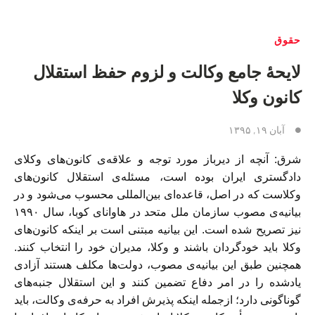
حقوق
لایحهٔ جامع وکالت و لزوم حفظ استقلال
کانون وکلا
آبان ۱۹, ۱۳۹۵
شرق: آنچه از دیرباز مورد توجه و علاقه‌ی کانون‌های وکلای
دادگستری ايران بوده است، مسئله‌ی استقلال کانون‌های
وکلاست که در اصل، قاعده‌ای بین‌المللی محسوب می‌شود و در
بیانیه‌ی مصوب سازمان ملل متحد در هاوانای کوبا، سال ۱۹۹۰
نيز تصریح شده است. این بیانیه مبتنی است بر اینکه کانون‌های
وکلا باید خودگردان باشند و وکلا، مدیران خود را انتخاب کنند.
همچنین طبق این بیانیه‌ی مصوب، دولت‌ها مکلف هستند آزادی
يادشده را در امر دفاع تضمین کنند و این استقلال جنبه‌های
گوناگونی دارد؛ ازجمله اینکه پذیرش افراد به حرفه‌ی وکالت، باید