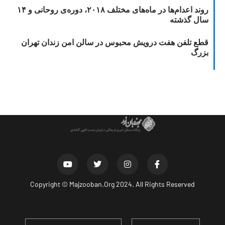
روند اعدام‌ها در ماه‌های مختلف ۲۰۱۸، دوره‌ی روحانی و ۱۴
سال گذشته
قطع تلفن هفت درویش محبوس در سالن امن زندان تهران
بزرگ
Copyright ©
Majzooban.Org
2024. All Rights Reserved