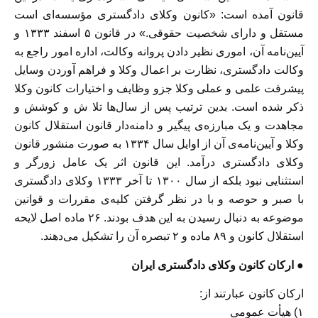
قانون آمده است: «کانون وکلای دادگستری مؤسسه‌ای است
مستقل و دارای شخصیت حقوقی.» در قانون ۵ اسفند ۱۳۳۳ و
آیین‌نامه آن، اموری نظیر دادن پروانه وکالت، اداره امور راجع به
وکالت دادگستری، نظارت بر اعمال وکلا و فراهم آوردن وسایل
پیشرفت علمی و عملی وکلا جزو وظایف و اختیارات کانون وکلا
ذکر شده است. بدین ترتیب پس از سال‌ها تلا ش و کوشش و
مجاهدت و یک مبارزه‌ی پیگیر و دامنه‌دار قانون استقلال کانون
وکلا و آیین‌نامه‌ی آن از اوایل سال ۱۳۳۴ به صورت منشور قانون
وکلای دادگستری درآمد. این قانون اثر یک عامل زورگر و
استثنایی نبود بلکه از سال ۱۳۰۰ تا آخر ۱۳۳۳ وکلای دادگستری
با صبر و حوصه و با در نظر گرفتن کلیه‌ی مقررات و قوانین
موضوعه به دنبال رسیدن به این هدف بودند. ۲۶ ماده اصل لایحه
استقلال کانون و ۸۹ ماده و ۲ تبصره آن را تشکیل می‌دهند.
● ارکان کانون وکلای دادگستری ایران
ارکان کانون عبارتند از:
۱) هیأت عمومی