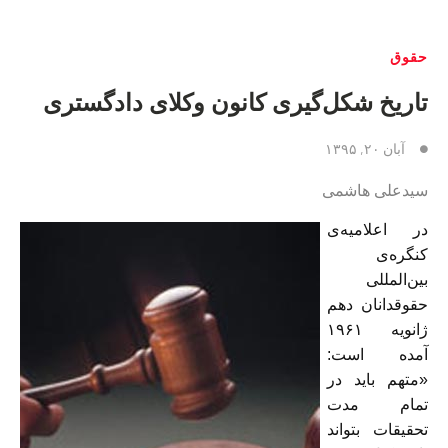
حقوق
تاریخ شکل‌گیری کانون وکلای دادگستری
آبان ۲۰, ۱۳۹۵
سیدعلی هاشمی
در اعلامیه‌ی
کنگره‌ی
بین‌المللی
حقوقدانان دهم
ژانویه ۱۹۶۱
آمده است:
«متهم باید در
تمام مدت
تحقیقات بتواند