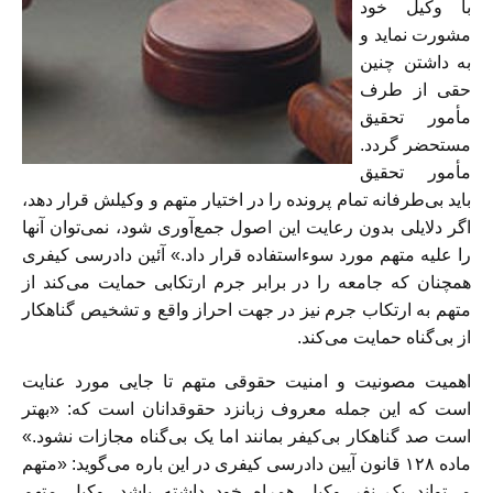
با وکیل خود
مشورت نماید و
به داشتن چنین
حقی از طرف
مأمور تحقیق
مستحضر گردد.
مأمور تحقیق
باید بی‌طرفانه تمام پرونده را در اختیار متهم و وکیلش قرار دهد،
اگر دلایلی بدون رعایت این اصول جمع‌آوری شود، نمی‌توان آنها
را علیه متهم مورد سوءاستفاده قرار داد.» آئین دادرسی کیفری
همچنان که جامعه را در برابر جرم ارتکابی حمایت می‌کند از
متهم به ارتکاب جرم نیز در جهت احراز واقع و تشخیص گناهکار
از بی‌گناه حمایت می‌کند.
اهمیت مصونیت و امنیت حقوقی متهم تا جایی مورد عنایت
است که این جمله معروف زبانزد حقوقدانان است که: «بهتر
است صد گناهکار بی‌کیفر بمانند اما یک بی‌گناه مجازات نشود.»
ماده ۱۲۸ قانون آیین دادرسی کیفری در این باره می‌گوید: «متهم
می‌تواند یک نفر وکیل همراه خود داشته باشد. وکیل متهم