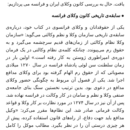
یافت. حال به بررسی کانون وکلای ایران و فرانسه می پردازیم:
● سابقه‌ی تاریخی کانون وکلای فرانسه
یکی از حقوقدانان و وکلای فرانسوی در کتاب خود، درباره‌ی
سابقه‌ی تاریخی سازمان وکلا و نظم وکالتی می‌گوید: «سازمان
وکلا نظام وکالتی از زمان‌های قدیم سرچشمه می‌گیرد و به
حقوق رم می‌پیوندد. چنانکه کلمه‌ی نظام وکالتی در یک فرمان
دوره‌ی امپراطوری ژوستن به کار رفته است.» اولین بار در
زمان سلطنت سن لوئی پادشاه فرانسه در سال ۱۲۷۰ میلادی
مصوباتی که از حقوق رم الهام گرفته بود برای وکلای مدافع
اجرا شد. یکی از فصول آن مربوط به چگونگی حضور وکلای
مدافع در دعوی بود. بدین ترتیب نخستین سنگ بنای جامعه‌ی
صنفی وکلا و نظم و سامان در کار وکالت در فرانسه نهاده شد.
پس از آن نیز در سال ۱۲۷۴ در مورد نظارت بر کار وکلا و قواعد
وکالت فرمانی صادر شد. این نظام‌ها مقرر می‌کرد: «وکیل
مدافع باید جهت دفاع، از راه‌های قانون استفاده کرده، پیش از
هر چیزی درستی آن را در نظر بگیرد. مطالب موکل را کامل