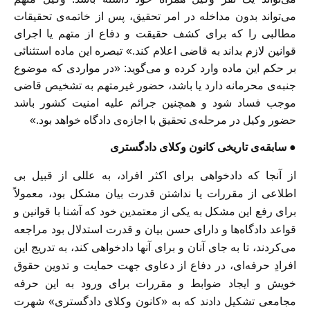
می‌تواند بدون مداخله در امر تحقیق، پس از خاتمه‌ی تحقیقات
مطالبی را که برای کشف حقیقت و دفاع از متهم یا اجرای
قوانین لازم بداند به قاضی اعلام کند.» تبصره این ماده استثنائی
بر حکم این ماده وارد کرده و می‌گوید: «در مواردی که موضوع
جنبه‌ی محرمانه دارد یا باشد، حضور غیرمتهم به تشخیص قاضی
موجب فساد شود و همچنین جرائم علیه امنیت کشور باشد
حضور وکیل در مرحله‌ی تحقیق با اجازه‌ی دادگاه خواهد بود.»
● سابقه‌ی تاریخی کانون وکلای دادگستری
از آنجا که دادخواهی برای اکثر افراد، به عللی از قبیل بی
اطلاعی از مقررات یا نداشتن قدرت بیان مشکل بود، معمولاً
برای رفع این مشکل به یکی از معتمدین خود که آشنا با قوانین و
قواعد دادگاه‌ها و دارای حسن بیان و قدرت استدلال بود مراجعه
می‌کردند، تا به جای آنان و برای آنها دادخواهی کند، به تدریج این
افرادِ حرفه‌ای، در دفاع از دعاوی جهت حمایت و تدوین حقوق
خویش و ایجاد ضوابط و مقررات برای ورود به این حرفه
مجامعی تشکیل دادند که به «کانون وکلای دادگستری» شهرت