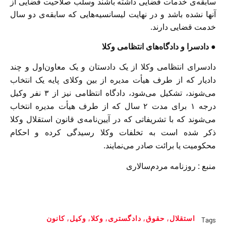
سابقه‌ی خدمات قضایی داشته باشند وسلب صلاحیت قضایی از
آنها نشده باشد و در نهایت لیسانسیه‌هایی که سابقه‌ی دو سال
خدمت قضایی دارند.
● دادسرا و دادگاه‌های انتظامی وکلا
دادسرای انتظامی وکلا از یک دادستان و یک معاون‌اول و چند
دادیار که از طرف هیأت مدیره از بین وکلای پایه یک انتخاب
می‌شوند، تشکیل می‌شود، دادگاه انتظامی نیز از ۳ نفر وکیل
درجه ۱ برای مدت ۲ سال که از طرف هیأت‌ مدیره انتخاب
می‌شوند که با تشریفاتی که در آیین‌نامه‌ی قانون استقلال وکلا
ذکر شده است به تخلفات وکلا رسیدگی کرده و احکام
محکومیت یا برائت صادر می‌نمایند.
منبع : روزنامه مردم‌سالاری
استقلال
,
حقوق
,
دادگستری
,
وکلا
,
وکیل
,
کانون
Tags