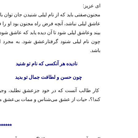
ای عزیز:
مجنون‌صفتی باید که از نام لیلی شنیدن جان توان ب
عاشق لیلی نباشد، آنچه فرض راه مجنون بود او را 
بیند وعاشق لیلی شود تا آن دیده یابد که عاشق ش
چون نام لیلی شنود گرفتارعشق شود. به مجر
باشد.
نادیده هر آنکسی که نام تو
چون حسن و لطافت جمال تو 
کار طالب آنست که در خود جزعشق نطلبد، وجو
کند!؟، حیات از عشق می‌شناس و ممات بی‌عشق می
******