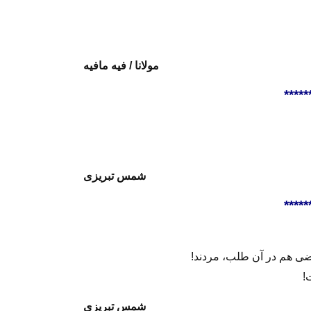
مولانا /
فیه مافیه
*****
شمس تبریزی
*****
ضی هم در آن طلب، مردند!
!
شمس تبریزی