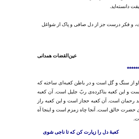
قت دانسته‌اید.
ست، و فکر درست جز از دل صافی و پاک از شواغل
عین‌القضات همدانی
*****
 او از سنگ و گل است و در باطن کعبه‌ای ساخته که
ست و این کعبه بناکرده‌ی ربّ جلیل است. آن کعبه
د رحمان است. آن کعبه حجاز است و این کعبه راز
 حضرت خالق است. آنجا چاه زمزم است و اینجا آه
ت.
ی شوی
کعبهٔ دل را زیارت کن که تا ناجی شوی