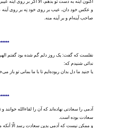
اکنون آینه به دست تو بدهم، الا اگر بر روی آینه عیبی 
و عکس خود‌ دان، عیب بر روی خود نِه بر روی آینه ع
صاحب آینه‌ام و بر آینه منه.
******
نقلست که گفت: یک روز دلم گم شده بود گفتم الهی 
ندائی شنیدم که:
یا جنید ما دل بدان ربوده‌ایم تا با ما بمانی تو باز می
******
آدمی را سعادتی نهاده‌اند که آن را لقاءالله خوانند و 
سعادت بوده است.
و ممکن نیست که آدمی بدین سعادت رسد الّا آنکه 