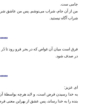
جامی ست.
من از آن جام، شراب می‌نوشم. پس من عاشق شرابم 
شراب آگاه نیستید.
******
فرق است میان آن غواص که در بحر فرو رود تا دُر برآر
در صدف شود.
******
ای عزیز:
به خدا رسیدن فرض است، و لابد هرچه بواسطهٔ آن
بنده را به خدا رساند، پس عشق از بهراین معنی فرض