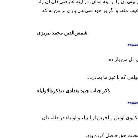
بینی آن را از آینه مدان، در آینه عارضی‌ دان آن را،
یب منه، و اگر بر خود نمی‌نهی باری بر من نه که
شمس‌الدین محمد تبریزی
*****
دل من باز ده.
‌خواهی که با غیر ما بمانی…
ذکر جناب جنید بغدادی / تذکرةالاولیاء
*****
تکاپوی اولین و آخرین از انبیاء و اولیاء در طلب آن
محبت حق حاصل کرده بوَد.