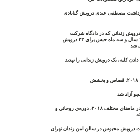
زداشت مصطفی عبدی درویش گنابادی
أیید حکم ۲۳ درویش زندانی که در دادگاه شرکت
نکرده‌اند/ ۱۹۰ سال و سه ماه حبس برای ۲۳ درویش
 شد
دن کلیه، یک درویش زندانی را تهدید
ش
و آزاد شد
روند اعدام‌ها در ماه‌های مختلف ۲۰۱۸، دوره‌ی روحانی و
 درویش محبوس در سالن امن زندان تهران