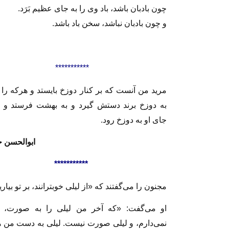
چون بادبان باشد، باد وى را به جاى عظیم بَرَد.
و چون بادبان نباشد، سخن باد باشد.
***********
مرید من آنست که بر کنار دوزخ‌ بایستد و هرکه را 
به‌ دوزخ برند دستش گیرد و به‌ بهشت فرستد و خ
جای او به دوزخ رود.
ابوالحسن خ
***********
مجنون را می‌گفتند که «از لیلی خوبترانند، بر تو بیار
او می‌گفت: «که آخر من لیلی را به صورت،
نمی‌دارم، و لیلی صورت نیست. لیلی به دست من 