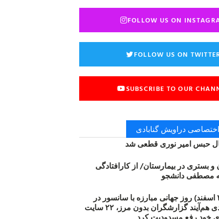
FOLLOW US ON INSTAGR
FOLLOW US ON TWITTE
SUBSCRIBE TO OUR CHAN
 اختصاصی دراویش گنابادی
 حبس امیر نوری قطعی شد
ن و بستری در بیمارستان/ از کارافتادگی
۱۲ مارس (۲۱ اسفند) روز جهانی مبارزه با سانسور در
اینترنت: #آزادی هم‌آیند گزارشگران‌ بدون مرز، ۲۲ سایت
ی خود رفع مسدودیت کرد