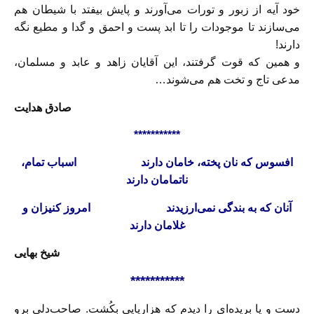
خود آیه از زبور و تورات مى‌آورند و پایش بیفتد با شیطان هم
مى‌سازند تا موجودات را تا ابد پست و احمق و گدا و مطیع نگه
دارند!
و همین که قوت گرفتند، این آقایان زاهد و عابد و مسلمان،
مدعى تاج و تخت هم مى‌شوند…
صادق هدایت
***********
افسوس که نان پخته، خامان دارند اسباب تمام،
ناتمامان دارند
آنان که به بندگی نمی‌ارزیدند
امروز کنیزان و
غلامان دارند
شیخ بهایی
***********
دست و پا بریده‌ای را دیدم که هزارپایی بِکُشت. صاحب‌دلی برو