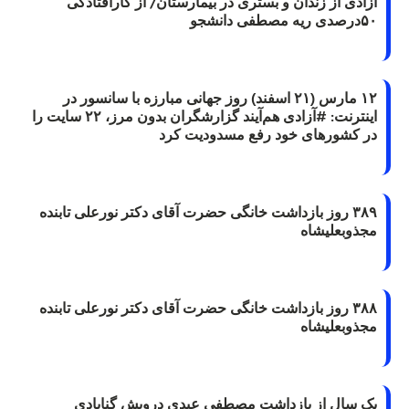
آزادی از زندان و بستری در بیمارستان/ از کارافتادگی
۵۰درصدی ریه مصطفی دانشجو
۱۲ مارس (۲۱ اسفند) روز جهانی مبارزه با سانسور در
اینترنت: #آزادی هم‌آیند گزارشگران‌ بدون مرز، ۲۲ سایت را
در کشورهای خود رفع مسدودیت کرد
۳۸۹ روز بازداشت خانگی حضرت آقای دکتر نورعلی تابنده
مجذوبعلیشاه
۳۸۸ روز بازداشت خانگی حضرت آقای دکتر نورعلی تابنده
مجذوبعلیشاه
یک سال از بازداشت مصطفی عبدی درویش گنابادی