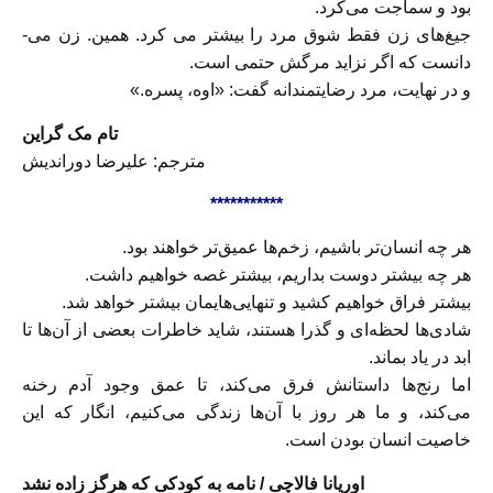
بود و سماجت می‌­کرد.
جیغ­‌های زن فقط شوق مرد را بیشتر می‌­ کرد. همین. زن می‌­
دانست که اگر نزاید مرگش حتمی است.
و در ‌‌نهایت، مرد رضایت­مندانه گفت: «اوه، پسره.»
تام مک گراین
مترجم: علیرضا دوراندیش
***********
هر چه انسان‌تر باشیم، زخم‌ها عمیق‌تر خواهند بود.
هر چه بیشتر دوست بداریم، بیشتر غصه خواهیم داشت.
بیشتر فراق خواهیم کشید و تنهایی‌هایمان بیشتر خواهد شد.
شادی‌ها لحظه‌ای و گذرا هستند، شاید خاطرات بعضی از آن‌ها تا
ابد در یاد بماند.
اما رنج‌ها داستانش فرق می‌کند، تا عمق وجود آدم رخنه
می‌کند، و ما هر روز با آن‌ها زندگی می‌کنیم، انگار که این
خاصیت انسان بودن است.
اوریانا فالاچی /
نامه به کودکی که هرگز زاده نشد