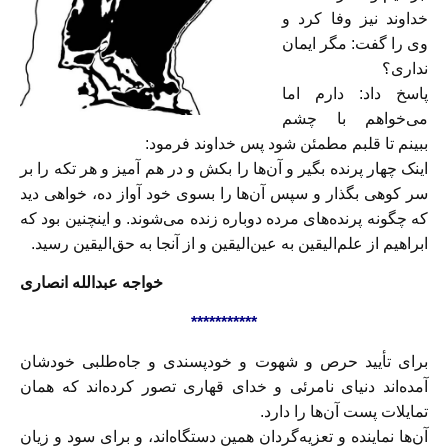
خداوند نیز وفا کرد و
وی را گفت: مگر ایمان
نداری؟
پاسخ داد: دارم اما
می‌خواهم با چشم
ببینم تا قلبم مطمئن شود پس خداوند فرمود:
اینک چهار پرنده بگیر و آن‌ها را بکش و در هم آمیز و هر تکه را بر
سر کوهی بگذار و سپس آن‌ها را بسوی خود آواز ده، خواهی دید
که چگونه پرنده‌های مرده دوباره زنده می‌شوند. و اینچنین بود که
ابراهیم از علم‌الیقین به عین‌الیقین و از آنجا به حق‌الیقین رسید.
خواجه عبدالله انصاری
***********
براى تأیید حرص و شهوت و خودپسندى و جاه‌طلبى خودشان
آمده‌اند دنیاى نامرئى و خداى قهارى تصور کرده‌اند که‌‌ همان
تمایلات پست آن‌ها را دارد.
آن‌ها نماینده و تعزیه‌گردان همین دستگاه‌اند، و براى سود و زیان