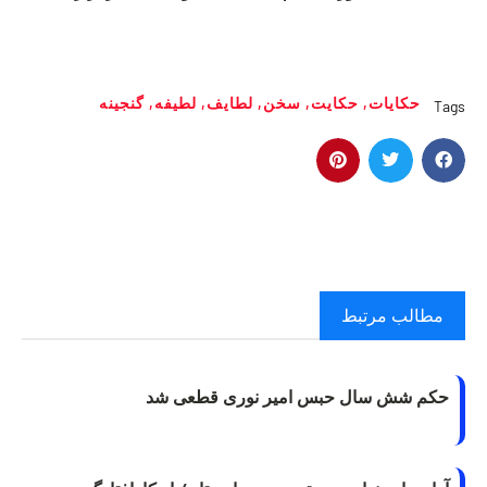
حکایات
,
حکایت
,
سخن
,
لطایف
,
لطیفه
,
گنجینه
Tags
مطالب مرتبط
حکم شش سال حبس امیر نوری قطعی شد