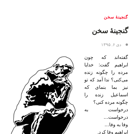
گنجینۀ سخن
گنجینهٔ سخن
دی ۶, ۱۳۹۵
گفته‌اند که چون
ابراهیم گفت: خدایا
مرده را چگونه زنده
می‌کنی؟ ندا آمد که تو
نیز بما بنمای که
اسماعیل زنده را
چگونه مرده کنی؟
درخواست به
درخواست…
وفا به وفا…
ابراهیم وفا کرد.