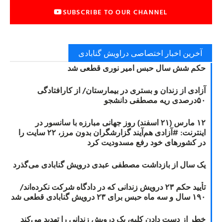
SUBSCRIBE TO OUR CHANNEL
آخرین اخبار اختصاصی دراویش گنابادی
حکم شش سال حبس امیر نوری قطعی شد
آزادی از زندان و بستری در بیمارستان/ از کارافتادگی
۵۰درصدی ریه مصطفی دانشجو
۱۲ مارس (۲۱ اسفند) روز جهانی مبارزه با سانسور در
اینترنت: #آزادی هم‌آیند گزارشگران‌ بدون مرز، ۲۲ سایت را
در کشورهای خود رفع مسدودیت کرد
یک سال از بازداشت مصطفی عبدی درویش گنابادی می‌گذرد
تأیید حکم ۲۳ درویش زندانی که در دادگاه شرکت نکرده‌اند/
۱۹۰ سال و سه ماه حبس برای ۲۳ درویش گنابادی قطعی شد
خطر از دست دادن کلیه، یک درویش زندانی را تهدید می‌کند