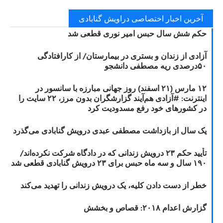
آخرین اخبار اختصاصی دراویش گنابادی
حکم شش سال حبس امیر نوری قطعی شد
آزادی از زندان و بستری در بیمارستان/ از کارافتادگی
۵۰درصدی ریه مصطفی دانشجو
۱۲ مارس (۲۱ اسفند) روز جهانی مبارزه با سانسور در
اینترنت: #آزادی هم‌آیند گزارشگران‌ بدون مرز، ۲۲ سایت را
در کشورهای خود رفع مسدودیت کرد
یک سال از بازداشت مصطفی عبدی درویش گنابادی می‌گذرد
تأیید حکم ۲۳ درویش زندانی که در دادگاه شرکت نکرده‌اند/
۱۹۰ سال و سه ماه حبس برای ۲۳ درویش گنابادی قطعی شد
خطر از دست دادن کلیه، یک درویش زندانی را تهدید می‌کند
گزارش اعدام ۲۰۱۸: قصاص و بخشش