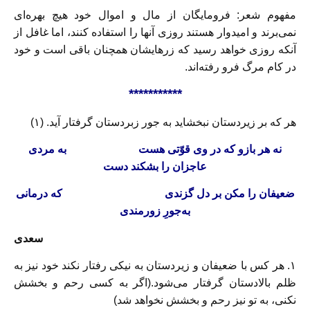
مفهوم شعر: فرومایگان از مال و اموال خود هیچ بهره‌ای
نمی‌برند و امیدوار هستند روزی آنها را استفاده کنند، اما غافل از
آنکه روزی خواهد رسید که زرهایشان همچنان باقی است و خود
در کام مرگ فرو رفته‌اند.
***********
هر که بر زيردستان نبخشايد به جور زبردستان گرفتار آيد. (۱)
نه هر بازو که در وی قوّتی هست
به مردی
عاجزان را بشکند دست
ضعيفان را مکن بر دل گزندی
که درمانی
به‌جورِ زورمندی
سعدی
۱. هر کس با ضعیفان و زیردستان به نیکی رفتار نکند خود نیز به
ظلم بالادستان گرفتار می‌شود.(اگر به کسی رحم و بخشش
نکنی، به تو نیز رحم و بخشش نخواهد شد)