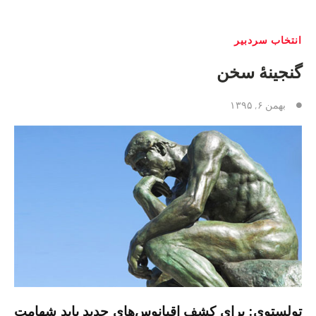
انتخاب سردبیر
گنجینهٔ سخن
بهمن ۶, ۱۳۹۵
تولستوی: برای کشف اقیانوس‌های جدید باید شهامت