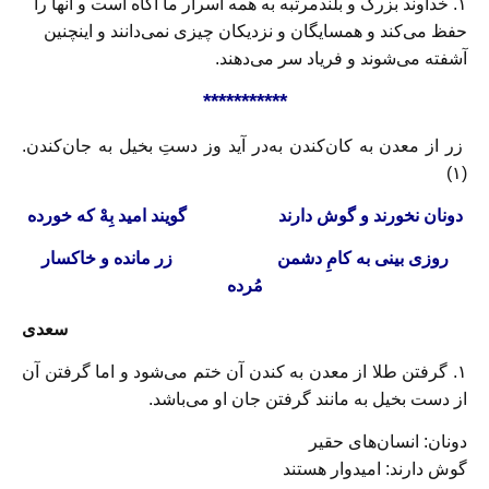
۱. خداوند بزرگ و بلندمرتبه به همه اسرار ما آگاه است و آنها را
حفظ می‌کند و همسایگان و نزدیکان چیزی نمی‌دانند و اینچنین
آشفته می‌شوند و فریاد سر می‌دهند.
***********
زر از معدن به کان‌کندن به‌در آید وز دستِ بخیل به جان‌کندن.
(۱)
دونان نخورند و گوش دارند
گویند امید بِهْ که خورده
روزی بینی به کامِ دشمن
زر مانده و خاکسار
مُرده
سعدی
۱. گرفتن طلا از معدن به کندن آن ختم می‌شود و اما گرفتن آن
از دست بخیل به مانند گرفتن جان او می‌باشد.
دونان: انسان‌های حقیر
گوش دارند: امیدوار هستند