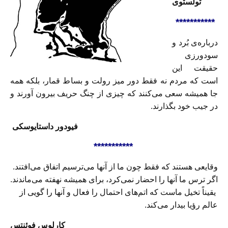
تولستوی
***********
درباره‌ى بُرد و
سودورزى
حقيقت اين
است كه مردم نه فقط دور ميز رولت و بساط قمار، بلكه همه
جا هميشه سعى مى‌كنند كه چيزى از چنگ حريف بيرون آورند و
در جيب خود بگذارند.
فيودور داستايوسكى
***********
وقایعی هستند که فقط چون ما از آنها می‌ترسیم اتفاق می‌افتند.
اگر ترس ما آنها را احضار نمی‌کرد، برای همیشه نهفته می‌ماندند.
یقیناً تخیل ماست که اتم‌های احتمال را فعال و آنها را گویی از
عالم رؤیا بیدار می‌کند.
کارلوس فوئنتس