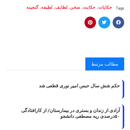
حکایات
,
حکایت
,
سخن
,
لطایف
,
لطیفه
,
گنجینه
Tags
مطالب مرتبط
حکم شش سال حبس امیر نوری قطعی شد
آزادی از زندان و بستری در بیمارستان/ از کارافتادگی
۵۰درصدی ریه مصطفی دانشجو