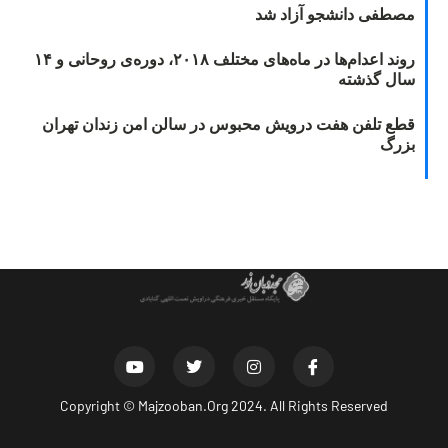
مصطفی دانشجو آزاد شد
روند اعدام‌ها در ماه‌های مختلف ۲۰۱۸، دوره‌ی روحانی و ۱۴
سال گذشته
قطع تلفن هفت درویش محبوس در سالن امن زندان تهران
بزرگ
Copyright ©
Majzooban.Org
2024. All Rights Reserved