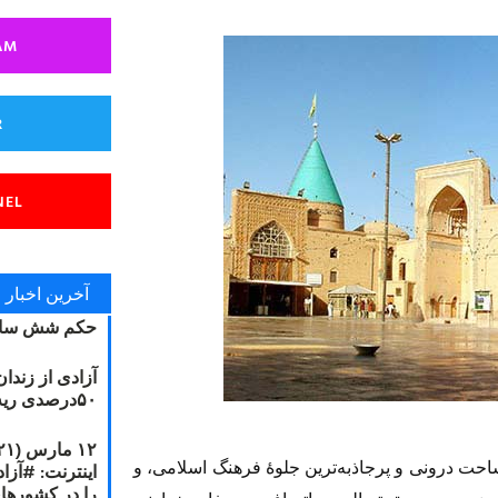
AM
R
NEL
آخرین اخبار
حکم شش سال
آزادی از زندا
۵۰درصدی ریه مصطفی دانشجو
ساحت درونی و پرجاذبه‌ترین‌ جلوۀ فرهنگ اسلامی، و
را در کشورها