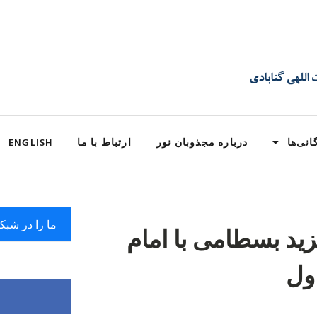
انی‌ها
درباره مجذوبان نور
ارتباط با ما
ENGLISH
ما را در شبک
یزید بسطامی با امام
ول