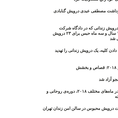
زداشت مصطفی عبدی درویش گنابادی
أیید حکم ۲۳ درویش زندانی که در دادگاه شرکت
نکرده‌اند/ ۱۹۰ سال و سه ماه حبس برای ۲۳ درویش
 شد
دن کلیه، یک درویش زندانی را تهدید
ش
و آزاد شد
روند اعدام‌ها در ماه‌های مختلف ۲۰۱۸، دوره‌ی روحانی و
 درویش محبوس در سالن امن زندان تهران