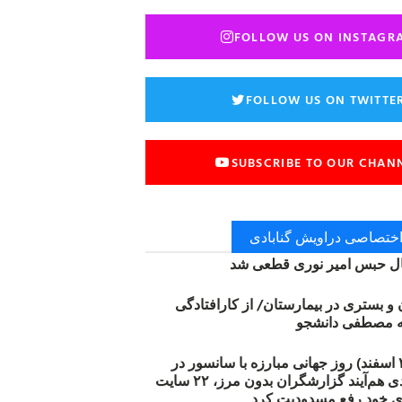
FOLLOW US ON INSTAGR
FOLLOW US ON TWITTE
SUBSCRIBE TO OUR CHAN
 اختصاصی دراویش گنابادی
 حبس امیر نوری قطعی شد
ن و بستری در بیمارستان/ از کارافتادگی
۱۲ مارس (۲۱ اسفند) روز جهانی مبارزه با سانسور در
اینترنت: #آزادی هم‌آیند گزارشگران‌ بدون مرز، ۲۲ سایت
ی خود رفع مسدودیت کرد