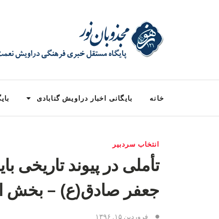
خانه
بایگانی اخبار دراویش گنابادی
بایگ
انتخاب سردبیر
تأملی در پیوند تاریخی با
جعفر صادق(ع) – بخش ا
فروردین ۱۵, ۱۳۹۶