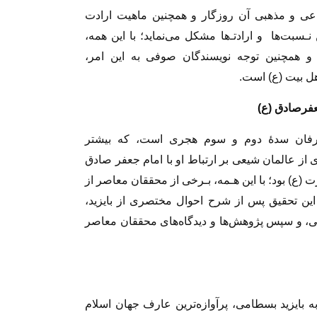
عی و مذهبی‌ آن‌ روزگار و همچنین ماهیت ارادت
سبت‌ها ‌ ‌و ارادتـ‌ها مشکل می‌نماید؛ با این همه،
و همچنین توجه نویسندگان صوفی به این‌ امر‌،
هل بیت (ع) است.
جعفرصادق (ع)
ـارفان سدۀ دوم و سوم هجری‌ است‌، که‌ بیشتر
ز عالمان شیعی بر ارتباط او‌ با‌ امام‌ جعفر صادق
(ع) بود؛ با این‌ هـمه‌، بـرخی‌ از محققان معاصر از
ر این تحقیق‌ پس‌ از شرح احوال مختصری از بایزید،
و سپس‌ پژوهش‌ها‌ و دیدگاه‌های‌ محققان معاصر
یزید بسطامی، پرآوازه‌ترین عارف جهان‌ اسلام‌