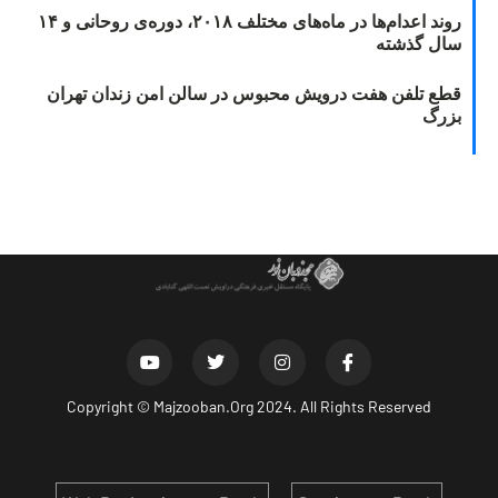
روند اعدام‌ها در ماه‌های مختلف ۲۰۱۸، دوره‌ی روحانی و ۱۴
سال گذشته
قطع تلفن هفت درویش محبوس در سالن امن زندان تهران
بزرگ
Copyright ©
Majzooban.Org
2024. All Rights Reserved