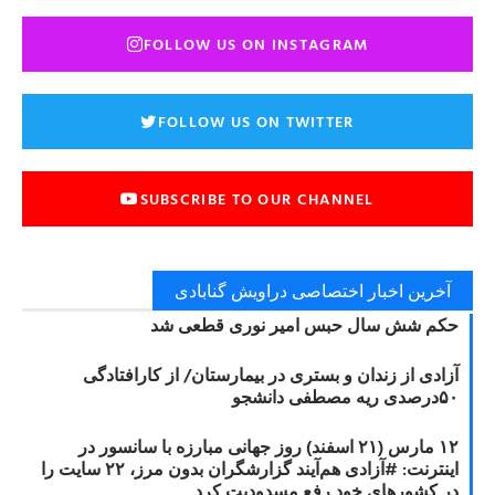
FOLLOW US ON INSTAGRAM
FOLLOW US ON TWITTER
SUBSCRIBE TO OUR CHANNEL
آخرین اخبار اختصاصی دراویش گنابادی
حکم شش سال حبس امیر نوری قطعی شد
آزادی از زندان و بستری در بیمارستان/ از کارافتادگی
۵۰درصدی ریه مصطفی دانشجو
۱۲ مارس (۲۱ اسفند) روز جهانی مبارزه با سانسور در
اینترنت: #آزادی هم‌آیند گزارشگران‌ بدون مرز، ۲۲ سایت را
در کشورهای خود رفع مسدودیت کرد