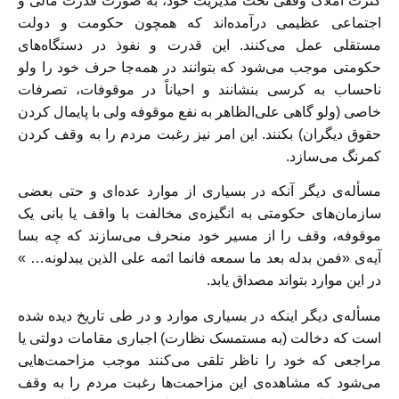
کثرت املاک وقفی تحت مدیریت خود، به صورت قدرت مالی و
اجتماعی عظیمی درآمده‌اند که همچون حکومت و دولت
مستقلی عمل می‌کنند. این قدرت و نفوذ در دستگاه‌های
حکومتی موجب می‌شود که بتوانند در همه‌جا حرف خود را ولو
ناحساب به کرسی بنشانند و احیاناً در موقوفات، تصرفات
خاصی (ولو گاهی على‌الظاهر به نفع موقوفه ولی با پایمال کردن
حقوق دیگران) بکنند. این امر نیز رغبت مردم را به وقف کردن
کمرنگ می‌سازد.
مسأله‌ی دیگر آنکه در بسیاری از موارد عده‌ای و حتی بعضی
سازمان‌های حکومتی به انگیزه‌ی مخالفت با واقف یا بانی یک
موقوفه، وقف را از مسیر خود منحرف می‌سازند که چه بسا
آیه‌ی «فمن بدله بعد ما سمعه فانما اثمه على الذين يبدلونه… »
در این موارد بتواند مصداق یابد.
مسأله‌ی دیگر اینکه در بسیاری موارد و در طی تاریخ دیده شده
است که دخالت (به مستمسک نظارت) اجباری مقامات دولتی یا
مراجعی که خود را ناظر تلقی می‌کنند موجب مزاحمت‌هایی
می‌شود که مشاهده‌ی این مزاحمت‌ها رغبت مردم را به وقف