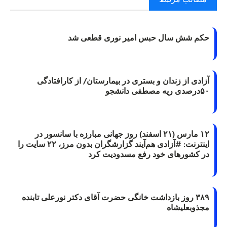
حکم شش سال حبس امیر نوری قطعی شد
آزادی از زندان و بستری در بیمارستان/ از کارافتادگی
۵۰درصدی ریه مصطفی دانشجو
۱۲ مارس (۲۱ اسفند) روز جهانی مبارزه با سانسور در
اینترنت: #آزادی هم‌آیند گزارشگران‌ بدون مرز، ۲۲ سایت را
در کشورهای خود رفع مسدودیت کرد
۳۸۹ روز بازداشت خانگی حضرت آقای دکتر نورعلی تابنده
مجذوبعلیشاه