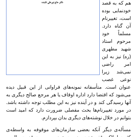
هم که به قصد
خودنمایی بوده
است، تغییرنام
آن گناه دارد.
مسلماً خود
مرحوم استاد
شهید مطهری
(ره) نیز به این
امر راضی
نمی‌شد زیرا
نوعی غصب
عنوان است. متأسفانه نمونه‌هاى فراوانى از این قبیل دیده
می‌شود که اقتضا دارد اداره‌ اوقاف یا هر مرجع صالح دیگری به
آنها رسیدگی کند و در آینده نيز به اين مطلب توجه داشته باشد.
در مورد تغییرنام‌ها بحث مفصلی ضرورت دارد که امید است
بتوانم در خلال نوشته‌هاى دیگری بدان بپردازم.
مسأله‌ی دیگر آنکه بعضی سازمان‌های موقوفه به واسطه‌ی