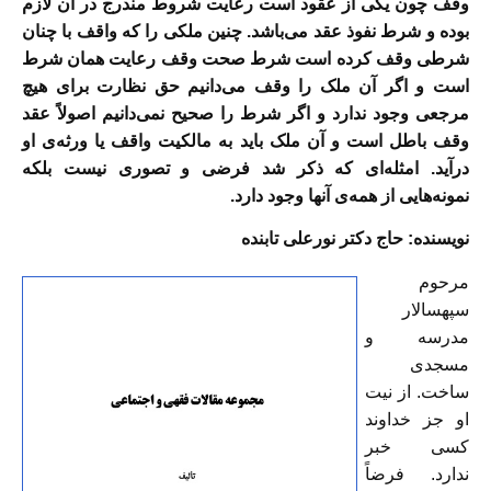
وقف چون یکی از عقود است رعایت شروط مندرج در آن لازم
بوده و شرط نفوذ عقد می‌باشد. چنین ملکی را که واقف با چنان
شرطی وقف کرده است شرط صحت وقف رعایت همان شرط
است و اگر آن ملک را وقف می‌دانیم حق نظارت برای هیچ
مرجعی وجود ندارد و اگر شرط را صحیح نمی‌دانیم اصولاً عقد
وقف باطل است و آن ملک باید به مالکیت واقف يا ورثه‌ی او
درآید. امثله‌اى که ذکر شد فرضی و تصوری نیست بلکه
نمونه‌هايى از همه‌ی آنها وجود دارد.
نویسنده: حاج دکتر نورعلی تابنده
مرحوم
سپهسالار
مدرسه و
مسجدی
ساخت. از نيت
او جز خداوند
کسی خبر
ندارد. فرضاً