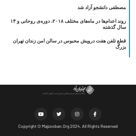
مصطفی دانشجو آزاد شد
روند اعدام‌ها در ماه‌های مختلف ۲۰۱۸، دوره‌ی روحانی و ۱۴
سال گذشته
قطع تلفن هفت درویش محبوس در سالن امن زندان تهران
بزرگ
Copyright ©
Majzooban.Org
2024. All Rights Reserved