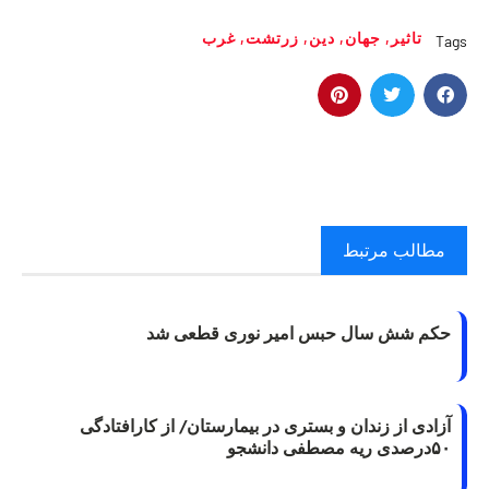
تاثیر
,
جهان
,
دين
,
زرتشت
,
غرب
Tags
مطالب مرتبط
حکم شش سال حبس امیر نوری قطعی شد
آزادی از زندان و بستری در بیمارستان/ از کارافتادگی
۵۰درصدی ریه مصطفی دانشجو