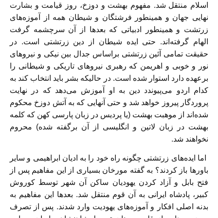
اسلام منتقل شد. مفهوم بهشت و دوزخ، روز قیامت و بشارت
نهایی جهان و همینطور فرشتگان و شیطان همه از آموزه‌های
زرتشت و همینطور ادبیاتی که بعدها از آن سرچشمه گرفت
الهام گرفته‌اند. حتی ایده شیطان از دین زرتشتی است. در
حقیقت تمامی آئین زرتشتی براساس جدال بین نیکی و نیروهای
نور و خوبی و اهریمن که رهبری نیروهای تاریکی و شیطانی را
برعهده دارد استوار شده است. در حالیکه بشر باید انتخاب کند به
کدام اردو می‌پیوندد دین به او آموزش می‌دهد که در نهایت
پروردگار پیروز خواهد شد و حتی آنهایی که به آتش دوزخ محکوم
شده‌اند از موهبت بهشت (یا پردیس در زبان پارسی کهن که کلمه
بهشت در زبان لاتین و انگلیسی از آن برگفته شده) محروم
نخواهند شد.
اما ایده‌های زرتشتی چگونه راه خود را به ادیان ابراهیمی و سایر
باورها باز کردند؟ به گفته مورخان بسیاری از این مفاهیم پس از
فتح بابل و آزاد کردن یهودیان ساکن آن شهر توسط کوروش
کبیر، پادشاه ایرانی به آن قوم منتقل شد. بعدها این مفاهیم به
بدنه اصلی افکار و آموزه‌های یهودیت وارد شدند. پس از تصرف