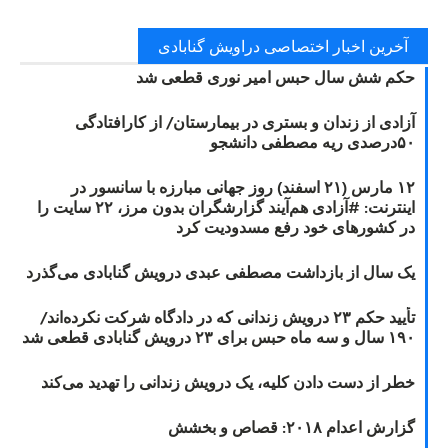
آخرین اخبار اختصاصی دراویش گنابادی
حکم شش سال حبس امیر نوری قطعی شد
آزادی از زندان و بستری در بیمارستان/ از کارافتادگی
۵۰درصدی ریه مصطفی دانشجو
۱۲ مارس (۲۱ اسفند) روز جهانی مبارزه با سانسور در
اینترنت: #آزادی هم‌آیند گزارشگران‌ بدون مرز، ۲۲ سایت را
در کشورهای خود رفع مسدودیت کرد
یک سال از بازداشت مصطفی عبدی درویش گنابادی می‌گذرد
تأیید حکم ۲۳ درویش زندانی که در دادگاه شرکت نکرده‌اند/
۱۹۰ سال و سه ماه حبس برای ۲۳ درویش گنابادی قطعی شد
خطر از دست دادن کلیه، یک درویش زندانی را تهدید می‌کند
گزارش اعدام ۲۰۱۸: قصاص و بخشش