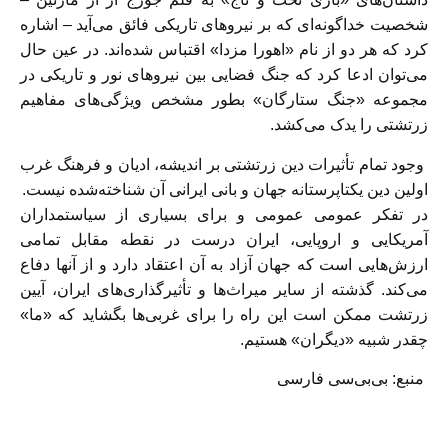
شخصیت خداگونه‌ای که بر نیروهای تاریکی فائق می‌آید – اشاره
کرد که هر دو از نام «اهورا مزدا» اقتباس شده‌اند. در عین حال
می‌توان ادعا کرد که جنگ فضایی بین نیروهای نور و تاریکی در
مجموعه «جنگ ستارگان» بطور مشخص ویژگی‌های مفاهیم
زرتشتی را یدک می‌کشد.
وجود تمام تأثیرات دین زرتشتی بر اندیشه، ادیان و فرهنگ غرب
اولین دین یکتاپرستانه جهان و بانی ایرانی آن شناخته‌شده نیست.
در تفکر عمومی عمومی و برای بسیاری از سیاستمداران
آمریکایی و اروپایی، ایران درست در نقطه مقابل تمامی
ارزش‌هایی است که جهان آزاد به آن اعتقاد دارد و از آنها دفاع
می‌کند. گذشته از سایر میراث‌ها و تأثیرگذاری‌های ایران، آیین
زرتشت ممکن است این راه را برای غربی‌ها بگشاید که «ما»
چقدر شبیه «دیگران» هستیم.
منبع: بی‌بی‌سی فارسی