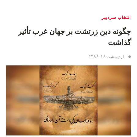
انتخاب سردبیر
چگونه دين زرتشت بر جهان غرب تأثیر
گذاشت
اردیبهشت ۱۶, ۱۳۹۶