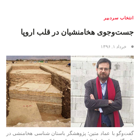
انتخاب سردبیر
جست‌و‌جوی هخامنشیان در قلب اروپا
خرداد ۱, ۱۳۹۶
گفت‌وگو با عماد متین؛ پژوهشگر باستان‌ شناسی هخامنشی در