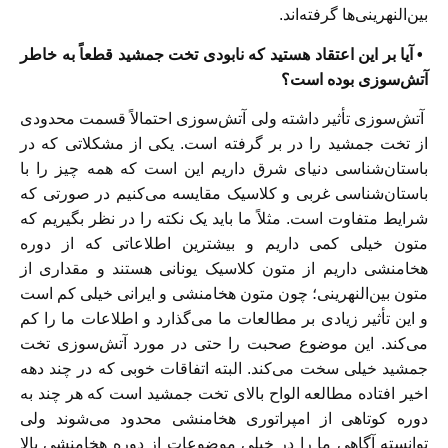
بین‌النهرینی‌ها گرفته‌اند.
• آیا بر این اعتقاد هستید که نابودی تخت جمشید قطعاً به خاطر
آتش‌سوزی بوده است؟
آتش‌سوزی تأثیر داشته ولی آتش‌سوزی احتمالاً قسمت محدودی
از تخت جمشید را در بر گرفته است. یکی از مشکلاتی که در
باستان‌شناسی دنیای شرق داریم این است که همه چیز را با
باستان‌شناسی غربی و کلاسیک مقایسه می‌کنیم در صورتی که
شرایط متفاوت است. مثلاً ما باید یک نکته را در نظر بگیریم که
متون خیلی کمی داریم و بیشترین اطلاعاتی که از دوره
هخامنشی داریم از متون کلاسیک یونانی هستند و مقداری از
متون بین‌النهرینی؛ چون متون هخامنشی و ایرانی خیلی کم است
و این تأثیر زیادی بر مطالعات ما می‌گذارد و اطلاعات ما را کم
می‌کند. این موضوع صحبت را حتی در مورد آتش‌سوزی تخت
جمشید خیلی سخت می‌کند. البته اتفاقات خوبی که در چند دهه
اخیر افتاده مطالعه الواح بالای تخت جمشید است که هر چند به
دوره کوتاهی از امپراتوری هخامنشی محدود می‌شوند ولی
توانسته آگاهی ما را در خیلی موضوعات از دوره هخامنشی بالا