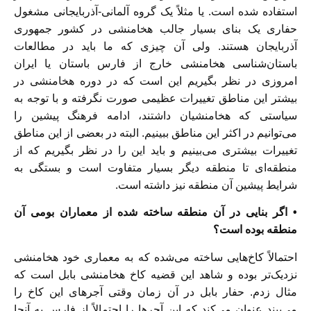
استفاده شده است. یا مثلاً یک گروه آلمانی-آذربایجانی مشغول
حفاری یک بنای بسیار جالب هخامنشی در کشور جمهوری
آذربایجان هستند. ولی آن چیزی که ما باید در مطالعات
باستان‌شناسی هخامنشی خارج از فارس باستان یا ایران
امروزی در نظر بگیریم این است که در دوره هخامنشی در
بیشتر این مناطق تغییرات عظیمی صورت نگرفته و با توجه به
سیاستی که هخامنشیان داشتند، ادامه فرهنگ پیشین را
می‌توانیم در اکثر این مناطق ببینیم. البته در بعضی از این مناطق
تغییرات بیشتری می‌بینیم و باید این را در نظر بگیریم که از
منطقه‌ای تا منطقه دیگر بسیار متفاوت است و بستگی به
شرایط پیشین آن منطقه نیز داشته است.
• اگر بنایی در آن منطقه ساخته شده از معماران بومی آن
منطقه بوده است؟
احتمالاً کاخ‌هایی ساخته می‌شده که به معماری خود هخامنشی
نزدیک‌تر بوده و شاهد این قضیه کاخ هخامنشی بابل است که
مثال زدم. حفار بابل در آن زمان وقتی آجرهای این کاخ را
می‌بیند عنوان می‌کند که این آجرها را احتمالاً از فارس به آنجا