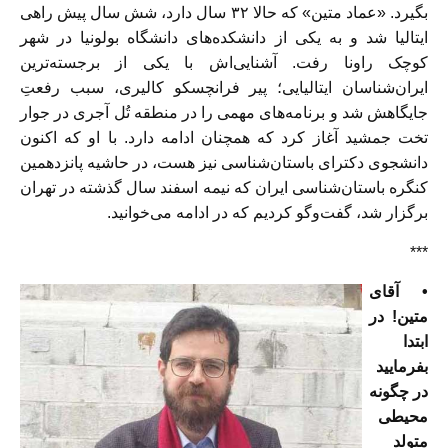
بگیرد. «عماد متین» که حالا ۳۲ سال دارد، شش سال پیش راهی
ایتالیا شد و به یکی از دانشکده‌های دانشگاه بولونیا در شهر
کوچک راونا رفت. آشنایی‌اش با یکی از برجسته‌ترین
ایران‌شناسان ایتالیایی؛ پیر فرانچسکو کالیری، سبب رفعتِ
جایگاهش شد و برنامه‌های مهمی را در منطقه تُل آجری در جوار
تخت جمشید آغاز کرد که همچنان ادامه دارد. با او که اکنون
دانشجوی دکترای باستان‌شناسی نیز هست، در حاشیه پانزدهمین
کنگره باستان‌شناسی ایران که نیمه اسفند سال گذشته در تهران
برگزار شد، گفت‌وگو کردیم که در ادامه می‌خوانید.
***
• آقای
متین! در
ابتدا
بفرمایید
در چگونه
محیطی
متولد