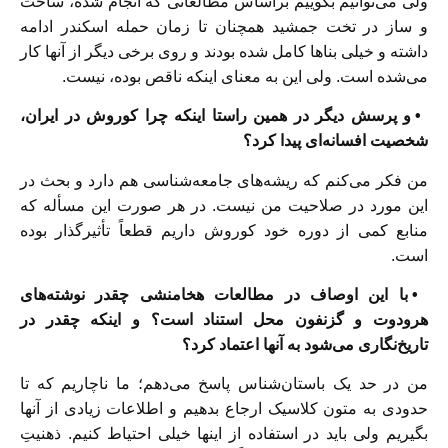
ولی می‌توانیم بگوییم براساس مطالعاتی که انجام شده، ساخت
و ساز در تخت جمشید همچنان تا زمان حمله اسکندر ادامه
داشته و خیلی بناها کامل شده بودند و روی برخی دیگر از آنها کار
می‌شده است. ولی این به معنای اینکه ناقص بوده، نیست.
• و پرسش دیگر در همین راستا اینکه چرا کوروش در ایران،
شخصیت افسانه‌ای پیدا کرد؟
من فکر می‌کنم که ریشه‌های جامعه‌شناسی هم دارد و بحث در
این مورد در صلاحیت من نیست. در هر صورت این مسأله که
منابع کمی از دوره خود کوروش داریم قطعاً تأثیرگذار بوده
است.
• با این اوصاف در مطالعات هخامنشی چقدر نوشته‌های
هرودوت و گزنفون محل استناد است؟ و اینکه چقدر در
تاریخ‌نگاری می‌شود به آنها اعتماد کرد؟
من در حد یک باستان‌شناس پاسخ می‌دهم؛ ما ناچاریم که تا
حدودی به متون کلاسیک ارجاع بدهیم و اطلاعات زیادی از آنها
بگیریم ولی باید در استفاده از اینها خیلی احتیاط کنیم. ذهنیتِ