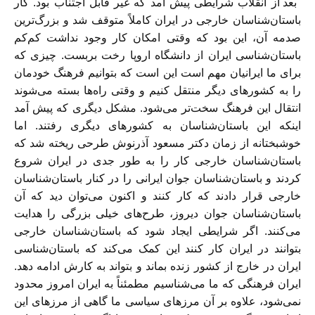
بعد از انقلاب شرایطی پیش آمد که غیر قابل اجتناب بود. کار
باستان‌شناسان خارجی در ایران کاملاً متوقف شد و بزرگ‌ترین
صدمه آن، این بود که وقتی امکان کار وجود نداشت کم‌کم
باستان‌شناسی ایران از دانشگاه اروپا رخت بربست. چیزی که
برای ما ایرانیان مهم است این است که بتوانیم فرهنگ خودمان
را به کشورهای دیگر منتقل کنیم و وقتی راه‌ها بسته می‌شوند
انتقال این فرهنگ سخت‌تر می‌شود. مشکل دیگری که پیش آمد
اینکه این باستان‌شناسان به کشورهای دیگری رفتند. اما
خوشبختانه از زمان دکتر مسعود آذرنوش طرحی ریخته شد که
باستان‌شناسان خارجی کار را به طور جدی در ایران شروع
کردند و باستان‌شناسان جوان ایرانی را در کنار باستان‌شناسان
خارجی قرار دادند که کار کنند و اکنون می‌توان دید که آن
باستان‌شناسان جوان دیروز، طرح‌های خیلی بزرگی را هدایت
می‌کنند. اگر شرایطی ایجاد شود که باستان‌شناسان خارجی
بتوانند در ایران کار کنند این کمک می‌کند که باستان‌شناسی
ایران در خارج از کشور زنده بماند و بتواند به کارش ادامه دهد.
ایران فرهنگی که ما می‌شناسیم مطمئناً به ایران امروز محدود
نمی‌شود، علاوه بر آن مرزهای سیاسی ما گاهی از مرزهای این