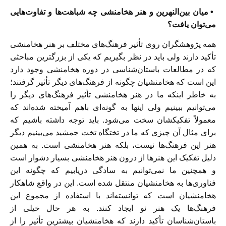
• میان بین‌النهرین و هنر هخامنشی چه شباهت‌ها و تفاوت‌هایی
می‌توان یافت؟
همه پژوهشگران روی تأثیر فرهنگ‌های مختلف بر هنر هخامنشی
تأکید دارند ولی باید در نظر بگیریم که یکی از بزرگترین مباحثی
که در مطالعات باستان‌شناسی در دوره هخامنشی وجود دارد
این است که هخامنشیان چگونه از فرهنگ‌های دیگر تأثیر گرفتند؛
به خاطر اینکه ما در هنر هخامنشی تأثیر فرهنگ‌های دیگر را
می‌توانیم ببینیم ولی اینها به گونه‌ای باهم آمیخته شده‌اند که
معمولاً تفکیکشان سخت می‌شود. باید توجه داشته باشیم که
برای مثال آن چیزی که ما در تختگاه تخت جمشید می‌بینیم دیگر
هنر این فرهنگ‌ها نیست، بلکه هنر هخامنشی است. به همین
دلیل تفکیک این هنرها از درون هنر هخامنشی بسیار دشوار است
و همچنین ما نمی‌توانیم به سادگی دریابیم که چگونه این
فناوری‌ها به هخامنشیان منتقل شده است. این در واقع شاهکار
هخامنشیان است که توانسته‌اند با استفاده از مجموع این
فرهنگ‌ها یک هنر نو ایجاد کنند. به هر حال خیلی از
باستان‌شناسان تأکید دارند که هخامنشیان بیشترین تأثیر را از