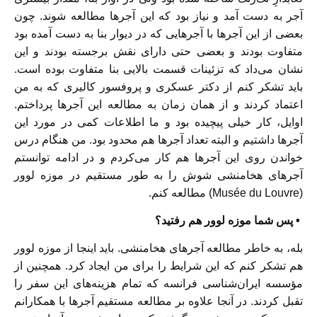
آجر به دست آمد و نیاز بود که این آجرها مطالعه شوند. چون
بعضی از این آجرها با آجرهایی که در دیوار بنا به دست آمده بود
متفاوت بودند و بعضی حتی دارای نقش برجسته بودند و این
نشان می‌داد که تزئینات قسمت بالایی بنا متفاوت بوده است.
باید تشکر کنم از دکتر عسکری و پروفسور کالیری که به من
اعتماد کردند و از همان زمان به مطالعه این آجرها پرداختم.
اوایل، کار خیلی پیچیده بود و ما اطلاعات کمی در مورد این
آجرها داشتیم و البته تعداد آجرها هم محدود بود. من هنگام درس
خواندن روی این آجرها هم کار می‌کردم و در ادامه توانستم
آجرهای هخامنشی شوش را به طور مستقیم در موزه لوور
(Musée du Louvre) مطالعه کنم.
• پس شما موزه لوور هم رفتید؟
بله، به خاطر مطالعه آجرهای هخامنشی. باید اینجا از موزه لوور
هم تشکر کنم که این شرایط را برای من ایجاد کرد. همچنین از
مؤسسه ایران‌شناسی فرانسه که تمام هزینه‌های این سفر را
تقبل کردند. در آنجا علاوه بر مطالعه مستقیم آجرها با همکارانم