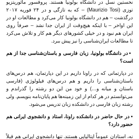
نخستین نسل در دانشگاه بولونیا هستند. پروفسور مائوریتزیو
توزی (Maurizio Tosi) – که به تازگی و در ۲۴ فوریه ۲۰۱۷
درگذشت – هم در دانشگاه بولونیا کار می‌کرد و مطالعات او در
این اواخر – با اینکه هیچ‌وقت از ایران جدا نشد – صرفاً روی
ایران هم نبود و در خیلی کشورهای دیگر هم کار و تلاش می‌کرد
تا مطالعات ایران‌شناسی را نیز پیش ببرد.
• در دانشگاه بولونیا، زبان فارسی و باستان‌شناسی جدا از هم
است؟
در دپارتمانی که در راونا داریم در این دپارتمان، هم درس‌های
باستان‌شناسی را داریم و هم درس‌های فیلولوژی (فارسی
باستان و میانه و…) و خود من این دو رشته را گذراندم و
می‌توانستم در هر کدام از این زمینه‌ها هم پایان‌نامه بنویسم. ولی
رشته زبان فارسی در دانشکده زبان تدریس می‌شود.
• در حال حاضر در دانشکده راونا، استاد و دانشجوی ایرانی هم
حضور دارد؟
نه، استادان عموماً ایتالیایی هستند. تنها دانشجوی ایرانی هم قبلاً