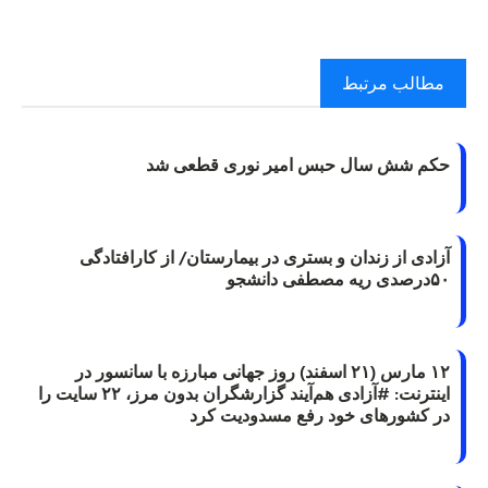
مطالب مرتبط
حکم شش سال حبس امیر نوری قطعی شد
آزادی از زندان و بستری در بیمارستان/ از کارافتادگی
۵۰درصدی ریه مصطفی دانشجو
۱۲ مارس (۲۱ اسفند) روز جهانی مبارزه با سانسور در
اینترنت: #آزادی هم‌آیند گزارشگران‌ بدون مرز، ۲۲ سایت را
در کشورهای خود رفع مسدودیت کرد