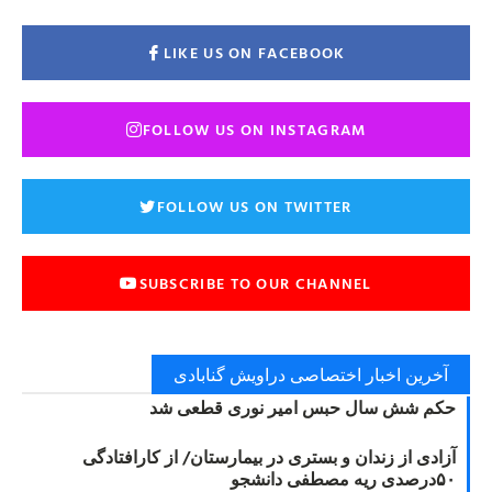
LIKE US ON FACEBOOK
FOLLOW US ON INSTAGRAM
FOLLOW US ON TWITTER
SUBSCRIBE TO OUR CHANNEL
آخرین اخبار اختصاصی دراویش گنابادی
حکم شش سال حبس امیر نوری قطعی شد
آزادی از زندان و بستری در بیمارستان/ از کارافتادگی
۵۰درصدی ریه مصطفی دانشجو