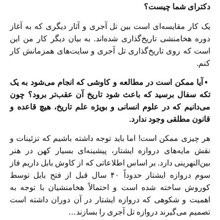
دکترای شما چیست؟
یک کار مقایسه‌ای است بین تل آجری و آثار دیگری که به آغاز
دوره هخامنشی تاریخ‌گذاری شده‌اند. به بیان دیگر کار من این
است که روی تاریخ‌گذاری تل آجری و سایت‌های همزمانش کار
کنم.
• آیا ممکن است در مطالعه و کاوشی که انجام می‌شود به یک
تکه سفال برسید که باعث شود تاریخ آن عقب‌تر برود؟ چون
می‌دانیم که در علوم انسانی و بویژه علم تاریخ، هیچ قاعده و
قانون مطلقی وجود ندارد.
هر چیزی ممکن است! اما باید توجه داشته باشیم که تزئینات و
نقش مایه‌های دروازه ایشتار، پیشینه‌‌ای بسیار کهن در هنر
بین‌النهرینی دارد. بر اساس اطلاعاتی که از کاوش بابل داریم فاز
سوم دروازه ایشتار حدوداً ۴۰ سال قبل از فتح بابل توسط
کوروش ساخته شده است و احتمالاً هخامنشیان با توجه به
اهمیت و شکوهی که دروازه ایشتار در آن دوران داشته است
تصمیم می‌گیرند دروازه تل آجری را بسازند…