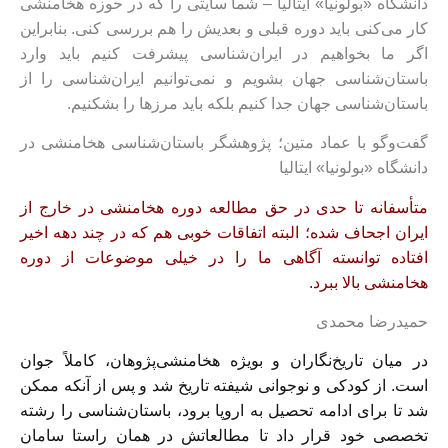
دانشگاه «بولونیا» ایتالیا – شما سایتی را که در حوزه هخامنشی
کار می‌کنی باید دوره قبلی و بعدیش را هم بررسی کنی. بنابراین
اگر ما بخواهیم در ایران‌شناسی پیشرفت کنیم باید وارد
باستان‌شناسی جهان بشویم و نمی‌توانیم ایران‌شناسی را از
باستان‌شناسی جهان جدا کنیم بلکه باید مرزها را بشکنیم.
گفت‌وگو با عماد متین؛ پژوهشگر باستان‌شناسی هخامنشی در
دانشگاه «بولونیا» ایتالیا
متأسفانه تا حدی در حق مطالعه دوره هخامنشی در خارج از
ایران اجحاف شده؛ البته اتفاقات خوبی هم که در چند دهه اخیر
افتاده توانسته آگاهی ما را در خیلی موضوعات از دوره
هخامنشی بالا ببرد.
حمیدرضا محمدی
در میان تاریخ‌نگاران و بویژه هخامنشی‌پژوهان، کاملاً جوان
است. از کودکی و نوجوانی شیفته تاریخ شد و پس از آنکه ممکن
شد تا برای ادامه تحصیل به اروپا برود، باستان‌شناسی را رشته
تخصصی خود قرار داد تا مطالعاتش در همان راستا سامان