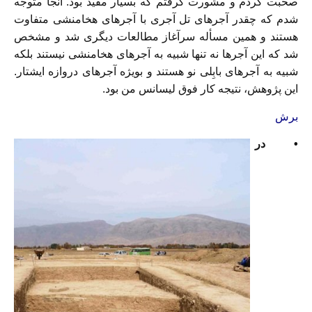
صحبت کردم و مشورت گرفتم که بسیار مفید بود. آنجا متوجه
شدم که چقدر آجرهای تل آجری با آجرهای هخامنشی متفاوت
هستند و همین مسأله سرآغاز مطالعات دیگری شد و مشخص
شد که این آجرها نه تنها شبیه به آجرهای هخامنشی نیستند بلکه
شبیه به آجرهای بابِلی نو هستند و بویژه آجرهای دروازه ایشتار.
این پژوهش، نتیجه کار فوق لیسانس من بود.
برش
• در