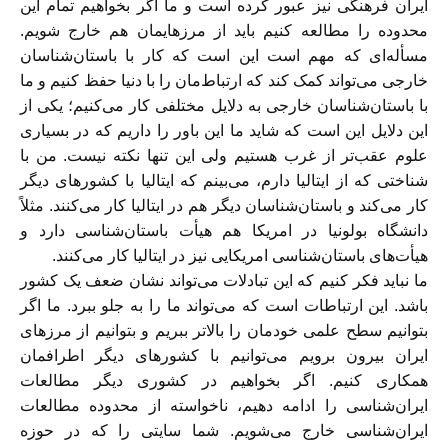
ایران فرهنگی نیز عبور کرده است و ما اگر بخواهیم تمام این
محدوده را مطالعه کنیم باید از مرزهایمان هم خارج شویم.
مسأله‌ای که مهم است این است که کار با باستان‌شناسان
خارجی می‌تواند کمک کند که ارتباط‌مان را با دنیا حفظ کنیم و ما
با باستان‌شناسان خارجی به دلایل مختلفی کار می‌کنیم؛ یکی از
این دلایل این است که شاید ما این باور را داریم که در بسیاری
علوم عقب‌تر از غرب هستیم ولی این تنها نکته نیست. من با
شناختی که از ایتالیا دارم، می‌بینم که ایتالیا با کشورهای دیگر
کار می‌کند و باستان‌شناسان دیگر هم در ایتالیا کار می‌کنند. مثلاً
دانشگاه بولونیا در امریکا هم هیأت باستان‌شناسی دارد و
هیأت‌های باستان‌شناسی امریکایی نیز در ایتالیا کار می‌کنند.
ما نباید فکر کنیم که این تبادلات می‌تواند نشان ضعف یک کشور
باشد. این ارتباطات است که می‌تواند ما را به جلو ببرد. ما اگر
بتوانیم سطح علمی خودمان را بالاتر ببریم و بتوانیم از مرزهای
ایران بیرون برویم می‌توانیم با کشورهای دیگر اطرافمان
همکاری کنیم. اگر بخواهیم در کشوری دیگر مطالعات
ایران‌شناسی را ادامه دهیم، ناخواسته از محدوده مطالعات
ایران‌شناسی خارج می‌شویم. شما سایتی را که در حوزه