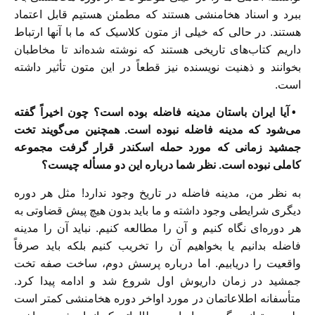
ببرد و اسناد هخامنشی هستند که مطمئن هستیم قابل اعتماد
هستند. در حالی که خیلی از متون کلاسیک که ما با آنها ارتباط
داریم کتاب‌های تاریخی هستند که نوشته شده‌اند تا مخاطبان
بخوانند و ذهنیت نویسنده نیز قطعاً در این متون تأثیر داشته
است.
• آیا ایران باستان مدینه فاضله بوده است؟ چون اخیراً گفته
می‌شود که مدینه فاضله نبوده است. همچنین می‌گویند تخت
جمشید زمانی که مورد حمله اسکندر قرار گرفت مجموعه
کاملی نبوده است. نظر شما درباره این دو مسأله چیست؟
به نظر من، مدینه فاضله در تاریخ وجود ندارد! مثل هر دوره
دیگری شرایطی وجود داشته و ما باید بدون هیچ پیش قضاوتی به
هر دوره‌ای نگاه کنیم و آن را مطالعه کنیم. نباید آن را مدینه
فاضله بدانیم یا بخواهیم آن را تخریب کنیم بلکه باید صرفاً
واقعیت را دریابیم. اما درباره پرسش دوم، ساخت صفه تخت
جمشید در زمان داریوش اول شروع شد و ادامه پیدا کرد.
متأسفانه اطلاعاتمان در مورد اواخر دوره هخامنشی کمتر است