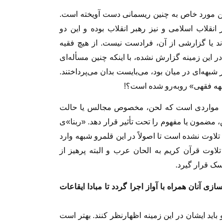
مورد خاص به چنین ریسمانی دست آویخته است.
 انقلاب اسلامی و نیز رهبر انقلاب بوده و این دو
ند یا گزارشی از آن، فرادست نیست. از هیچ فقیه
ر این زمینه گزارش نشده، با اینکه چنین مسأله‌ای
 شبهه‌ای در میان بود، می‌بایست بدان می‌پرداختند.
شبهه فقهی» روبه‌رو شده است؟!
 به مواردی است که لحن، مخصوص مجالس یا حالت
مضمون یا مفهوم را تحت‌ تأثیر قرار دهد. «ربنا»ی
لاوت نشده است تا اصولاً در این قلمرو شبهه وارد
لاوت قرآن کریم به الحان عرب و البته پرهیز از
سک قرار گیرد.
زی آنان همراه با آواز اجرا گردد تا مبادا ایقاعات
ید ایشان در این زمینه اظهارنظر کنند. بهتر است