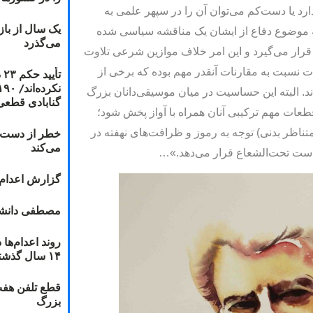
رد یا دست‌کم می‌توان آن را در سپهر علمی به
یک سال از با
 موضوع دفاع از ایشان یک مناقشه سیاسی شده
می‌گذرد
 قرار می‌گیرد و این امر خلاف موازین شرعی تلاوت
 نسبت به مقارنات آنقدر مهم بوده که برخی از
ت
ند. البته این حساسیت در میان موسیقی‌دانان بزرگ
گنابادی قطعی
 قطعات مهم ترکیبی آنان همراه با آواز پخش شود؛
خطر از دست دا
متناظر بدنی) توجه به رموز و ظرافت‌های نهفته در
می‌کند
است تحت‌الشعاع قرار می‌دهد.»…
گزارش اعدام ۲۰۱۸: قصاص و بخش
مصطفی دانشج
۱۴ سال گذشته
قطع تلفن هفت
بزرگ