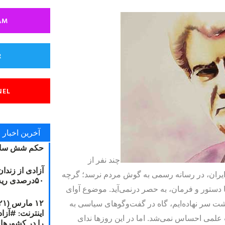
AM
R
NEL
آخرین اخبار
حکم شش سال
چند نفر از
آزادی از زندا
ایران، در رسانه رسمی به گوش مردم نرسد؛ گرچه
۵۰درصدی ریه مصطفی دانشجو
 با دستور و فرمان، به حصر درنمی‌آید. موضوع آوای
شت سر نهاده‌ایم، گاه در گفت‌وگوهای سیاسی به
ات علمی احساس نمی‌شد. اما در این روزها ندای
را در کشورها