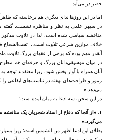
حصر درنمی‌آید.
اما در این روزها ندای دیگری هم برخاسته که ظاهرا
در سپهر علمی به نظر و مناظره نشست. گفته شد
مناقشه سیاسی شده است، لذا در تلاوت مذکور تو
خلاف موازین شرعی تلاوت است… تحت‌الشعاع قرار
آنقدر مهم بوده که برخی از فقهای بزرگ تلاوت ملحو
در میان موسیقی‌دانان بزرگ و حرفه‌ای هم مطرح اس
آنان همراه با آواز پخش شود؛ زیرا معتقدند توجه به
رموز و ظرافت‌های نهفته در تناسب‌های ایقاعی را
می‌دهد.»
در این سخن، سه ادعا به میان آمده است:
۱. «از آنجا که دفاع از استاد شجریان یک مناقشه
می‌گیرد.»
بطلان این ادعا اظهر من الشمس است؛ زیرا بسیاری ا
شکوهمند، به حال و هوای ربانی و ملکوتی آن مفاهیم 