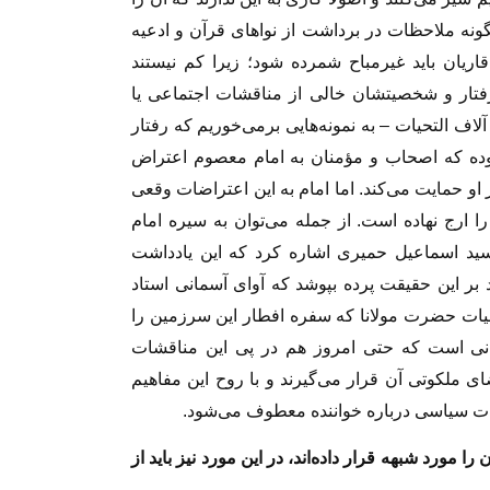
نگونه ملاحظات در برداشت از نواهای قرآن و ادعیه
ریان باید غیرمباح شمرده شود؛ زیرا کم نیستند
 رفتار و شخصیتشان خالی از مناقشات اجتماعی یا
 التحیات – به نمونه‌هایی برمی‌خوریم که رفتار
بوده که اصحاب و مؤمنان به امام معصوم اعتراض
ز او حمایت می‌کند. اما امام به این اعتراضات وقعی
را ارج نهاده است. از جمله می‌توان به سیره امام
 سید اسماعیل حمیری اشاره کرد که این یادداشت
ر این حقیقت پرده بپوشد که آوای آسمانی استاد
بیات حضرت مولانا که سفره افطار این سرزمین را
انی است که حتی امروز هم در پی این مناقشات
 ملکوتی آن قرار می‌گیرند و با روح این مفاهیم
ات سیاسی درباره خواننده معطوف می‌شود.
را مورد شبهه قرار داده‌اند، در این مورد نیز باید از