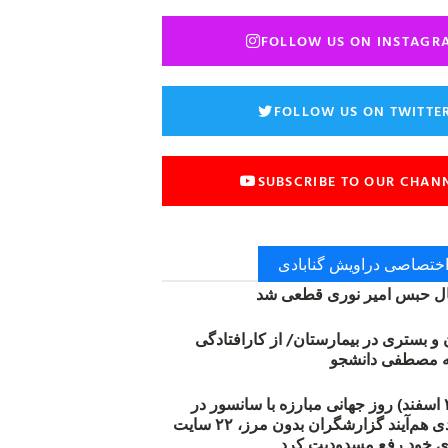
FOLLOW US ON INSTAGR
FOLLOW US ON TWITTE
SUBSCRIBE TO OUR CHAN
 اختصاصی دراویش گنابادی
 حبس امیر نوری قطعی شد
ن و بستری در بیمارستان/ از کارافتادگی
۱۲ مارس (۲۱ اسفند) روز جهانی مبارزه با سانسور در
اینترنت: #آزادی هم‌آیند گزارشگران‌ بدون مرز، ۲۲ سایت
ی خود رفع مسدودیت کرد