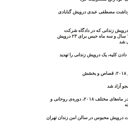
زداشت مصطفی عبدی درویش گنابادی
أیید حکم ۲۳ درویش زندانی که در دادگاه شرکت
نکرده‌اند/ ۱۹۰ سال و سه ماه حبس برای ۲۳ درویش
 شد
دن کلیه، یک درویش زندانی را تهدید
ش
و آزاد شد
روند اعدام‌ها در ماه‌های مختلف ۲۰۱۸، دوره‌ی روحانی و
 درویش محبوس در سالن امن زندان تهران