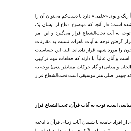
ً رنگ و بوی «علمی» دارد یا دست‌کم می‌توان آن را
ه است: «از آنجا که موضوع دفاع از ایشان یک
جه به آیت تحت‌الشعاع قرار می‌گیرد و این امر
 گرفتن توجه به آیات باهرات نسبت به مقارنات
ن را مورد شبهه قرار داده‌اند. البته این حساسیت
ت و آنان غالباً ابا دارند که قطعات مهم ترکیبی
 الحان و معانی (و گاه حرکات متناظر بدنی) توجه به
 که جوهر اصلی هنر موسیقی است تحت‌الشعاع قرار
 سیاسی است، توجه به آیات قرآن، تحت‌الشعاع قرار
ز افراد جامعه با شنیدن آیات زیبای قرآن یا ادعیه
سیر می‌کنند و اصولاً کاری به این ندارند که آن را