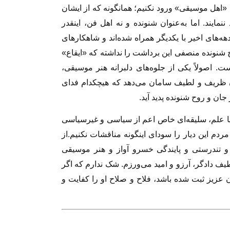
«اهل موسیقی» ورود نکنیم؛ همانگونه که از ایشان
مایند. اما به‌عنوان شنونده و نه اهل فن، اینقدر
ه‌های اخیر با یکدیگر همراه شده‌اند و شاهکارهای
 شنونده منصفی این برداشت را نداشته که «ایقاع»
. اصولاً یکی از جلوه‌های دلبرانه هنر موسیقی،
ن ظریف و لطیف سامان می‌دهد که هیچکدام فدای
ن و روح شنونده پدید آید.
ا علم، سلیقه‌ای خاص اعم از سیاسی و غیرسیاسی
 مردم این دیار را سودای اینگونه مناقشات نکنیم.از
و تندرستی و پایندگی خسرو آواز و هنر موسیقی
یف دادگر، آرزو و امید می‌ورزم. شک ندارم که اگر
 عزیز ثبت شده باشد، فلاح و صلاح او را کفایت و