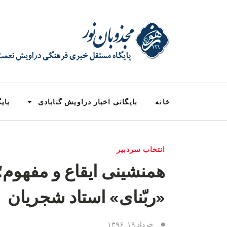
خانه
بایگانی اخبار دراویش گنابادی
بایگ
انتخاب سردبیر
همنشینی ایقاع و مفهوم؛
«ربّنای» استاد شجریان
خرداد ۱۹, ۱۳۹۶