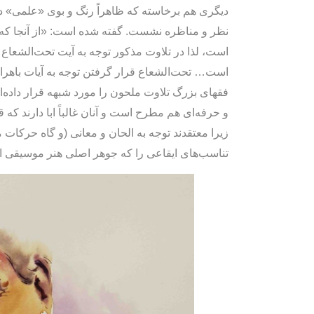
دیگری هم برخاسته که ظاهراً رنگ و بوی «علمی» دا
نظر و مناظره نشست. گفته شده است: «از آنجا که
است، لذا در تلاوت مذکور توجه به آیت تحت‌الشعاع
است… تحت‌الشعاع قرار گرفتن توجه به آیات باهرات
فقهای بزرگ تلاوت ملحون را مورد شبهه قرار داده‌ا
و حرفه‌ای هم مطرح است و آنان غالباً ابا دارند که
زیرا معتقدند توجه به الحان و معانی (و گاه حرکات 
تناسب‌های ایقاعی را که جوهر اصلی هنر موسیقی 