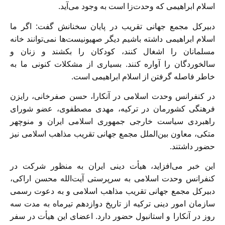
اسلام ابراهیمی که وحدت‌زا است به وجود می‌آید.
دبیرکل مجمع جهانی تقریب در پایان سخنانش گفت: اگر ما
اسلام ابراهیمی داشته باشیم دیگر صهیونیست‌ها نمی‌توانند خانه
مسلمانان را اشغال کنند، کودکان را بکشند و زنان و
سالخوردگان را آواره کنند. بسیاری از مشکلات کنونی ما به
خاطر فاصله گرفتن از اسلام ابراهیمی است.
در کنفرانس وحدت اسلامی در آنکارا، حسن صفرخانی، رایزن
فرهنگی کشورمان در ترکیه، مهدی مصطفوی، عضو شورای
راهبردی سیاست خارجی جمهوری اسلامی ایران و منوچهر
متکی، معاون بین‌الملل مجمع جهانی تقریب مذاهب اسلامی نیز
حضور داشتند.
این خبر می‌افزاید، هیأت دینی ایران به منظور شرکت در
کنفرانس وحدت اسلامی به سرپرستی آیت‌الله محسن اراکی،
دبیرکل مجمع جهانی تقریب مذاهب اسلامی و به دعوت رسمی
سازمان امور دینی ترکیه از تاریخ دوازدهم تیرماه به مدت سه
روز در آنکارا و استانبول حضور دارد. اعضای این هیأت در سفر