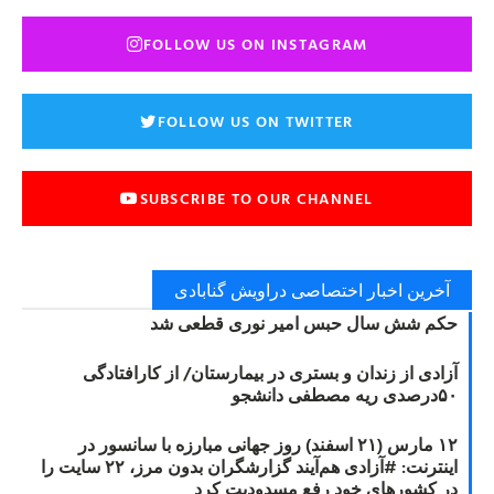
FOLLOW US ON INSTAGRAM
FOLLOW US ON TWITTER
SUBSCRIBE TO OUR CHANNEL
آخرین اخبار اختصاصی دراویش گنابادی
حکم شش سال حبس امیر نوری قطعی شد
آزادی از زندان و بستری در بیمارستان/ از کارافتادگی
۵۰درصدی ریه مصطفی دانشجو
۱۲ مارس (۲۱ اسفند) روز جهانی مبارزه با سانسور در
اینترنت: #آزادی هم‌آیند گزارشگران‌ بدون مرز، ۲۲ سایت را
در کشورهای خود رفع مسدودیت کرد