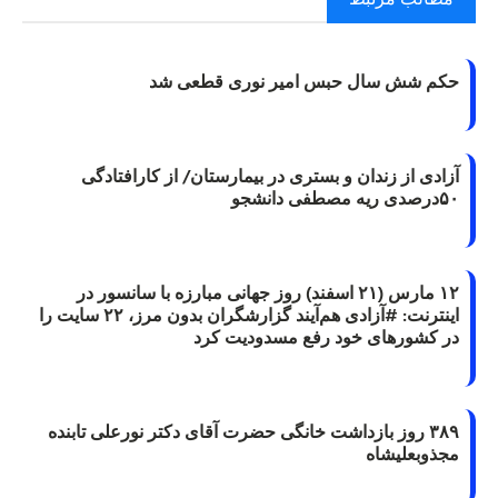
حکم شش سال حبس امیر نوری قطعی شد
آزادی از زندان و بستری در بیمارستان/ از کارافتادگی
۵۰درصدی ریه مصطفی دانشجو
۱۲ مارس (۲۱ اسفند) روز جهانی مبارزه با سانسور در
اینترنت: #آزادی هم‌آیند گزارشگران‌ بدون مرز، ۲۲ سایت را
در کشورهای خود رفع مسدودیت کرد
۳۸۹ روز بازداشت خانگی حضرت آقای دکتر نورعلی تابنده
مجذوبعلیشاه