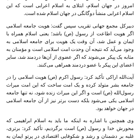
امروز در جهان اسلام، ابتلای به اسلام اعرابی است که این
اسلام اعرابی منشأ دوگانگی در جهان اسلام شده است.
دبیرکل مجمع جهانی تقریب سپس گفت: هویت جامعه اسلامی
اگر هویت اطاعت از رسول (ص) باشد؛ یعنی اسلام همراه با
ایمان و عمل شد، آن وقت یک هویت برای جامعه اسلامی به
وجود می‌آید که نتیجه آن وحدت امت اسلامی است و مؤمنان به
مثابه یک پیکر می‌شوند که اگر عضوی از آن‌ها دردمند شد، سایر
اعضای این پیکر با عضو دردمند همراهی می‌کنند.
آیت‌الله اراکی تأکید کرد: رسول اکرم (ص) هویت اسلامی را در
جامعه بشر متولد کرده و یک امت ساخت که این امت میراث
رسول‌الله (ص) است و اگر این میراث زنده شود، نه تنها جامعه
اسلامی یکی می‌شود بلکه دست بر‌تر نیز از آن جامعه اسلامی
در جهان خواهد بود.
وی همچنین با اشاره به اینکه ما باید به اسلام ابراهیمی که
محورش خدا و رسول (ص) است برگردیم، تأکید کرد: برتری،
غلبه بر دشمنان و رشد و شکوفایی اقتصادی در پرتو ایمان به