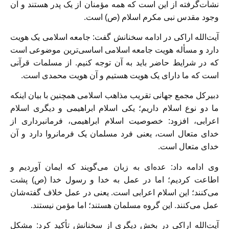
نشأت‌گرفته از این است که همه مؤمنان از یک پدر هستند و آن
وجود مقدس نبی مکرم اسلام (ص) است.
آیت‌الله اراکی در ادامه سخنانش گفت: جامعه اسلامی یک هویت
دارد و مسأله هویت جامعه اسلامی اساسی‌ترین موضوعی است
که در شرایط حاضر باید به آن توجه کنیم. از مسلمات قرآنی
است که ما دارای یک هویت هستیم و آن هویت محمدی است.
دبیرکل مجمع جهانی تقریب مذاهب اسلامی همچنین با بیان اینکه
ما دو نوع اسلام داریم؛ یکی اسلام ابراهیمی و دیگری اسلام
اعرابی، افزود: خصوصیت اسلام ابراهیمی، فرمانبرداری از
خدای متعال است، یعنی فرد مسلمان یک فرمانروا دارد و آن
خدای متعال است.
وی ادامه داد: عده‌ای به زبان می‌گویند که ایمان آوردیم و
اطاعت کردیم؛ اما در عمل به خدا و رسول خدا (ص) پشت
می‌کنند؛ این اسلام اعرابی است. یعنی در عمل خلاف گفته‌شان
عمل می‌کنند. این گروه مسلمان هستند؛ اما مؤمن نیستند.
آیت‌الله اراکی در بخش دیگری از سخنانش تأکید کرد: مشکل