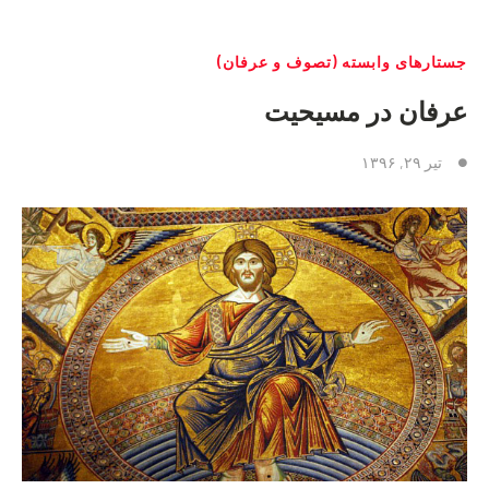
جستارهای وابسته (تصوف و عرفان)
عرفان در مسیحیت
تیر ۲۹, ۱۳۹۶