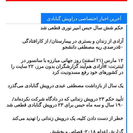
آخرین اخبار اختصاصی دراویش گنابادی
حکم شش سال حبس امیر نوری قطعی شد
آزادی از زندان و بستری در بیمارستان/ از کارافتادگی
۵۰درصدی ریه مصطفی دانشجو
۱۲ مارس (۲۱ اسفند) روز جهانی مبارزه با سانسور در
اینترنت: #آزادی هم‌آیند گزارشگران‌ بدون مرز، ۲۲ سایت را
در کشورهای خود رفع مسدودیت کرد
یک سال از بازداشت مصطفی عبدی درویش گنابادی می‌گذرد
تأیید حکم ۲۳ درویش زندانی که در دادگاه شرکت نکرده‌اند/
۱۹۰ سال و سه ماه حبس برای ۲۳ درویش گنابادی قطعی شد
خطر از دست دادن کلیه، یک درویش زندانی را تهدید می‌کند
گزارش اعدام ۲۰۱۸: قصاص و بخشش