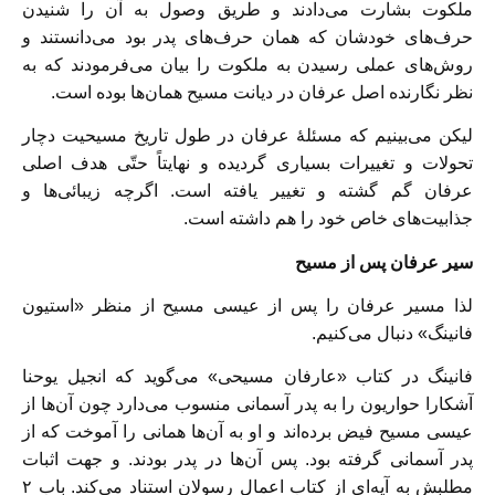
ملکوت بشارت می‌دادند و طریق وصول به آن را شنیدن
حرف‌های خودشان که‌‌ همان حرف‌های پدر بود می‌دانستند و
روش‌های عملی رسیدن به ملکوت را بیان می‌فرمودند که به
نظر نگارنده اصل عرفان در دیانت مسیح همان‌ها بوده است.
لیکن می‌بینیم که مسئلۀ عرفان در طول تاریخ مسیحیت دچار
تحولات و تغییرات بسیاری گردیده و نهایتاً حتّی هدف اصلی
عرفان گم گشته و تغییر یافته است. اگرچه زیبائی‌ها و
جذابیت‌های خاص خود را هم داشته است.
سیر عرفان پس از مسیح
لذا مسیر عرفان را پس از عیسی مسیح از منظر «استیون
فانینگ» دنبال می‌کنیم.
فانینگ در کتاب «عارفان مسیحی» می‌گوید که انجیل یوحنا
آشکارا حواریون را به پدر آسمانی منسوب می‌دارد چون آن‌ها از
عیسی مسیح فیض برده‌اند و او به آن‌ها همانی را آموخت که از
پدر آسمانی گرفته بود. پس آن‌ها در پدر بودند. و جهت اثبات
مطلبش به آیه‌ای از کتاب اعمال رسولان استناد می‌کند. باب ۲