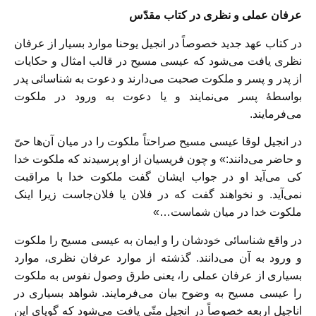
عرفان عملی و نظری در کتاب مقدّس
در کتاب عهد جدید خصوصاً در انجیل یوحنا موارد بسیار از عرفان
نظری یافت می‌شود که عیسی مسیح در قالب امثال و حکایات
از پدر و پسر و ملکوت صحبت می‌دارند و دعوت به شناسائی پدر
بواسطۀ پسر می‌نمایند و یا دعوت به ورود در ملکوت
می‌فرمایند.
در انجیل لوقا عیسی مسیح صراحتاً ملکوت را در میان آن‌ها حیّ
و حاضر می‌دانند:» و چون فریسیان از او پرسیدند که ملکوت خدا
کی می‌آید او در جواب ایشان گفت ملکوت خدا با مراقبت
نمی‌آید. و نخواهند گفت که در فلان یا فلان‌جاست زیرا اینک
ملکوت خدا در میان شماست…»
در واقع شناسائی خودشان را و ایمان به عیسی مسیح را ملکوت
و ورود به آن می‌دانند. گذشته از موارد عرفان نظری، موارد
بسیاری از عرفان عملی را، یعنی طرق وصول نفوس به ملکوت
را عیسی مسیح به وضوح بیان می‌فرمایند. شواهد بسیاری در
اناجیل اربعه خصوصاً در انجیل متّی یافت می‌شود که گویای این