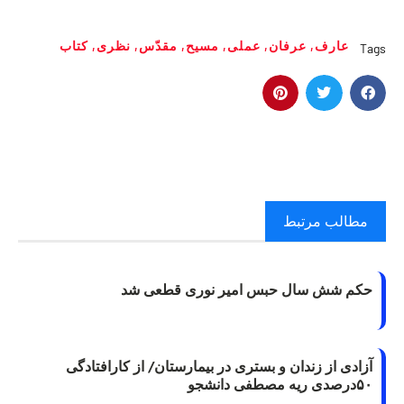
عارف
,
عرفان
,
عملی
,
مسیح
,
مقدّس
,
نظری
,
کتاب
Tags
مطالب مرتبط
حکم شش سال حبس امیر نوری قطعی شد
آزادی از زندان و بستری در بیمارستان/ از کارافتادگی
۵۰درصدی ریه مصطفی دانشجو