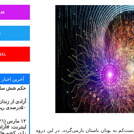
AM
R
NEL
آخرین اخبار
حکم شش سال
آزادی از زندا
۵۰درصدی ریه مصطفی دانشجو
‌کم به یونان باستان بازمی‌گردد. در این دروه
را در کشورها