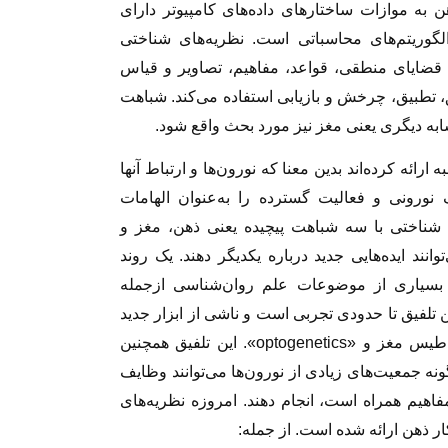
ه موازات ساختارهای داده‌های کامپیوتر دارای
لگوریتم‌های محاسباتی است. نظریه‌های شناختی
به قضایای منطقی، قواعد، مفاهیم، تصاویر و قیاس
یق، تطبیق، چرخش و بازیابی استفاده می‌کند. شباهت
به دیگری یعنی مغز نیز مورد بحث واقع شود.
ارائه کرده‌اند بدین معنا که نورون‌ها و ارتباط آنها
ک نورونی و فعالیت گسترده را به‌عنوان الهامات
م شناختی با سه شباهت پیچیده یعنی ذهن، مغز و
نند ایده‌هایی جدید درباره یکدیگر دهند. یک روند
بسیاری از موضوعات علم روان‌شناسی ازجمله
 تلفیق تا حدودی تجربی است و ناشی از ابزار جدید
برای بررسی مغز است مانند «MIR» تحریک مغناطیس مغز و «optogenetics». این تلفیق همچنین
ه جمعیت‌های زیادی از نورون‌ها می‌توانند وظایف
مفاهیم همراه است، انجام دهند. امروزه نظریه‌های
ر ذهن ارائه شده است. از جمله: