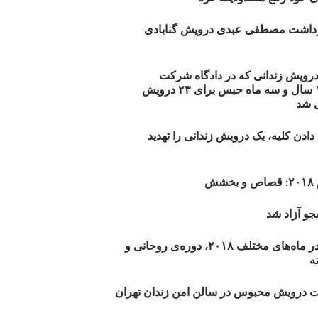
زداشت مصطفی عبدی درویش گنابادی
أیید حکم ۲۳ درویش زندانی که در دادگاه شرکت
نکرده‌اند/ ۱۹۰ سال و سه ماه حبس برای ۲۳ درویش
 شد
دن کلیه، یک درویش زندانی را تهدید
ش
و آزاد شد
روند اعدام‌ها در ماه‌های مختلف ۲۰۱۸، دوره‌ی روحانی و
 درویش محبوس در سالن امن زندان تهران