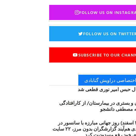
FOLLOW US ON INSTAGR
FOLLOW US ON TWITTE
SUBSCRIBE TO OUR CHAN
 اختصاصی دراویش گنابادی
 حبس امیر نوری قطعی شد
ن و بستری در بیمارستان/ از کارافتادگی
۱۲ مارس (۲۱ اسفند) روز جهانی مبارزه با سانسور در
اینترنت: #آزادی هم‌آیند گزارشگران‌ بدون مرز، ۲۲ سایت
ی خود رفع مسدودیت کرد