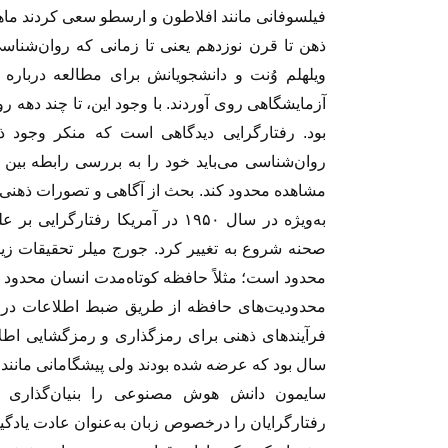
فیلسوفانی مانند افلاطون و ارسطو سعی کردند ماه
ذهن تا قرن نوزدهم یعنی تا زمانی که روان‌شنا
ویلهلم وُنت و دانشجویانش برای مطالعه دربار
آزمایشگاهی روی آوردند. با وجود این، تا چند دهه
بود. رفتارگرایی دیدگاهی است که منکر وجود ذ
روان‌شناسی می‌باید خود را به بررسی رابطه بین
مشاهده محدود کند. بحث از آگاهی و تصورات ذهنی 
صحنه شروع به تغییر کرد. جورج میلر تحقیقات زیا
محدود است؛ مثلاً حافظه کوتاه‌مدت انسان محدود 
محدودیت‌های حافظه از طریق ضبط اطلاعات در نر
فرآیندهای ذهنی برای رمزگذاری و رمزگشایی اطلاع
سال بود که عرضه شده بودند ولی پیشگامانی مانند 
سایمون دانش هوش مصنوعی را بنیان‌گذاری ک
رفتارگرایان را درخصوص زبان به‌عنوان عادت یادگی