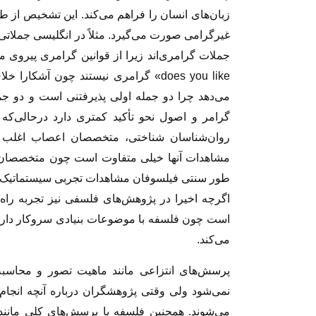
زبان‌های انسان را فراهم می‌کند. این تشخیص از 
does you like» گرامری نیستند چون آشکا
می‌دهد چرا دو جمله اولی پذیرفتنی است و دو جمل
گرامر و اصول نحو تأکید کمتری دارد درحالی‌که 
روان‌شناسان شناختی، متخصصان اعصاب اغلب آزم
مشاهدات آنها خیلی متفاوت است چون متخصصان اع
طور سنتی فیلسوفان مشاهدات تجربی سیستماتیک انج
اگرچه اخیرا در پژوهش‌های فلسفی نیز تجربه را
است چون فلسفه با موضوعات بنیادی سروکار دارد
می‌کند.
پرسش‌های انتزاعی مانند ماهیت تصور و محاس
نمی‌شود ولی وقتی پژوهشگران درباره آنچه انجام م
می‌شوند. همچنین فلسفه با پرسش‌های کلی مانند