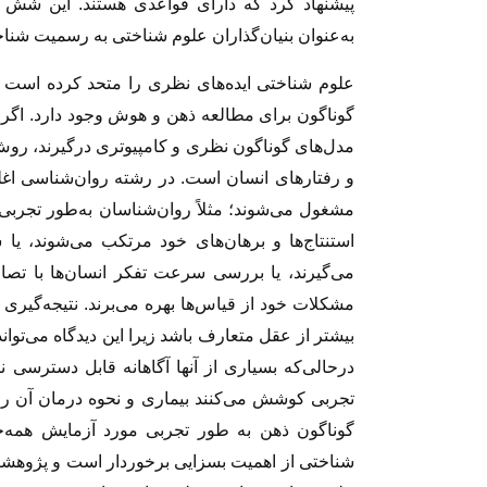
پیشنهاد کرد که دارای قواعدی هستند. این شش مت
به‌عنوان بنیان‌گذاران علوم شناختی به رسمیت شنا
علوم شناختی ایده‌های نظری را متحد کرده است ول
گوناگون برای مطالعه ذهن و هوش وجود دارد. اگر
مدل‌های گوناگون نظری و کامپیوتری درگیرند، روش ا
و رفتارهای انسان است. در رشته روان‌شناسی اغلب
مشغول می‌شوند؛ مثلاً روان‌شناسان به‌طور تجربی 
استنتاج‌ها و برهان‌های خود مرتکب می‌شوند، یا ش
می‌گیرند، یا بررسی سرعت تفکر انسان‌ها با تصاوی
مشکلات خود از قیاس‌ها بهره می‌برند. نتیجه‌گیری 
بیشتر از عقل متعارف باشد زیرا این دیدگاه می‌توان
درحالی‌که بسیاری از آنها آگاهانه قابل دسترسی 
تجربی کوشش می‌کنند بیماری و نحوه درمان آن ر
گوناگون ذهن به طور تجربی مورد آزمایش همه‌جان
شناختی از اهمیت بسزایی برخوردار است و پژوهش