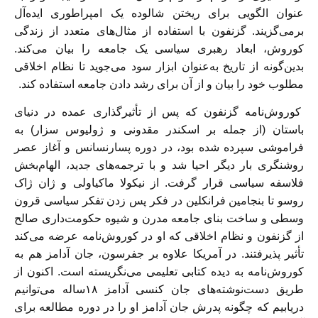
عنوان الگویی برای ریختن شالوده یک امپراطوری ایده‌آل
برمی‌گزیند. گزنفون با استفاده از مثال‌های متعدد از زندگی
کوروش، ابعاد رهبری سیاسی یک جامعه را بیان می‌کند.
بدین‌گونه از تاریخ به‌عنوان ابزار سود می‌جوید تا نظام اخلاقی
مطلوب خود را بیان و از آن برای رشد دادن جامعه استفاده‌ کند.
کوروش‌نامه گزنفون که پس از تأثیر‌گذاری عمده در دنیای
باستان (از جمله بر اسکندر مقدونی و ژولیوس سزار) به
فراموشی سپرده شده بود، در دوره پسارنسانس و آغاز عصر
روشنگری بار دیگر احیا شد و با ترجمه‌های جدید، الهام‌بخش
فلاسفه سیاسی قرار گرفت. از نیکولا ماکیاولی و ژان ژاک
روسو تا بنجامین فرانکلین در فکر پس زدن تفکر سیاسی قرون
وسطی و ساخت بنای جامعه مدرن و شیوه حکومت‌داری صالح
از گزنفون و نظام اخلاقی که او در کوروش‌نامه عرضه می‌کند
تأثیر پذیرفتند. در آمریکا علاوه بر جفرسون، جان آدامز هم‌ به
کوروش‌نامه به دیده کتابی تعلیمی می‌نگریسته است. اکنون از
طریق دست‌نوشته‌های جان کنسی آدامز ۱۸ساله می‌توانیم
دریابیم که چگونه پدرش جان آدامز او را در دوره مطالعه برای