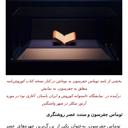
بخشی از نامه‌ توماس جفرسون به نوه‌اش در کنار نسخه کتاب کوروش‌نامه
متعلق به جفرسون، به نمایش
درآمده در نمایشگاه «استوانه کوروش و ایران باستان: آغازی نو» در موزه
آرتور سکلر در شهر واشنگتن
توماس جفرسون و سنت عصر روشنگری
توماس جفرسون، به‌عنوان یکی از بزرگ‌ترین چهره‌ها‌ی عصر