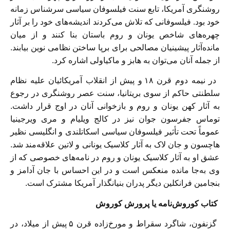
روشنگری آمریکا، تابع سنت فیلسوفان سیاسی سر‌شناس زمانه
خود بود. فیلسوفانی که تلاش می‌کردند اندیشه‌های خود را بر آثار
چهره‌های شاخص یونان و روم باستان بنا کنند و از میان
مانده‌آثار پیشینیان مصالحی برای برپا ساختن نظامی نوین بیابند.
از جمله آنان می‌توان به هابز و ماکیاولی اشاره کرد.
در نیمه‌ دوم قرن ۱۸ و پیش از انقلاب آمریکائیان علیه نظام
سلطنتی حاکم از سوی بریتانیا، سنت عصر روشنگری در رجوع
به آثار کهن یونان و روم و بازخوانی آنان در اوج قرار داشت.
توماس جفرسون جوان نیز در کالج ویلیام و مری ویرجینیا
عموماً تحت تأثیر فیلسوفان سیاسی اسکاتلندی و انگلیسی نظیر
هاچسون و جان لاک به آثار کلاسیک یونانی و لاتین علاقه‌مند شد.
عشق او به آثار کلاسیک یونان و روم در نامه‌های خصوصی که از
وی به‌جا مانده منعکس است و در این احساس با جان آدامز و
بنجامین فرانکلین دیگر پدران بنیانگذار آمریکا مشترک است.
کتاب کوروش‌نامه یا پرورش کوروش
گزنفون، شاگرد سقراط و مورخ‌زاده قرن ۵ پیش از میلاد، در