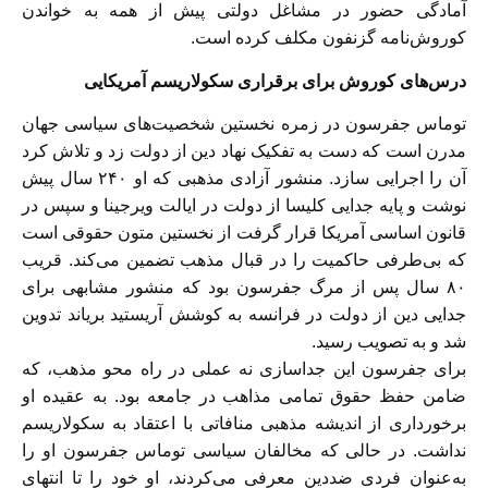
آمادگی حضور در مشاغل دولتی پیش از همه به خواندن
کوروش‌نامه گزنفون مکلف کرده است.
درس‌های کوروش برای برقراری سکولاریسم آمریکایی
توماس جفرسون در زمره نخستین شخصیت‌های سیاسی جهان
مدرن است که دست به تفکیک نهاد دین از دولت زد و تلاش کرد
آن را اجرایی سازد. منشور آزادی مذهبی که او ۲۴۰ سال پیش
نوشت و پایه‌ جدایی کلیسا از دولت در ایالت ویرجینا و سپس در
قانون اساسی آمریکا قرار گرفت از نخستین متون حقوقی است
که بی‌طرفی حاکمیت را در قبال مذهب تضمین می‌کند. قریب
۸۰ سال پس از مرگ جفرسون بود که منشور مشابهی برای
جدایی دین از دولت در فرانسه به کوشش آریستید بریاند تدوین
شد و به تصویب رسید.
برای جفرسون این جداسازی نه عملی در راه محو مذهب، که
ضامن حفظ حقوق تمامی مذاهب در جامعه بود. به عقیده او
برخورداری از اندیشه مذهبی منافاتی با اعتقاد به سکولاریسم
نداشت. در حالی که مخالفان سیاسی توماس جفرسون او را
به‌عنوان فردی ضددین معرفی می‌کردند، او خود را تا انتهای