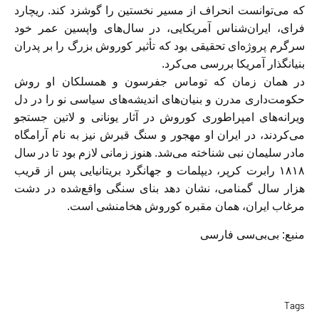
که می‌توانست انحراف از مسیر نخستین را گوشزد کند. ریچارد
فرای، ایران‌شناس آمریکایی، در سال‌های واپسین عمر خود
سرگرم پروژه‌ای تحقیقی بود که تأثیر کوروش بزرگ را بر پدران
بنیانگذار آمریکا بررسی می‌کرد.
در‌‌ همان زمان که توماس جفرسون و همسلکان او روش
حکومت‌داری مدرن و بنیان‌های اندیشه‌های سیاسی نو را در دل
ویرانه‌های امپراطوری‌ کوروش در آثار یونانی و لاتین جستجو
می‌کردند، در ایران او مهجور و سنگ قبرش نیز به نام آرامگاه
مادر سلیمان نبی شناخته می‌شد. هنوز زمانی لازم بود تا در سال
۱۸۱۸ رابرت کرپر، دیپلمات و جهانگرد بریتانیایی پس از قریب
هزار سال گمنامی، نشان دهد بنای سنگی واقع‌شده در دشت
مرغاب ایران،‌‌ همان مقبره کوروش هخامنشی است.
منبع: بی‌بی‌سی فارسی
Tags