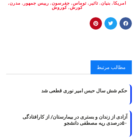
امریکا
,
بنیان‌
,
تاثیر
,
توماس
,
جفرسون
,
رییس جمهور
,
مدرن
,
کورش
,
کوروش
مطالب مرتبط
حکم شش سال حبس امیر نوری قطعی شد
آزادی از زندان و بستری در بیمارستان/ از کارافتادگی
۵۰درصدی ریه مصطفی دانشجو