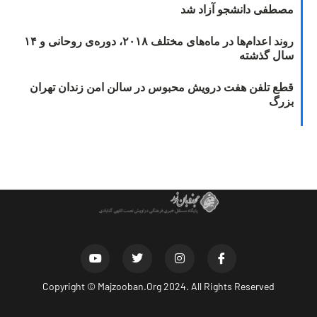
مصطفی دانشجو آزاد شد
روند اعدام‌ها در ماه‌های مختلف ۲۰۱۸، دوره‌ی روحانی و ۱۴
سال گذشته
قطع تلفن هفت درویش محبوس در سالن امن زندان تهران
بزرگ
Copyright ©
Majzooban.Org
2024. All Rights Reserved