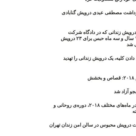
زداشت مصطفی عبدی درویش گنابادی
أیید حکم ۲۳ درویش زندانی که در دادگاه شرکت
نکرده‌اند/ ۱۹۰ سال و سه ماه حبس برای ۲۳ درویش
 شد
دن کلیه، یک درویش زندانی را تهدید
ش
و آزاد شد
روند اعدام‌ها در ماه‌های مختلف ۲۰۱۸، دوره‌ی روحانی و
 درویش محبوس در سالن امن زندان تهران