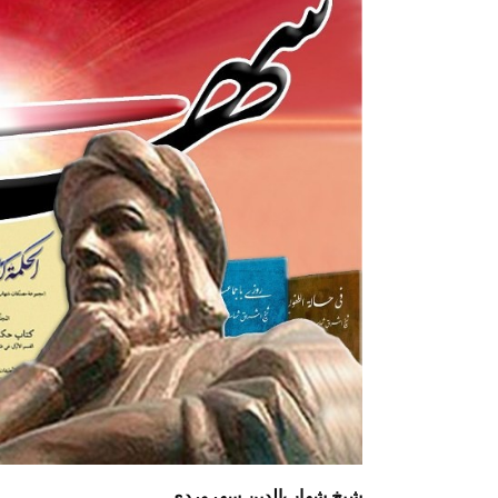
شیخ شهاب‌الدین سهروردی