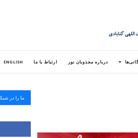
انی‌ها
درباره مجذوبان نور
ارتباط با ما
ENGLISH
ما را در شبک