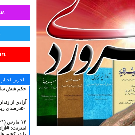
AM
R
NEL
آخرین اخبار
حکم شش سال
آزادی از زندا
۵۰درصدی ریه مصطفی دانشجو
را در کشورها