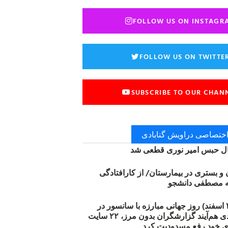
FOLLOW US ON INSTAGR
FOLLOW US ON TWITTE
SUBSCRIBE TO OUR CHAN
 اختصاصی دراویش گنابادی
 حبس امیر نوری قطعی شد
ن و بستری در بیمارستان/ از کارافتادگی
۱۲ مارس (۲۱ اسفند) روز جهانی مبارزه با سانسور در
اینترنت: #آزادی هم‌آیند گزارشگران‌ بدون مرز، ۲۲ سایت
ی خود رفع مسدودیت کرد