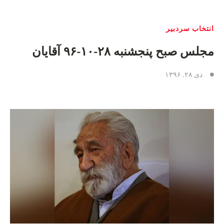
انتخاب سردبیر
مجلس صبح پنجشنبه ۲۸-۱۰-۹۶ آقایان
دی ۲۸, ۱۳۹۶