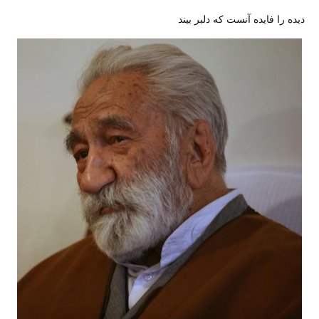
دیده را فایده آنست که دلبر بیند